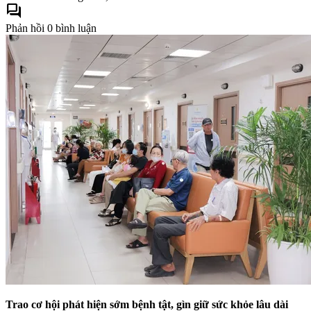
forum
Phản hồi
0 bình luận
Trao cơ hội phát hiện sớm bệnh tật, gìn giữ sức khỏe lâu dài