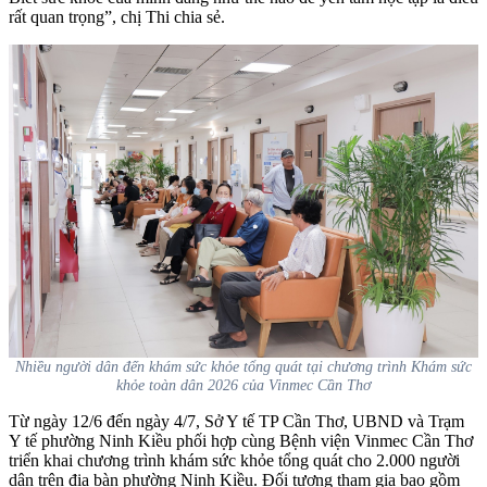
rất quan trọng”, chị Thi chia sẻ.
Nhiều người dân đến khám sức khỏe tổng quát tại chương trình Khám sức
khỏe toàn dân 2026 của Vinmec Cần Thơ
Từ ngày 12/6 đến ngày 4/7, Sở Y tế TP Cần Thơ, UBND và Trạm
Y tế phường Ninh Kiều phối hợp cùng Bệnh viện Vinmec Cần Thơ
triển khai chương trình khám sức khỏe tổng quát cho 2.000 người
dân trên địa bàn phường Ninh Kiều. Đối tượng tham gia bao gồm