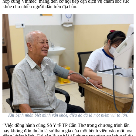
hợp cùng Vinmec, mang đến cơ hội tiếp cận dịch vụ chăm sóc sức
khỏe cho nhiều người dân trên địa bàn.
Khi bệnh nhân biết mình vẫn khỏe, điều đó đã là một niềm vui to lớn.
“Việc đồng hành cùng Sở Y tế TP Cần Thơ trong chương trình lần
này không đơn thuần là sự tham gia của một bệnh viện vào một hoạt