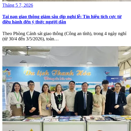
Tháng 5 7, 2026
Tai nạn giao thông giảm sâu dịp nghỉ lễ: Tín hiệu tích cực từ
điều hành đến ý thức người dân
Theo Phòng Cảnh sát giao thông (Công an tỉnh), trong 4 ngày nghỉ
(từ 30/4 đến 3/5/2026), toàn…