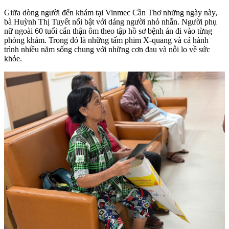
Giữa dòng người đến khám tại Vinmec Cần Thơ những ngày này,
bà Huỳnh Thị Tuyết nổi bật với dáng người nhỏ nhắn. Người phụ
nữ ngoài 60 tuổi cẩn thận ôm theo tập hồ sơ bệnh án đi vào từng
phòng khám. Trong đó là những tấm phim X-quang và cả hành
trình nhiều năm sống chung với những cơn đau và nỗi lo về sức
khỏe.