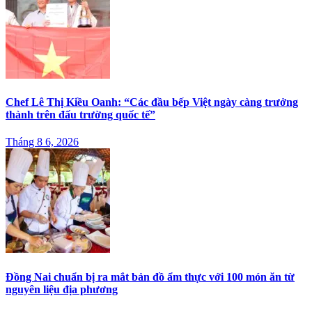
Chef Lê Thị Kiều Oanh: “Các đầu bếp Việt ngày càng trưởng
thành trên đấu trường quốc tế”
Tháng 8 6, 2026
Đồng Nai chuẩn bị ra mắt bản đồ ẩm thực với 100 món ăn từ
nguyên liệu địa phương