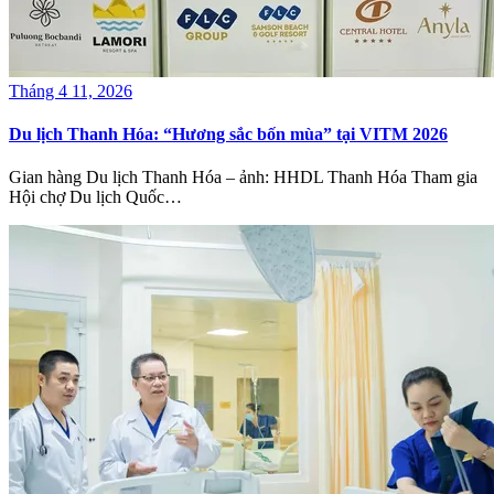
Tháng 4 11, 2026
Du lịch Thanh Hóa: “Hương sắc bốn mùa” tại VITM 2026
Gian hàng Du lịch Thanh Hóa – ảnh: HHDL Thanh Hóa Tham gia
Hội chợ Du lịch Quốc…