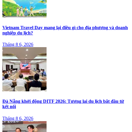
Vietnam Travel Day mang lại điều gì cho địa phương và doanh
nghiệp du lịch?
Tháng 8 6, 2026
Đà Nẵng khởi động DITF 2026: Tương lai du lịch bắt đầu từ
kết nối
Tháng 8 6, 2026