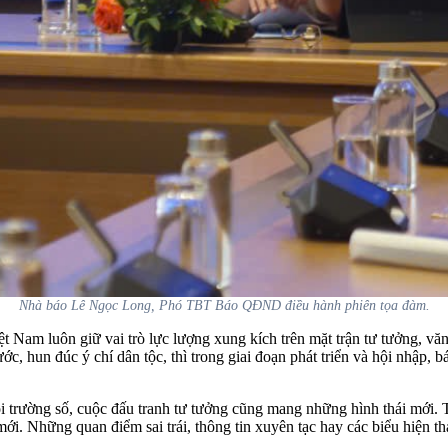
Nhà báo Lê Ngọc Long, Phó TBT Báo QĐND điều hành phiên tọa đàm.
 Nam luôn giữ vai trò lực lượng xung kích trên mặt trận tư tưởng, văn
ước, hun đúc ý chí dân tộc, thì trong giai đoạn phát triển và hội nhập, 
 trường số, cuộc đấu tranh tư tưởng cũng mang những hình thái mới. 
ới. Những quan điểm sai trái, thông tin xuyên tạc hay các biểu hiện th