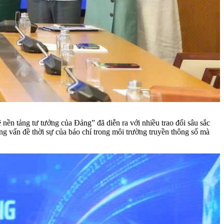
vệ nền tảng tư tưởng của Đảng”
đã diễn ra với nhiều trao đổi sâu sắc
g vấn đề thời sự của báo chí trong môi trường truyền thông số mà