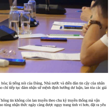
 hóa; là tiếng nói của Đảng, Nhà nước và diễn đàn tin cậy của nhân
báo chí tiếp tục đảm nhận sứ mệnh định hướng dư luận, lan tỏa các giá
Thông tin không còn lan truyền theo chu kỳ truyền thống mà vận
ao túng nhận thức ngày càng được ngụy trang tinh vi hơn, đặt ra yêu