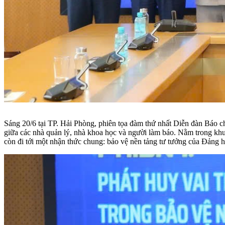
Sáng 20/6 tại TP. Hải Phòng, phiên tọa đàm thứ nhất Diễn đàn Báo c
giữa các nhà quản lý, nhà khoa học và người làm báo. Nằm trong khu
còn đi tới một nhận thức chung: bảo vệ nền tảng tư tưởng của Đảng h