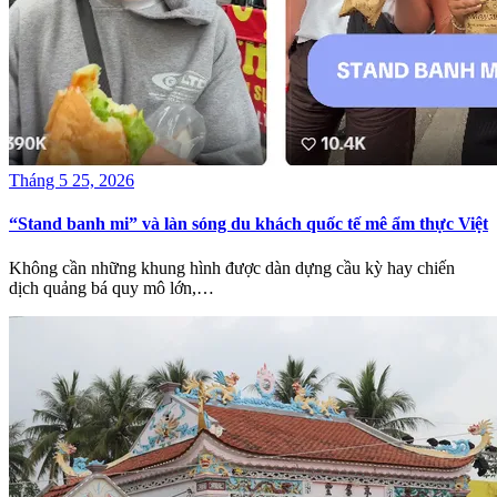
Tháng 5 25, 2026
“Stand banh mi” và làn sóng du khách quốc tế mê ẩm thực Việt
Không cần những khung hình được dàn dựng cầu kỳ hay chiến
dịch quảng bá quy mô lớn,…