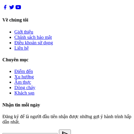
Về chúng tôi
Giới thiệu
Chính sách bảo mật
Điều khoản sử dụng
Liên hệ
Chuyên mục
Điểm đến
Xu hướng
Ẩm thực
Dòng chảy
Khách sạn
Nhận tin mỗi ngày
Đăng ký để là người đầu tiên nhận được những gợi ý hành trình hấp
dẫn nhất.
send