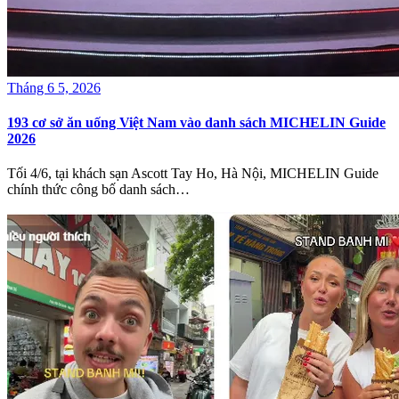
Tháng 6 5, 2026
193 cơ sở ăn uống Việt Nam vào danh sách MICHELIN Guide
2026
Tối 4/6, tại khách sạn Ascott Tay Ho, Hà Nội, MICHELIN Guide
chính thức công bố danh sách…