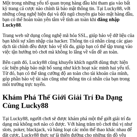
Một trong những yếu tố quan trọng hàng đầu khi tham gia vào bất
kỳ trang cá cược nào chính là bảo mật thông tin. Tại Lucky88, với
những công nghệ hiện đại và đội ngũ chuyên gia bảo mật hàng đầu,
bạn có thể hoàn toàn yên tâm về tính an toàn khi
đăng nhập
Lucky88
.
Trang web sử dụng công nghệ mã hóa SSL, giúp bảo vệ dữ liệu của
bạn khỏi sự xâm nhập của hacker. Thông tin cá nhân cùng các giao
dịch tài chính đều được bảo vệ tối đa, giúp bạn có thể tập trung vào
việc tận hưởng trò chơi mà không lo lắng về vấn đề an toàn.
Bên cạnh đó, Lucky88 cũng khuyến khích người dùng thực hiện
các biện pháp bảo mật bổ sung như kích hoạt xác minh hai yếu tố.
Từ đó, bạn có thể tăng cường độ an toàn cho tài khoản của mình,
góp phần bảo vệ tài sản cũng như thông tin cá nhân của bạn trong
môi trường trực tuyến.
Khám Phá Thế Giới Giải Trí Đa Dạng
Cùng Lucky88
Tại Lucky88, người chơi sẽ được khám phá một thế giới giải trí đa
dạng mà không nơi nào có được. Với hàng trăm trò chơi thú vị như
slots, poker, blackjack, và hàng loạt các môn thể thao khác nhau để
đặt cược, Lucky88 thực sự là thiên đường cho những tín đồ yêu