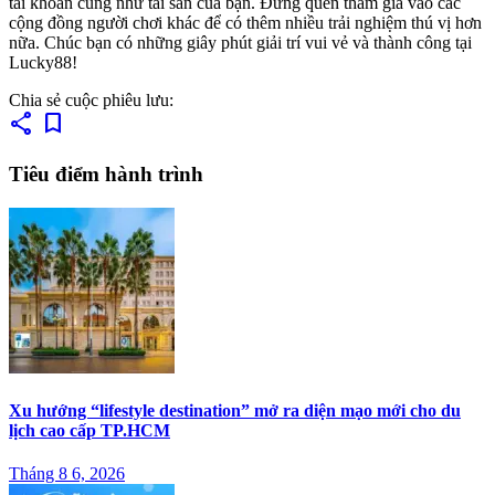
tài khoản cũng như tài sản của bạn. Đừng quên tham gia vào các
cộng đồng người chơi khác để có thêm nhiều trải nghiệm thú vị hơn
nữa. Chúc bạn có những giây phút giải trí vui vẻ và thành công tại
Lucky88!
Chia sẻ cuộc phiêu lưu:
share
bookmark
Tiêu điểm hành trình
Xu hướng “lifestyle destination” mở ra diện mạo mới cho du
lịch cao cấp TP.HCM
Tháng 8 6, 2026