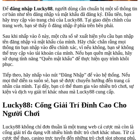
Để
đăng nhập Lucky88
, người dùng cần chuẩn bị một số thông tin
cơ bản như tên đăng nhập và mật khẩu đã đăng ký. Đầu tiên, bạn
hãy truy cập vào trang chủ của Lucky88. Tại giao diện chính của
trang web, bạn sẽ thấy ô đăng nhập ở phía trên bên phải.
Sau khi nhấp vào ô này, một cửa sổ sẽ xuất hiện yêu cầu bạn nhập
tên đăng nhập và mật khẩu của mình. Hãy chắc chắn rằng mọi
thông tin bạn nhập vào đều chính xác, vì nếu không, bạn sẽ không
thể truy cập vào tài khoản của mình. Nếu bạn quên mật khẩu, hãy
sử dụng tính năng “Quên mật khẩu” để thực hiện quy trình khôi
phục.
Tiếp theo, hãy nhấp vào nút “Đăng Nhập” để vào hệ thống. Nếu
mọi thứ diễn ra suôn sẻ, bạn sẽ được chuyển hướng đến trang cá
nhân của mình. Tại đây, bạn có thể tham gia vào nhiều trò chơi, sự
kiện và dịch vụ giải trí khác nhau mà Lucky88 cung cấp.
Lucky88: Cổng Giải Trí Đỉnh Cao Cho
Người Chơi
Lucky88 không chỉ đơn thuần là một trang web cá cược mà còn là
cổng giải trí đa dạng với nhiều hình thức trò chơi khác nhau. Từ cá
cược thể thao, casino trực tuyến đến những trò chơi slot phong phú,