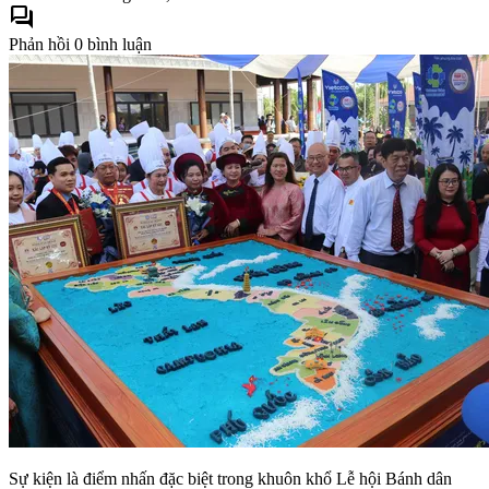
forum
Phản hồi
0 bình luận
Sự kiện là điểm nhấn đặc biệt trong khuôn khổ Lễ hội Bánh dân