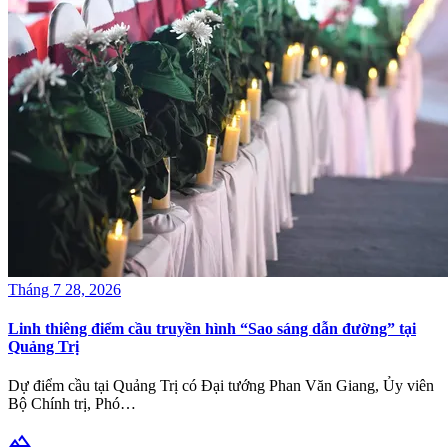
Tháng 7 28, 2026
Linh thiêng điểm cầu truyền hình “Sao sáng dẫn đường” tại
Quảng Trị
Dự điểm cầu tại Quảng Trị có Đại tướng Phan Văn Giang, Ủy viên
Bộ Chính trị, Phó…
terrain