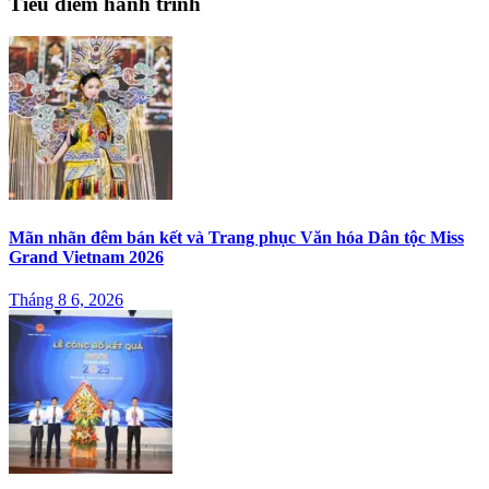
Tiêu điểm hành trình
Mãn nhãn đêm bán kết và Trang phục Văn hóa Dân tộc Miss
Grand Vietnam 2026
Tháng 8 6, 2026