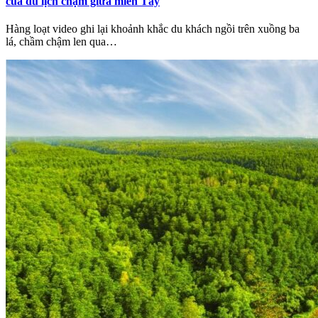
của du lịch chậm giữa miền Tây
Hàng loạt video ghi lại khoảnh khắc du khách ngồi trên xuồng ba
lá, chầm chậm len qua…