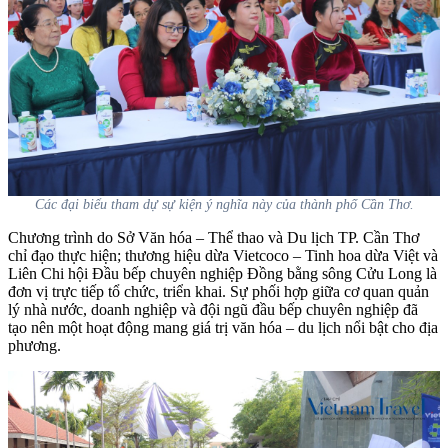
Các đại biểu tham dự sự kiện ý nghĩa này của thành phố Cần Thơ.
Chương trình do Sở Văn hóa – Thể thao và Du lịch TP. Cần Thơ
chỉ đạo thực hiện; thương hiệu dừa Vietcoco – Tinh hoa dừa Việt và
Liên Chi hội Đầu bếp chuyên nghiệp Đồng bằng sông Cửu Long là
đơn vị trực tiếp tổ chức, triển khai. Sự phối hợp giữa cơ quan quản
lý nhà nước, doanh nghiệp và đội ngũ đầu bếp chuyên nghiệp đã
tạo nên một hoạt động mang giá trị văn hóa – du lịch nổi bật cho địa
phương.