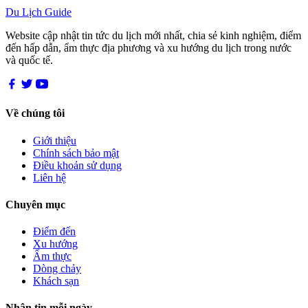
Du Lịch Guide
Website cập nhật tin tức du lịch mới nhất, chia sẻ kinh nghiệm, điểm
đến hấp dẫn, ẩm thực địa phương và xu hướng du lịch trong nước
và quốc tế.
Về chúng tôi
Giới thiệu
Chính sách bảo mật
Điều khoản sử dụng
Liên hệ
Chuyên mục
Điểm đến
Xu hướng
Ẩm thực
Dòng chảy
Khách sạn
Nhận tin mỗi ngày