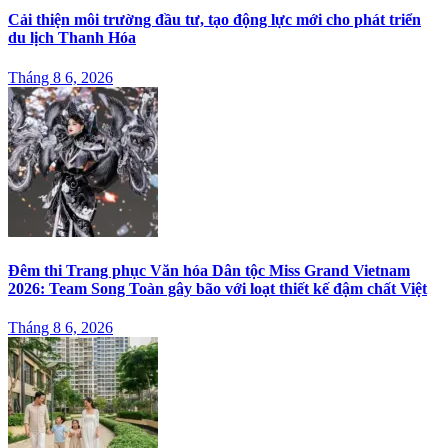
Cải thiện môi trường đầu tư, tạo động lực mới cho phát triển
du lịch Thanh Hóa
Tháng 8 6, 2026
Đêm thi Trang phục Văn hóa Dân tộc Miss Grand Vietnam
2026: Team Song Toàn gây bão với loạt thiết kế đậm chất Việt
Tháng 8 6, 2026