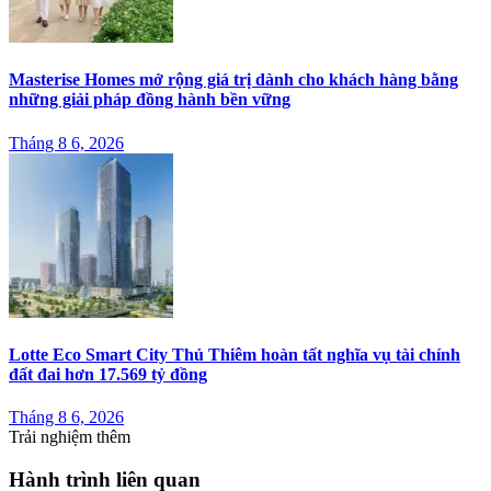
Masterise Homes mở rộng giá trị dành cho khách hàng bằng
những giải pháp đồng hành bền vững
Tháng 8 6, 2026
Lotte Eco Smart City Thủ Thiêm hoàn tất nghĩa vụ tài chính
đất đai hơn 17.569 tỷ đồng
Tháng 8 6, 2026
Trải nghiệm thêm
Hành trình liên quan