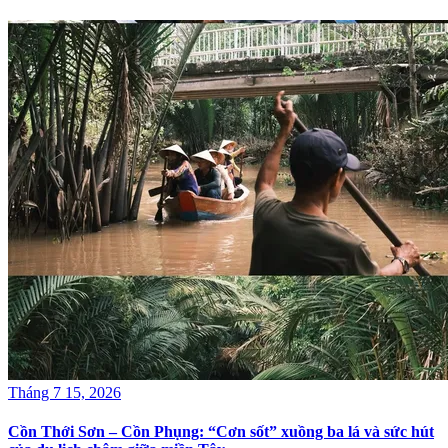
Tháng 7 15, 2026
Cồn Thới Sơn – Cồn Phụng: “Cơn sốt” xuồng ba lá và sức hút