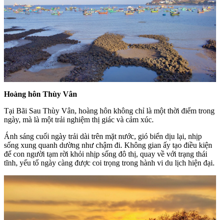
Hoàng hôn Thùy Vân
Tại Bãi Sau Thùy Vân, hoàng hôn không chỉ là một thời điểm trong
ngày, mà là một trải nghiệm thị giác và cảm xúc.
Ánh sáng cuối ngày trải dài trên mặt nước, gió biển dịu lại, nhịp
sống xung quanh dường như chậm đi. Không gian ấy tạo điều kiện
để con người tạm rời khỏi nhịp sống đô thị, quay về với trạng thái
tĩnh, yếu tố ngày càng được coi trọng trong hành vi du lịch hiện đại.