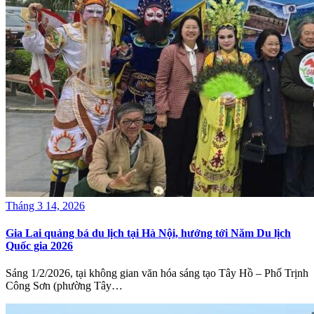
Tháng 3 14, 2026
Gia Lai quảng bá du lịch tại Hà Nội, hướng tới Năm Du lịch
Quốc gia 2026
Sáng 1/2/2026, tại không gian văn hóa sáng tạo Tây Hồ – Phố Trịnh
Công Sơn (phường Tây…