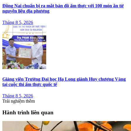
Đồng Nai chuẩn bị ra mắt bản đồ ẩm thực với 100 món ăn từ
nguyên liệu địa phương
Tháng 8 5, 2026
Giảng viên Trường Đại học Hạ Long giành Huy chương Vàng
tại cuộc thi ẩm thực quốc tế
Tháng 8 5, 2026
Trải nghiệm thêm
Hành trình liên quan