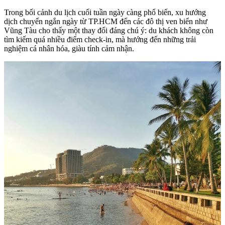
Trong bối cảnh du lịch cuối tuần ngày càng phổ biến, xu hướng
dịch chuyển ngắn ngày từ TP.HCM đến các đô thị ven biển như
Vũng Tàu cho thấy một thay đổi đáng chú ý: du khách không còn
tìm kiếm quá nhiều điểm check-in, mà hướng đến những trải
nghiệm cá nhân hóa, giàu tính cảm nhận.