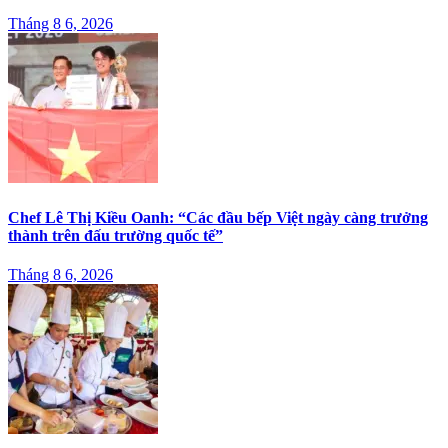
Tháng 8 6, 2026
Chef Lê Thị Kiều Oanh: “Các đầu bếp Việt ngày càng trưởng
thành trên đấu trường quốc tế”
Tháng 8 6, 2026