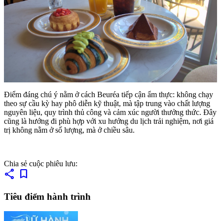
Điểm đáng chú ý nằm ở cách Beuréa tiếp cận ẩm thực: không chạy
theo sự cầu kỳ hay phô diễn kỹ thuật, mà tập trung vào chất lượng
nguyên liệu, quy trình thủ công và cảm xúc người thưởng thức. Đây
cũng là hướng đi phù hợp với xu hướng du lịch trải nghiệm, nơi giá
trị không nằm ở số lượng, mà ở chiều sâu.
Chia sẻ cuộc phiêu lưu:
share
bookmark
Tiêu điểm hành trình