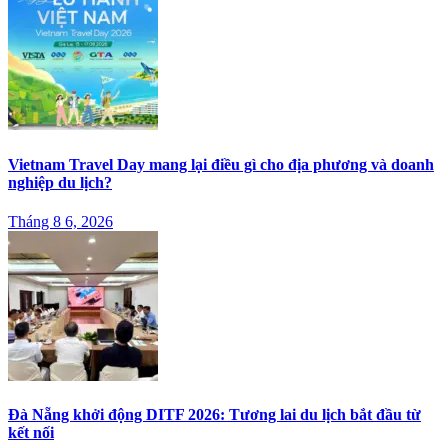
Vietnam Travel Day mang lại điều gì cho địa phương và doanh
nghiệp du lịch?
Tháng 8 6, 2026
Đà Nẵng khởi động DITF 2026: Tương lai du lịch bắt đầu từ
kết nối