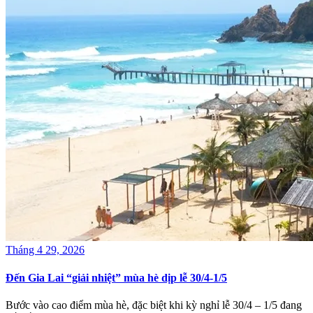
Tháng 4 29, 2026
Đến Gia Lai “giải nhiệt” mùa hè dịp lễ 30/4-1/5
Bước vào cao điểm mùa hè, đặc biệt khi kỳ nghỉ lễ 30/4 – 1/5 đang