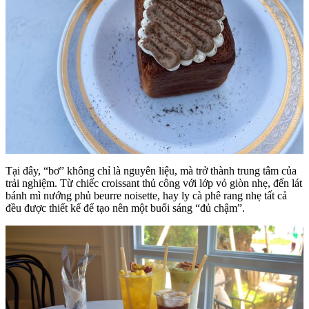
Tại đây, “bơ” không chỉ là nguyên liệu, mà trở thành trung tâm của
trải nghiệm. Từ chiếc croissant thủ công với lớp vỏ giòn nhẹ, đến lát
bánh mì nướng phủ beurre noisette, hay ly cà phê rang nhẹ tất cả
đều được thiết kế để tạo nên một buổi sáng “đủ chậm”.