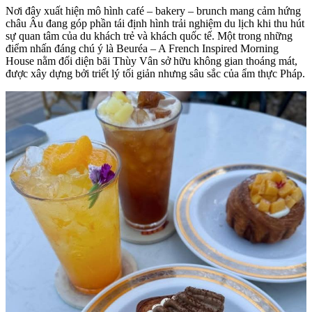
Nơi đây xuất hiện mô hình café – bakery – brunch mang cảm hứng
châu Âu đang góp phần tái định hình trải nghiệm du lịch khi thu hút
sự quan tâm của du khách trẻ và khách quốc tế. Một trong những
điểm nhấn đáng chú ý là Beuréa – A French Inspired Morning
House nằm đối diện bãi Thùy Vân sở hữu không gian thoáng mát,
được xây dựng bởi triết lý tối giản nhưng sâu sắc của ẩm thực Pháp.