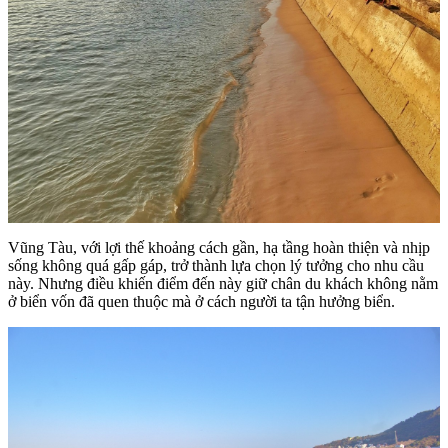
Vũng Tàu, với lợi thế khoảng cách gần, hạ tầng hoàn thiện và nhịp
sống không quá gấp gáp, trở thành lựa chọn lý tưởng cho nhu cầu
này. Nhưng điều khiến điểm đến này giữ chân du khách không nằm
ở biển vốn đã quen thuộc mà ở cách người ta tận hưởng biển.