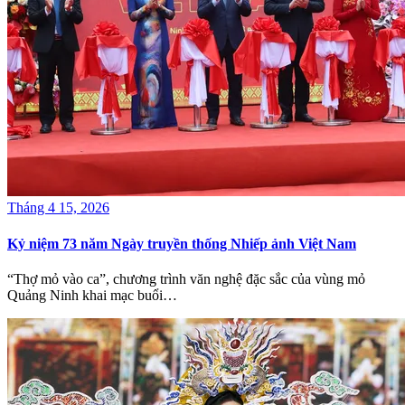
Tháng 4 15, 2026
Kỷ niệm 73 năm Ngày truyền thống Nhiếp ảnh Việt Nam
“Thợ mỏ vào ca”, chương trình văn nghệ đặc sắc của vùng mỏ
Quảng Ninh khai mạc buổi…