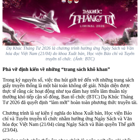
Dạ Khúc Tháng Tư 2026 là chương trình hưởng ứng Ngày Sách và Văn
hóa đọc Việt Nam (21/04) do khoa Xuất bản, Học viện Báo chí và Tuyên
truyền tổ chức. (Ảnh: BTC)
Phá vỡ định kiến về những “trang sách khô khan”
Trong kỷ nguyên số, việc thu hút giới trẻ đến với những trang sách
giấy truyền thống là một bài toán không dễ giải. Nhận diện được
thực tế rằng các hoạt động như tọa đàm hay triển lãm thuần túy
thường khó tiếp cận số đông, Ban tổ chức (BTC) Dạ Khúc Tháng
Tư 2026 đã quyết định “làm mới” hoàn toàn phương thức truyền tải.
Chương trình là sự kiện ý nghĩa do khoa Xuất bản, Học viện Báo
chí và Tuyên truyền tổ chức nhằm hưởng ứng Ngày Sách và Văn
hóa đọc Việt Nam (21/04) cùng Ngày Sách và Bản quyền Thế giới
(23/04).