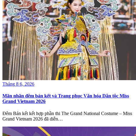
Tháng 8 6, 2026
Mãn nhãn đêm bán kết và Trang phục Văn hóa Dân tộc Miss
Grand Vietnam 2026
Đêm Bán kết kết hợp phần thi The Grand National Costume – Miss
Grand Vietnam 2026 đã diễn…