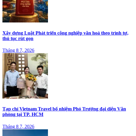
Xây dựng Luật Phát triển công nghiệp văn hoá theo trình tự,
thủ tục rút gọn
Tháng 8 7, 2026
Tạp chí Vietnam Travel bổ nhiệm Phó Trưởng đại diện Văn
phòng tại TP. HCM
Tháng 8 7, 2026