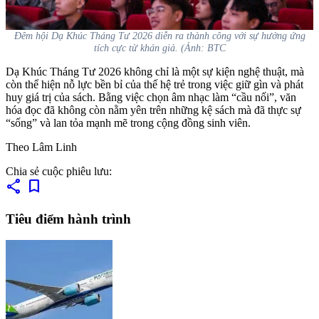
Đêm hội Dạ Khúc Tháng Tư 2026 diễn ra thành công với sự hưởng ứng
tích cực từ khán giả. (Ảnh: BTC
Dạ Khúc Tháng Tư 2026 không chỉ là một sự kiện nghệ thuật, mà
còn thể hiện nỗ lực bền bỉ của thế hệ trẻ trong việc giữ gìn và phát
huy giá trị của sách. Bằng việc chọn âm nhạc làm “cầu nối”, văn
hóa đọc đã không còn nằm yên trên những kệ sách mà đã thực sự
“sống” và lan tỏa mạnh mẽ trong cộng đồng sinh viên.
Theo Lâm Linh
Chia sẻ cuộc phiêu lưu:
share
bookmark
Tiêu điểm hành trình