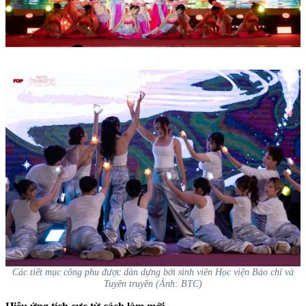
Các tiết mục công phu được dàn dựng bởi sinh viên Học viện Báo chí và
Tuyên truyền (Ảnh: BTC)