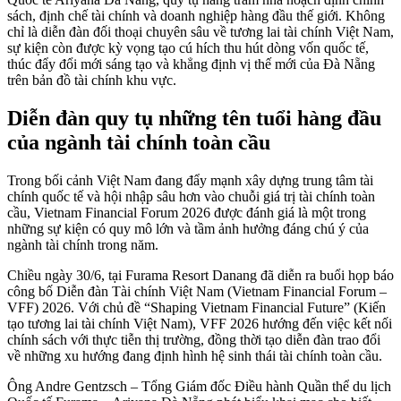
sách, định chế tài chính và doanh nghiệp hàng đầu thế giới. Không
chỉ là diễn đàn đối thoại chuyên sâu về tương lai tài chính Việt Nam,
sự kiện còn được kỳ vọng tạo cú hích thu hút dòng vốn quốc tế,
thúc đẩy đổi mới sáng tạo và khẳng định vị thế mới của Đà Nẵng
trên bản đồ tài chính khu vực.
Diễn đàn quy tụ những tên tuổi hàng đầu
của ngành tài chính toàn cầu
Trong bối cảnh Việt Nam đang đẩy mạnh xây dựng trung tâm tài
chính quốc tế và hội nhập sâu hơn vào chuỗi giá trị tài chính toàn
cầu, Vietnam Financial Forum 2026 được đánh giá là một trong
những sự kiện có quy mô lớn và tầm ảnh hưởng đáng chú ý của
ngành tài chính trong năm.
Chiều ngày 30/6, tại Furama Resort Danang đã diễn ra buổi họp báo
công bố Diễn đàn Tài chính Việt Nam (Vietnam Financial Forum –
VFF) 2026. Với chủ đề “Shaping Vietnam Financial Future” (Kiến
tạo tương lai tài chính Việt Nam), VFF 2026 hướng đến việc kết nối
chính sách với thực tiễn thị trường, đồng thời tạo diễn đàn trao đổi
về những xu hướng đang định hình hệ sinh thái tài chính toàn cầu.
Ông Andre Gentzsch – Tổng Giám đốc Điều hành Quần thể du lịch