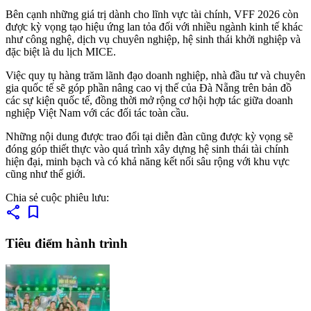
Bên cạnh những giá trị dành cho lĩnh vực tài chính, VFF 2026 còn
được kỳ vọng tạo hiệu ứng lan tỏa đối với nhiều ngành kinh tế khác
như công nghệ, dịch vụ chuyên nghiệp, hệ sinh thái khởi nghiệp và
đặc biệt là du lịch MICE.
Việc quy tụ hàng trăm lãnh đạo doanh nghiệp, nhà đầu tư và chuyên
gia quốc tế sẽ góp phần nâng cao vị thế của Đà Nẵng trên bản đồ
các sự kiện quốc tế, đồng thời mở rộng cơ hội hợp tác giữa doanh
nghiệp Việt Nam với các đối tác toàn cầu.
Những nội dung được trao đổi tại diễn đàn cũng được kỳ vọng sẽ
đóng góp thiết thực vào quá trình xây dựng hệ sinh thái tài chính
hiện đại, minh bạch và có khả năng kết nối sâu rộng với khu vực
cũng như thế giới.
Chia sẻ cuộc phiêu lưu:
share
bookmark
Tiêu điểm hành trình