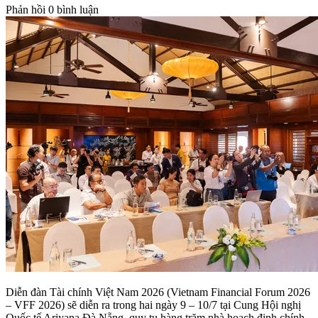
Phản hồi
0 bình luận
Diễn đàn Tài chính Việt Nam 2026 (Vietnam Financial Forum 2026
– VFF 2026) sẽ diễn ra trong hai ngày 9 – 10/7 tại Cung Hội nghị
Quốc tế Ariyana Đà Nẵng, quy tụ hàng trăm nhà hoạch định chính