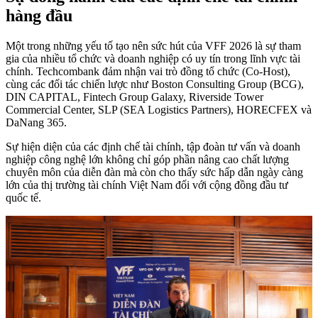
hàng đầu
Một trong những yếu tố tạo nên sức hút của VFF 2026 là sự tham
gia của nhiều tổ chức và doanh nghiệp có uy tín trong lĩnh vực tài
chính. Techcombank đảm nhận vai trò đồng tổ chức (Co-Host),
cùng các đối tác chiến lược như Boston Consulting Group (BCG),
DIN CAPITAL, Fintech Group Galaxy, Riverside Tower
Commercial Center, SLP (SEA Logistics Partners), HORECFEX và
DaNang 365.
Sự hiện diện của các định chế tài chính, tập đoàn tư vấn và doanh
nghiệp công nghệ lớn không chỉ góp phần nâng cao chất lượng
chuyên môn của diễn đàn mà còn cho thấy sức hấp dẫn ngày càng
lớn của thị trường tài chính Việt Nam đối với cộng đồng đầu tư
quốc tế.