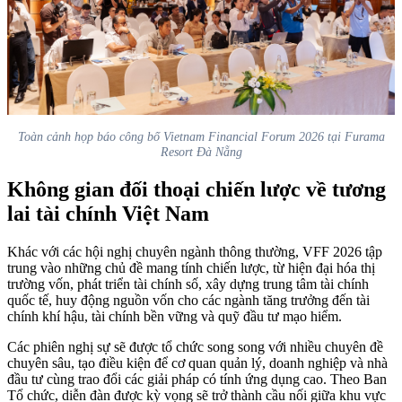
Toàn cảnh họp báo công bố Vietnam Financial Forum 2026 tại Furama
Resort Đà Nẵng
Không gian đối thoại chiến lược về tương
lai tài chính Việt Nam
Khác với các hội nghị chuyên ngành thông thường, VFF 2026 tập
trung vào những chủ đề mang tính chiến lược, từ hiện đại hóa thị
trường vốn, phát triển tài chính số, xây dựng trung tâm tài chính
quốc tế, huy động nguồn vốn cho các ngành tăng trưởng đến tài
chính khí hậu, tài chính bền vững và quỹ đầu tư mạo hiểm.
Các phiên nghị sự sẽ được tổ chức song song với nhiều chuyên đề
chuyên sâu, tạo điều kiện để cơ quan quản lý, doanh nghiệp và nhà
đầu tư cùng trao đổi các giải pháp có tính ứng dụng cao. Theo Ban
Tổ chức, diễn đàn được kỳ vọng sẽ trở thành cầu nối giữa khu vực