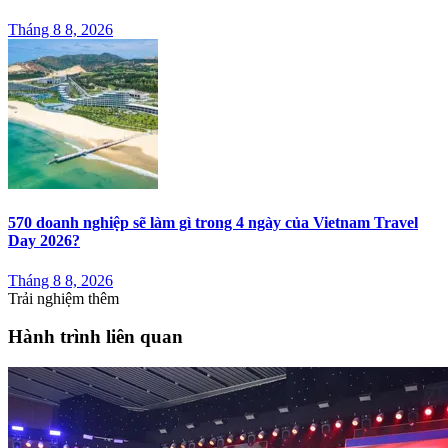
Tháng 8 8, 2026
570 doanh nghiệp sẽ làm gì trong 4 ngày của Vietnam Travel
Day 2026?
Tháng 8 8, 2026
Trải nghiệm thêm
Hành trình liên quan