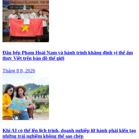
Đầu bếp Phạm Hoài Nam và hành trình khẳng định vị thế ẩm
thực Việt trên bản đồ thế giới
Tháng 8 8, 2026
Khi AI có thể lên lịch trình, doanh nghiệp lữ hành phải kiến tạo
những trải nghiệm không thể sao chép