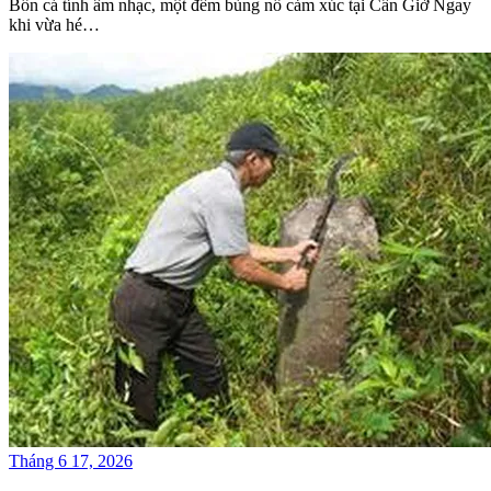
Bốn cá tính âm nhạc, một đêm bùng nổ cảm xúc tại Cần Giờ Ngay
khi vừa hé…
Tháng 6 17, 2026