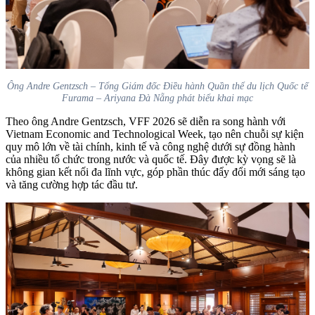
Ông Andre Gentzsch – Tổng Giám đốc Điều hành Quần thể du lịch Quốc tế
Furama – Ariyana Đà Nẵng phát biểu khai mạc
Theo ông Andre Gentzsch, VFF 2026 sẽ diễn ra song hành với
Vietnam Economic and Technological Week, tạo nên chuỗi sự kiện
quy mô lớn về tài chính, kinh tế và công nghệ dưới sự đồng hành
của nhiều tổ chức trong nước và quốc tế. Đây được kỳ vọng sẽ là
không gian kết nối đa lĩnh vực, góp phần thúc đẩy đổi mới sáng tạo
và tăng cường hợp tác đầu tư.