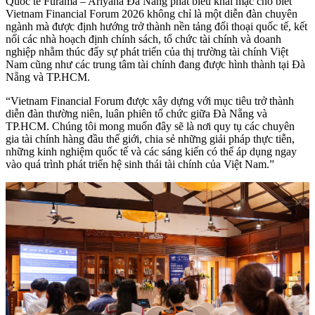
Quốc tế Furama – Ariyana Đà Nẵng phát biểu khai mạc cho biết
Vietnam Financial Forum 2026 không chỉ là một diễn đàn chuyên
ngành mà được định hướng trở thành nền tảng đối thoại quốc tế, kết
nối các nhà hoạch định chính sách, tổ chức tài chính và doanh
nghiệp nhằm thúc đẩy sự phát triển của thị trường tài chính Việt
Nam cũng như các trung tâm tài chính đang được hình thành tại Đà
Nẵng và TP.HCM.
“Vietnam Financial Forum được xây dựng với mục tiêu trở thành
diễn đàn thường niên, luân phiên tổ chức giữa Đà Nẵng và
TP.HCM. Chúng tôi mong muốn đây sẽ là nơi quy tụ các chuyên
gia tài chính hàng đầu thế giới, chia sẻ những giải pháp thực tiễn,
những kinh nghiệm quốc tế và các sáng kiến có thể áp dụng ngay
vào quá trình phát triển hệ sinh thái tài chính của Việt Nam.”