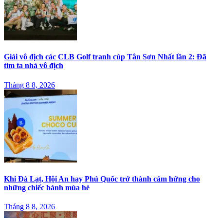
Giải vô địch các CLB Golf tranh cúp Tân Sơn Nhất lần 2: Đã
tìm ta nhà vô địch
Tháng 8 8, 2026
Khi Đà Lạt, Hội An hay Phú Quốc trở thành cảm hứng cho
những chiếc bánh mùa hè
Tháng 8 8, 2026