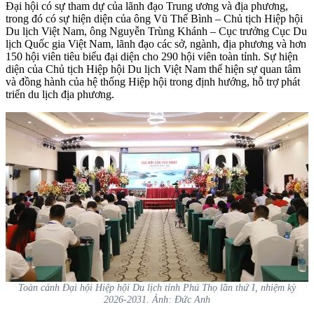
Đại hội có sự tham dự của lãnh đạo Trung ương và địa phương,
trong đó có sự hiện diện của ông Vũ Thế Bình – Chủ tịch Hiệp hội
Du lịch Việt Nam, ông Nguyễn Trùng Khánh – Cục trưởng Cục Du
lịch Quốc gia Việt Nam, lãnh đạo các sở, ngành, địa phương và hơn
150 hội viên tiêu biểu đại diện cho 290 hội viên toàn tỉnh. Sự hiện
diện của Chủ tịch Hiệp hội Du lịch Việt Nam thể hiện sự quan tâm
và đồng hành của hệ thống Hiệp hội trong định hướng, hỗ trợ phát
triển du lịch địa phương.
Toàn cảnh Đại hội Hiệp hội Du lịch tỉnh Phú Thọ lần thứ I, nhiệm kỳ
2026-2031. Ảnh: Đức Anh