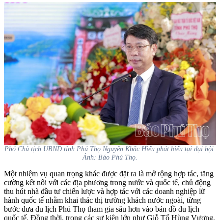
Phó Chủ tịch UBND tỉnh Phú Thọ Nguyễn Khắc Hiếu phát biểu tại đại hội.
Ảnh: Báo Phú Thọ.
Một nhiệm vụ quan trọng khác được đặt ra là mở rộng hợp tác, tăng
cường kết nối với các địa phương trong nước và quốc tế, chủ động
thu hút nhà đầu tư chiến lược và hợp tác với các doanh nghiệp lữ
hành quốc tế nhằm khai thác thị trường khách nước ngoài, từng
bước đưa du lịch Phú Thọ tham gia sâu hơn vào bản đồ du lịch
quốc tế. Đồng thời, trong các sự kiện lớn như Giỗ Tổ Hùng Vương,