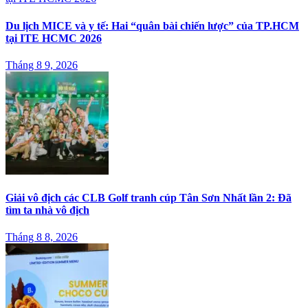
Du lịch MICE và y tế: Hai “quân bài chiến lược” của TP.HCM
tại ITE HCMC 2026
Tháng 8 9, 2026
Giải vô địch các CLB Golf tranh cúp Tân Sơn Nhất lần 2: Đã
tìm ta nhà vô địch
Tháng 8 8, 2026