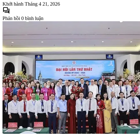
Khởi hành
Tháng 4 21, 2026
forum
Phản hồi
0 bình luận