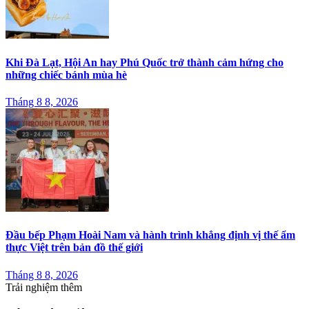
Khi Đà Lạt, Hội An hay Phú Quốc trở thành cảm hứng cho
những chiếc bánh mùa hè
Tháng 8 8, 2026
Đầu bếp Phạm Hoài Nam và hành trình khẳng định vị thế ẩm
thực Việt trên bản đồ thế giới
Tháng 8 8, 2026
Trải nghiệm thêm