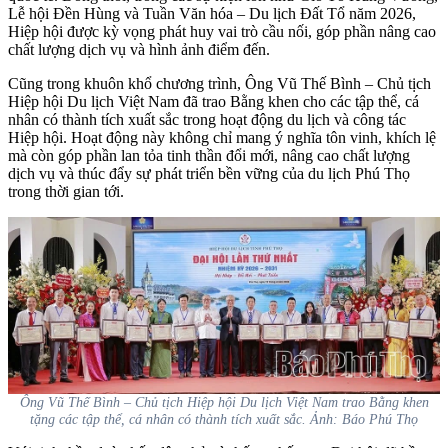
Lễ hội Đền Hùng và Tuần Văn hóa – Du lịch Đất Tổ năm 2026,
Hiệp hội được kỳ vọng phát huy vai trò cầu nối, góp phần nâng cao
chất lượng dịch vụ và hình ảnh điểm đến.
Cũng trong khuôn khổ chương trình, Ông Vũ Thế Bình – Chủ tịch
Hiệp hội Du lịch Việt Nam đã trao Bằng khen cho các tập thể, cá
nhân có thành tích xuất sắc trong hoạt động du lịch và công tác
Hiệp hội. Hoạt động này không chỉ mang ý nghĩa tôn vinh, khích lệ
mà còn góp phần lan tỏa tinh thần đổi mới, nâng cao chất lượng
dịch vụ và thúc đẩy sự phát triển bền vững của du lịch Phú Thọ
trong thời gian tới.
Ông Vũ Thế Bình – Chủ tịch Hiệp hội Du lịch Việt Nam trao Bằng khen
tặng các tập thể, cá nhân có thành tích xuất sắc. Ảnh: Báo Phú Thọ