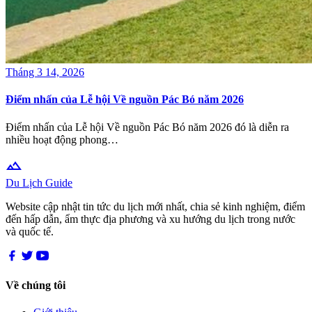
Tháng 3 14, 2026
Điểm nhấn của Lễ hội Về nguồn Pác Bó năm 2026
Điểm nhấn của Lễ hội Về nguồn Pác Bó năm 2026 đó là diễn ra
nhiều hoạt động phong…
terrain
Du Lịch Guide
Website cập nhật tin tức du lịch mới nhất, chia sẻ kinh nghiệm, điểm
đến hấp dẫn, ẩm thực địa phương và xu hướng du lịch trong nước
và quốc tế.
Về chúng tôi