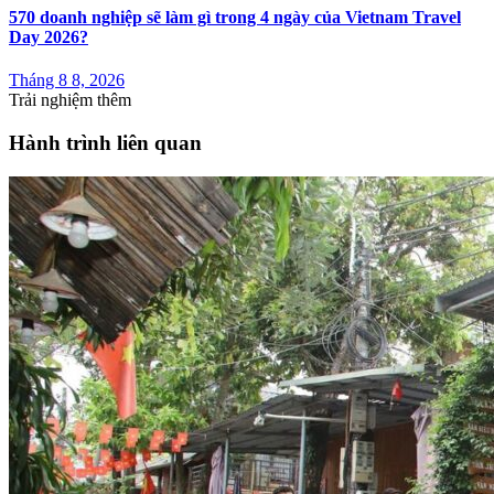
570 doanh nghiệp sẽ làm gì trong 4 ngày của Vietnam Travel
Day 2026?
Tháng 8 8, 2026
Trải nghiệm thêm
Hành trình liên quan