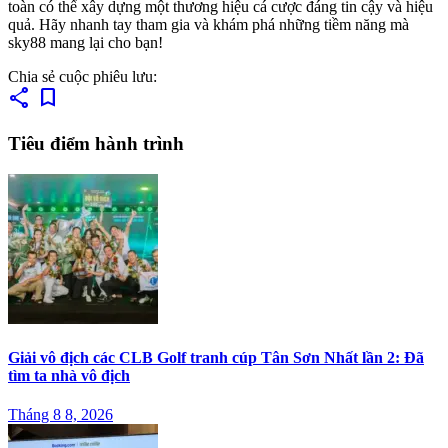
toàn có thể xây dựng một thương hiệu cá cược đáng tin cậy và hiệu
quả. Hãy nhanh tay tham gia và khám phá những tiềm năng mà
sky88 mang lại cho bạn!
Chia sẻ cuộc phiêu lưu:
share
bookmark
Tiêu điểm hành trình
Giải vô địch các CLB Golf tranh cúp Tân Sơn Nhất lần 2: Đã
tìm ta nhà vô địch
Tháng 8 8, 2026