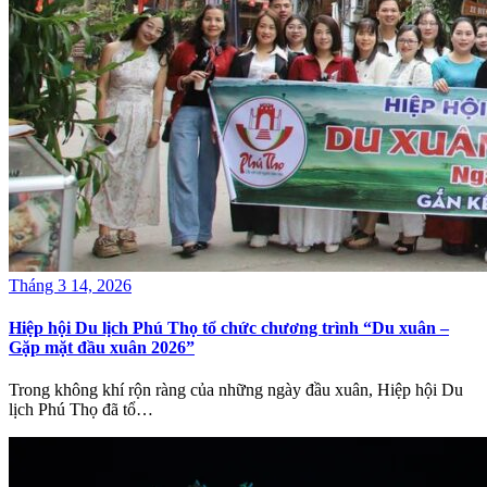
Tháng 3 14, 2026
Hiệp hội Du lịch Phú Thọ tổ chức chương trình “Du xuân –
Gặp mặt đầu xuân 2026”
Trong không khí rộn ràng của những ngày đầu xuân, Hiệp hội Du
lịch Phú Thọ đã tổ…