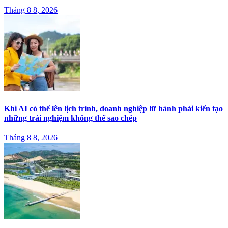
Tháng 8 8, 2026
Khi AI có thể lên lịch trình, doanh nghiệp lữ hành phải kiến tạo
những trải nghiệm không thể sao chép
Tháng 8 8, 2026