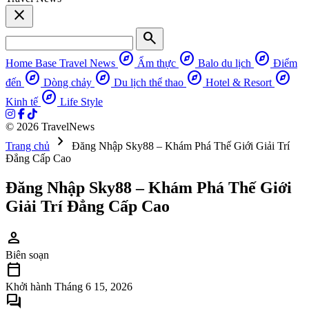
close
search
explore
explore
explore
Home Base
Travel News
Ẩm thực
Balo du lịch
Điểm
explore
explore
explore
explore
đến
Dòng chảy
Du lịch thể thao
Hotel & Resort
explore
Kinh tế
Life Style
© 2026 TravelNews
chevron_right
Trang chủ
Đăng Nhập Sky88 – Khám Phá Thế Giới Giải Trí
Đẳng Cấp Cao
Đăng Nhập Sky88 – Khám Phá Thế Giới
Giải Trí Đẳng Cấp Cao
person
Biên soạn
calendar_today
Khởi hành
Tháng 6 15, 2026
forum