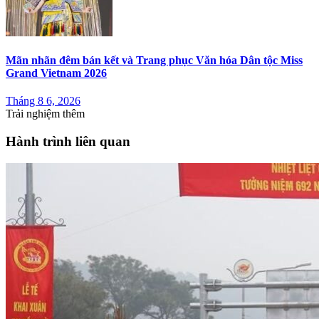
Mãn nhãn đêm bán kết và Trang phục Văn hóa Dân tộc Miss
Grand Vietnam 2026
Tháng 8 6, 2026
Trải nghiệm thêm
Hành trình liên quan