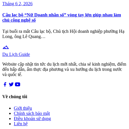
Tháng 6 2, 2026
Câu lạc bộ “Nữ Doanh nhân số” vòng tay lớn giúp nhau làm
chủ công nghệ số
Tại buổi ra mắt Câu lạc bộ, Chủ tịch Hội doanh nghiệp phường Hạ
Long, ông Lê Quang…
terrain
Du Lịch Guide
Website cập nhật tin tức du lịch mới nhất, chia sẻ kinh nghiệm, điểm
đến hấp dẫn, ẩm thực địa phương và xu hướng du lịch trong nước
và quốc tế.
Về chúng tôi
Giới thiệu
Chính sách bảo mật
Điều khoản sử dụng
Liên hệ