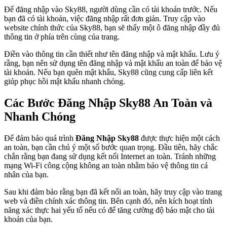
Để đăng nhập vào Sky88, người dùng cần có tài khoản trước. Nếu
bạn đã có tài khoản, việc đăng nhập rất đơn giản. Truy cập vào
website chính thức của Sky88, bạn sẽ thấy một ô đăng nhập đầy đủ
thông tin ở phía trên cùng của trang.
Điền vào thông tin cần thiết như tên đăng nhập và mật khẩu. Lưu ý
rằng, bạn nên sử dụng tên đăng nhập và mật khẩu an toàn để bảo vệ
tài khoản. Nếu bạn quên mật khẩu, Sky88 cũng cung cấp liên kết
giúp phục hồi mật khẩu nhanh chóng.
Các Bước Đăng Nhập Sky88 An Toàn và
Nhanh Chóng
Để đảm bảo quá trình
Đăng Nhập Sky88
được thực hiện một cách
an toàn, bạn cần chú ý một số bước quan trọng. Đầu tiên, hãy chắc
chắn rằng bạn đang sử dụng kết nối Internet an toàn. Tránh những
mạng Wi-Fi công cộng không an toàn nhằm bảo vệ thông tin cá
nhân của bạn.
Sau khi đảm bảo rằng bạn đã kết nối an toàn, hãy truy cập vào trang
web và điền chính xác thông tin. Bên cạnh đó, nên kích hoạt tính
năng xác thực hai yếu tố nếu có để tăng cường độ bảo mật cho tài
khoản của bạn.