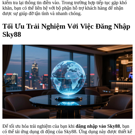
kiểm tra lại thông tin điền vào. Trong trường hợp tiếp tục gặp khó
khăn, bạn có thể liên hệ với bộ phận hỗ trợ khách hàng để nhận
được sự giúp đỡ tận tình và nhanh chóng.
Tối Ưu Trải Nghiệm Với Việc Đăng Nhập
Sky88
Để tối ưu hóa trải nghiệm của bạn khi
đăng nhập vào Sky88
, bạn
có thể tải ứng dụng di động của Sky88. Ứng dụng này được thiết kế