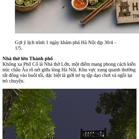
Gợi ý lịch trình 1 ngày khám phá Hà Nội dịp 30/4 –
1/5.
Nhà thờ lớn Thành phố
Không xa Phố Cổ là Nhà thờ Lớn, một điểm mang phong cách kiến
trúc châu Âu rõ nét giữa lòng Hà Nội. Khu vực xung quanh thường
rất đông vào buổi tối, đặc biệt là giới trẻ tụ tập dạo chơi và ngồi lại
trò chuyện.