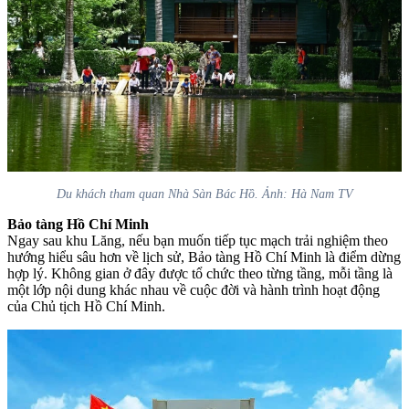
Du khách tham quan Nhà Sàn Bác Hồ. Ảnh: Hà Nam TV
Bảo tàng Hồ Chí Minh
Ngay sau khu Lăng, nếu bạn muốn tiếp tục mạch trải nghiệm theo
hướng hiểu sâu hơn về lịch sử, Bảo tàng Hồ Chí Minh là điểm dừng
hợp lý. Không gian ở đây được tổ chức theo từng tầng, mỗi tầng là
một lớp nội dung khác nhau về cuộc đời và hành trình hoạt động
của Chủ tịch Hồ Chí Minh.