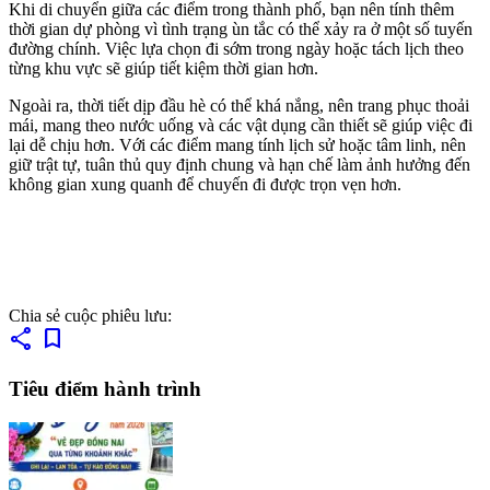
Khi di chuyển giữa các điểm trong thành phố, bạn nên tính thêm
thời gian dự phòng vì tình trạng ùn tắc có thể xảy ra ở một số tuyến
đường chính. Việc lựa chọn đi sớm trong ngày hoặc tách lịch theo
từng khu vực sẽ giúp tiết kiệm thời gian hơn.
Ngoài ra, thời tiết dịp đầu hè có thể khá nắng, nên trang phục thoải
mái, mang theo nước uống và các vật dụng cần thiết sẽ giúp việc đi
lại dễ chịu hơn. Với các điểm mang tính lịch sử hoặc tâm linh, nên
giữ trật tự, tuân thủ quy định chung và hạn chế làm ảnh hưởng đến
không gian xung quanh để chuyến đi được trọn vẹn hơn.
Chia sẻ cuộc phiêu lưu:
share
bookmark
Tiêu điểm hành trình