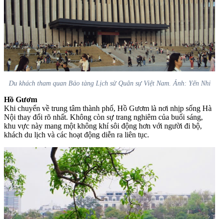
Du khách tham quan Bảo tàng Lịch sử Quân sự Việt Nam. Ảnh: Yến Nhi
Hồ Gươm
Khi chuyển về trung tâm thành phố, Hồ Gươm là nơi nhịp sống Hà
Nội thay đổi rõ nhất. Không còn sự trang nghiêm của buổi sáng,
khu vực này mang một không khí sôi động hơn với người đi bộ,
khách du lịch và các hoạt động diễn ra liên tục.