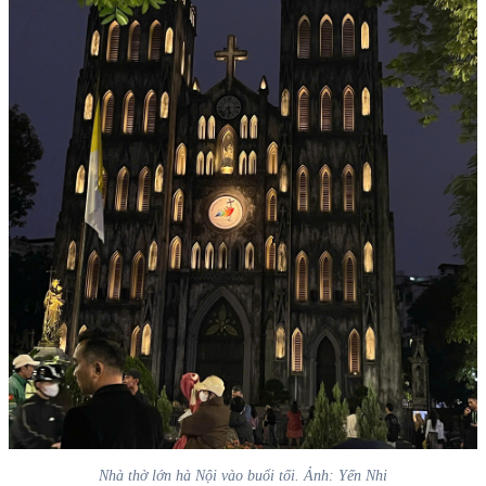
Nhà thờ lớn hà Nội vào buổi tối. Ảnh: Yến Nhi