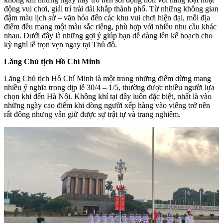
động vui chơi, giải trí trải dài khắp thành phố. Từ những không gian
đậm màu lịch sử – văn hóa đến các khu vui chơi hiện đại, mỗi địa
điểm đều mang một màu sắc riêng, phù hợp với nhiều nhu cầu khác
nhau. Dưới đây là những gợi ý giúp bạn dễ dàng lên kế hoạch cho
kỳ nghỉ lễ trọn vẹn ngay tại Thủ đô.
Lăng Chủ tịch Hồ Chí Minh
Lăng Chủ tịch Hồ Chí Minh là một trong những điểm dừng mang
nhiều ý nghĩa trong dịp lễ 30/4 – 1/5, thường được nhiều người lựa
chọn khi đến Hà Nội. Không khí tại đây luôn đặc biệt, nhất là vào
những ngày cao điểm khi dòng người xếp hàng vào viếng trở nên
rất đông nhưng vẫn giữ được sự trật tự và trang nghiêm.