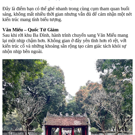
Đây là điểm bạn có thể ghé nhanh trong cùng cụm tham quan buổi
sáng, không mất nhiều thời gian nhưng vẫn đủ để cảm nhận một nét
kiến trúc mang tính biểu tượng.
Văn Miếu – Quốc Tử Giám
Sau khi rời khu Ba Đình, hành trình chuyển sang Văn Miếu mang
lại một nhịp chậm hơn. Không gian ở đây yên tĩnh hơn rõ rệt, với
kiến trúc cổ và những khoảng sân rộng tạo cảm giác tách khỏi sự
nhộn nhịp bên ngoài.