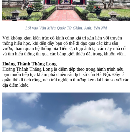
Lối vào Văn Miếu Quốc Tử Giám. Ảnh: Yến Nhi
Với không gian kiến trúc cổ kính cùng giá trị gắn liền với truyền
thống hiếu học, khi đến đây bạn có thể đi dạo qua các khu sân
vườn, tham quan hệ thống bia Tiến sĩ, chụp ảnh tại các dãy nhà cổ
và tìm hiểu thông tin qua các bảng giới thiệu đặt trong khuôn viên.
Hoàng Thành Thăng Long
Hoàng Thành Thăng Long là điểm tiếp theo trong hành trình nếu
bạn muốn tiếp tục khám phá chiều sâu lịch sử của Hà Nội. Đây là
quần thể di tích rộng, nên trải nghiệm thường kéo dài hơn so với các
địa điểm khác.