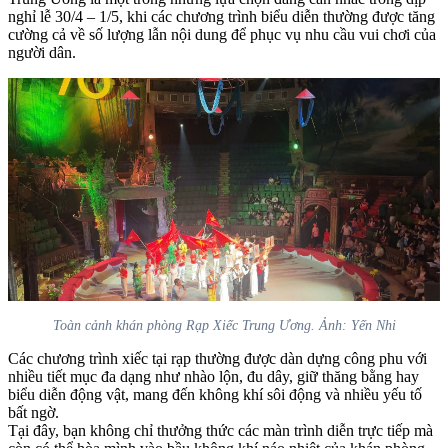
nghỉ lễ 30/4 – 1/5, khi các chương trình biểu diễn thường được tăng
cường cả về số lượng lẫn nội dung để phục vụ nhu cầu vui chơi của
người dân.
Toàn cảnh khán phòng Rạp Xiếc Trung Ương. Ảnh: Yến Nhi
Các chương trình xiếc tại rạp thường được dàn dựng công phu với
nhiều tiết mục đa dạng như nhào lộn, đu dây, giữ thăng bằng hay
biểu diễn động vật, mang đến không khí sôi động và nhiều yếu tố
bất ngờ.
Tại đây, bạn không chỉ thưởng thức các màn trình diễn trực tiếp mà