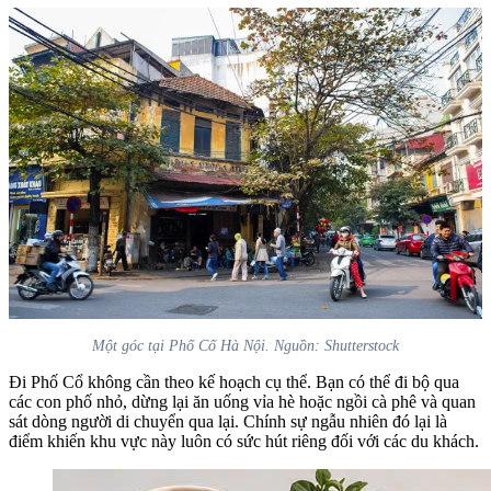
Một góc tại Phố Cố Hà Nội. Nguồn: Shutterstock
Đi Phố Cổ không cần theo kế hoạch cụ thể. Bạn có thể đi bộ qua
các con phố nhỏ, dừng lại ăn uống vỉa hè hoặc ngồi cà phê và quan
sát dòng người di chuyển qua lại. Chính sự ngẫu nhiên đó lại là
điểm khiến khu vực này luôn có sức hút riêng đối với các du khách.