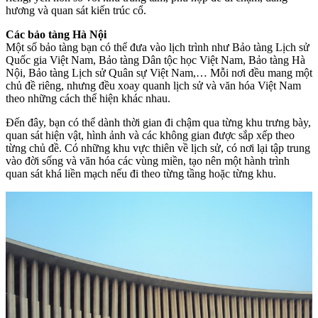
hương và quan sát kiến trúc cổ.
Các bảo tàng Hà Nội
Một số bảo tàng bạn có thể đưa vào lịch trình như Bảo tàng Lịch sử
Quốc gia Việt Nam, Bảo tàng Dân tộc học Việt Nam, Bảo tàng Hà
Nội, Bảo tàng Lịch sử Quân sự Việt Nam,… Mỗi nơi đều mang một
chủ đề riêng, nhưng đều xoay quanh lịch sử và văn hóa Việt Nam
theo những cách thể hiện khác nhau.
Đến đây, bạn có thể dành thời gian đi chậm qua từng khu trưng bày,
quan sát hiện vật, hình ảnh và các không gian được sắp xếp theo
từng chủ đề. Có những khu vực thiên về lịch sử, có nơi lại tập trung
vào đời sống và văn hóa các vùng miền, tạo nên một hành trình
quan sát khá liền mạch nếu đi theo từng tầng hoặc từng khu.