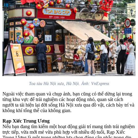
Toa tàu Hà Nội xưa, Hà Nội. Ảnh: VnExpress
Ngoài việc tham quan và chụp ảnh, bạn cũng có thể dừng lại trong
từng khu vực để trải nghiệm các hoạt động nhỏ, quan sát cách
người ta tái hiện lại đời sống Hà Nội xưa qua đồ vật, cách bày trí và
không khí tổng thể của không gian.
Rạp Xiếc Trung Ương
Nếu bạn đang tìm kiếm một hoạt động giải trí mang tính trải nghiệm
trực tiếp, vừa mới mẻ vừa phù hợp với nhiều độ tuổi, Rạp Xiếc
Trung Ương là một trong những lựa chọn đáng cân nhắc trong dịp