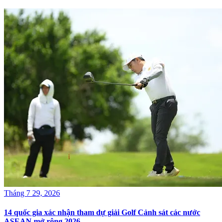
Tháng 7 29, 2026
14 quốc gia xác nhận tham dự giải Golf Cảnh sát các nước
ASEAN mở rộng 2026