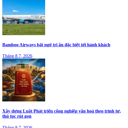
Bamboo Airways bất ngờ tri ân đặc biệt tới hành khách
Tháng 8 7, 2026
Xây dựng Luật Phát triển công nghiệp văn hoá theo trình tự,
thủ tục rút gọn
Tháng 8 7, 2026