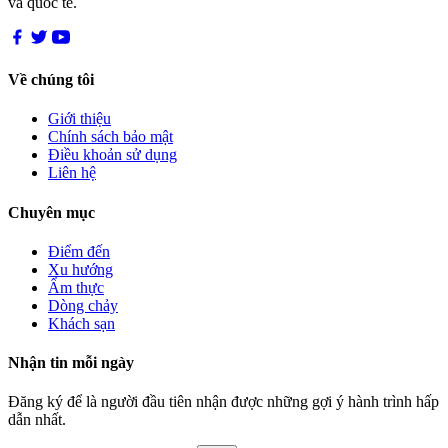
và quốc tế.
Về chúng tôi
Giới thiệu
Chính sách bảo mật
Điều khoản sử dụng
Liên hệ
Chuyên mục
Điểm đến
Xu hướng
Ẩm thực
Dòng chảy
Khách sạn
Nhận tin mỗi ngày
Đăng ký để là người đầu tiên nhận được những gợi ý hành trình hấp
dẫn nhất.