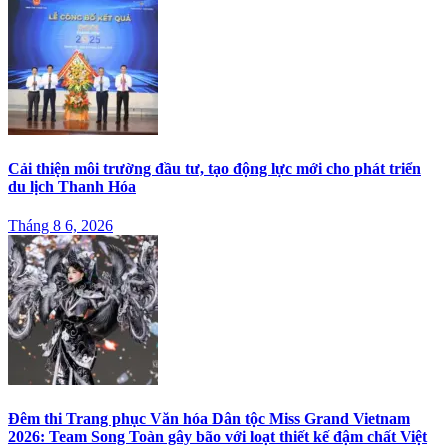
Cải thiện môi trường đầu tư, tạo động lực mới cho phát triển
du lịch Thanh Hóa
Tháng 8 6, 2026
Đêm thi Trang phục Văn hóa Dân tộc Miss Grand Vietnam
2026: Team Song Toàn gây bão với loạt thiết kế đậm chất Việt