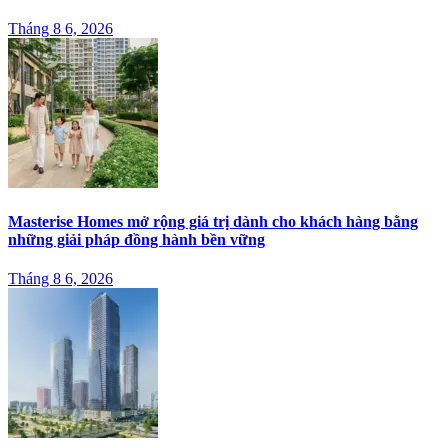
Tháng 8 6, 2026
Masterise Homes mở rộng giá trị dành cho khách hàng bằng
những giải pháp đồng hành bền vững
Tháng 8 6, 2026