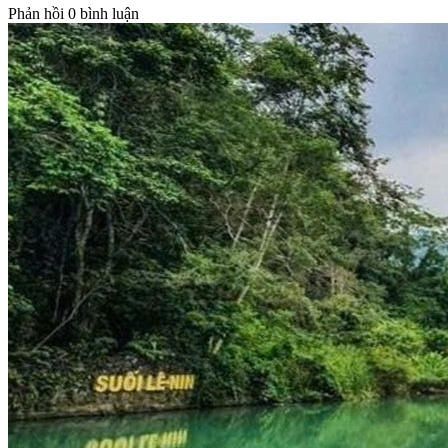
Phản hồi
0 bình luận