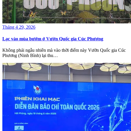
Tháng 4 29, 2026
Lạc vào mùa bướm ở Vườn Quốc gia Cúc Phương
Không phải ngẫu nhiên mà vào thời điểm này Vườn Quốc gia Cúc
Phương (Ninh Bình) lại thu…