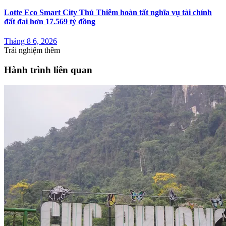
Lotte Eco Smart City Thủ Thiêm hoàn tất nghĩa vụ tài chính
đất đai hơn 17.569 tỷ đồng
Tháng 8 6, 2026
Trải nghiệm thêm
Hành trình liên quan