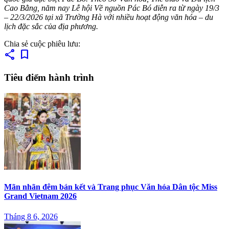
Cao Bằng, năm nay Lễ hội Về nguồn Pác Bó diễn ra từ ngày 19/3
– 22/3/2026 tại xã Trường Hà với nhiều hoạt động văn hóa – du
lịch đặc sắc của địa phương.
Chia sẻ cuộc phiêu lưu:
share
bookmark
Tiêu điểm hành trình
Mãn nhãn đêm bán kết và Trang phục Văn hóa Dân tộc Miss
Grand Vietnam 2026
Tháng 8 6, 2026