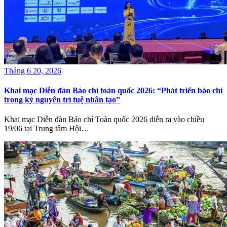
Tháng 6 20, 2026
Khai mạc Diễn đàn Báo chí toàn quốc 2026: “Phát triển báo chí
trong kỷ nguyên trí tuệ nhân tạo”
Khai mạc Diễn đàn Báo chí Toàn quốc 2026 diễn ra vào chiều
19/06 tại Trung tâm Hội…