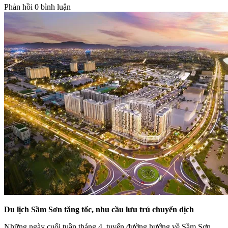
Phản hồi
0 bình luận
Du lịch Sầm Sơn tăng tốc, nhu cầu lưu trú chuyển dịch
Những ngày cuối tuần tháng 4, tuyến đường hướng về Sầm Sơn