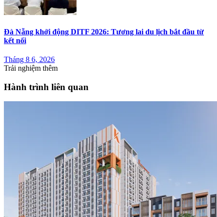
Đà Nẵng khởi động DITF 2026: Tương lai du lịch bắt đầu từ
kết nối
Tháng 8 6, 2026
Trải nghiệm thêm
Hành trình liên quan