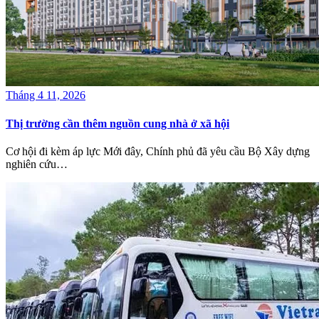
Tháng 4 11, 2026
Thị trường cần thêm nguồn cung nhà ở xã hội
Cơ hội đi kèm áp lực Mới đây, Chính phủ đã yêu cầu Bộ Xây dựng
nghiên cứu…