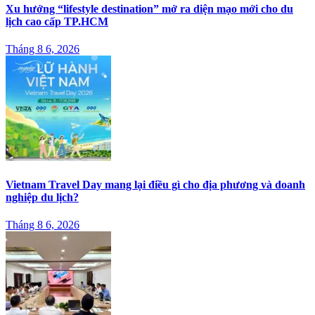
Xu hướng “lifestyle destination” mở ra diện mạo mới cho du
lịch cao cấp TP.HCM
Tháng 8 6, 2026
Vietnam Travel Day mang lại điều gì cho địa phương và doanh
nghiệp du lịch?
Tháng 8 6, 2026