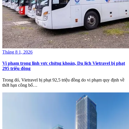
Tháng 8 1, 2026
Vi phạm trong lĩnh vực chứng khoán, Du lịch Vietravel bị phạt
295 triệu đồng
Trong đó, Vietravel bị phạt 92,5 triệu đồng do vi phạm quy định về
thời hạn công bố…