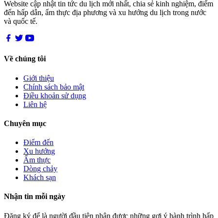
Website cập nhật tin tức du lịch mới nhất, chia sẻ kinh nghiệm, điểm
đến hấp dẫn, ẩm thực địa phương và xu hướng du lịch trong nước
và quốc tế.
Về chúng tôi
Giới thiệu
Chính sách bảo mật
Điều khoản sử dụng
Liên hệ
Chuyên mục
Điểm đến
Xu hướng
Ẩm thực
Dòng chảy
Khách sạn
Nhận tin mỗi ngày
Đăng ký để là người đầu tiên nhận được những gợi ý hành trình hấp