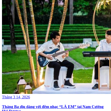
Tháng 3 14, 2026
Tháng Ba dịu dàng với đêm nhạc “LÀ EM” tại Nam Cường