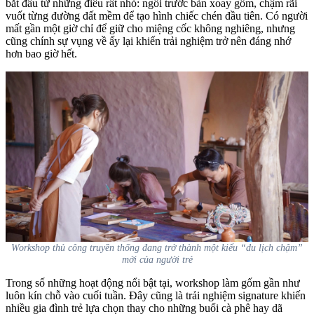
bắt đầu từ những điều rất nhỏ: ngồi trước bàn xoay gốm, chậm rãi
vuốt từng đường đất mềm để tạo hình chiếc chén đầu tiên. Có người
mất gần một giờ chỉ để giữ cho miệng cốc không nghiêng, nhưng
cũng chính sự vụng về ấy lại khiến trải nghiệm trở nên đáng nhớ
hơn bao giờ hết.
Workshop thủ công truyền thống đang trở thành một kiểu “du lịch chậm”
mới của người trẻ
Trong số những hoạt động nổi bật tại, workshop làm gốm gần như
luôn kín chỗ vào cuối tuần. Đây cũng là trải nghiệm signature khiến
nhiều gia đình trẻ lựa chọn thay cho những buổi cà phê hay dã