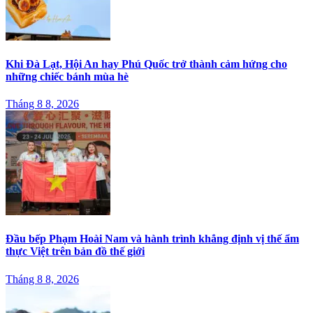
Khi Đà Lạt, Hội An hay Phú Quốc trở thành cảm hứng cho
những chiếc bánh mùa hè
Tháng 8 8, 2026
Đầu bếp Phạm Hoài Nam và hành trình khẳng định vị thế ẩm
thực Việt trên bản đồ thế giới
Tháng 8 8, 2026