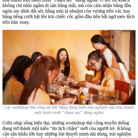
không chỉ nhìn ngắm di sản bằng mắt, mà còn cảm nhận bằng đầu
ngón tay dính đất sét, bằng mùi lá nhuộm còn vương trên vải, hay
bằng tiếng cười bật lên khi chiếc cốc gốm đầu tiên bất ngờ méo lệch
trên bàn xoay.
Các workshop thủ công tại Đà Nẵng đang biến trải nghiệm văn hóa thành
một hành trình “chạm tay” đúng nghĩa
Giữa nhịp sống hiện đại, những workshop thủ công truyền thống
đang trở thành một kiểu “du lịch chậm” mới của người trẻ. Không
cần sân khấu lớn hay những bài thuyết minh dài dòng, trải nghiệm