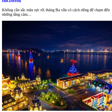
Hải Dương
Không cần sắc màu rực rỡ, tháng Ba vẫn có cách riêng để chạm đến
những tầng cảm…