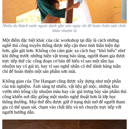
Nhiều du khách nước ngoài dành gần nửa ngày chỉ để hoàn thiện một chiếc
khăn nhuộm lá
Một điểm đặc biệt khác của các workshop tại đây là cách những
nghề thủ công truyền thống được tiếp cận theo tinh thần hiện đại
hơn, gần gũi hơn. Không còn cảm giác xa cách hay “khó hiểu” như
khi đứng trước những hiện vật trong bảo tàng, người tham gia được
trực tiếp thử các công đoạn cơ bản để hiểu vì sao một tấm lụa
nhuộm tay có giá trị, hay vì sao nghệ nhân có thể dành hàng tuần
chỉ để hoàn thiện một sản phẩm sơn mài.
Không gian của The Hangart cũng được xây dựng như một phần
của trải nghiệm. Ánh sáng tự nhiên, vật liệu gỗ mộc, những khu
vườn nhỏ trồng cây nhuộm màu hay các giá trưng bày sản phẩm thủ
công khiến nơi đây giống một studio nghệ thuật hơn là lớp học
thông thường. Mọi thứ đều được giữ ở trạng thái mở để người tham
gia có thể quan sát, chạm vào chất liệu và trò chuyện trực tiếp với
người hướng dẫn.