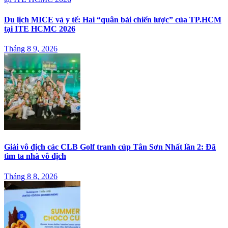
Du lịch MICE và y tế: Hai “quân bài chiến lược” của TP.HCM
tại ITE HCMC 2026
Tháng 8 9, 2026
Giải vô địch các CLB Golf tranh cúp Tân Sơn Nhất lần 2: Đã
tìm ta nhà vô địch
Tháng 8 8, 2026