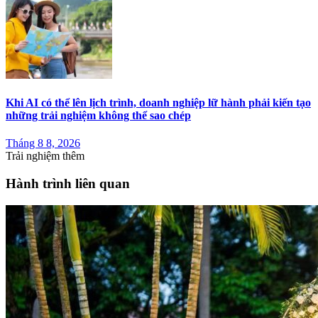
Khi AI có thể lên lịch trình, doanh nghiệp lữ hành phải kiến tạo
những trải nghiệm không thể sao chép
Tháng 8 8, 2026
Trải nghiệm thêm
Hành trình liên quan