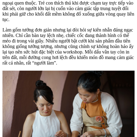
ngoại quen thuộc. Trẻ con thích thú khi được chạm tay trực tiếp vào
đất sét, còn người lớn lại bị cuốn vào cảm giác tập trung tuyệt đối
khi phải giữ cho khối đất mềm không đổ xuống giữa vòng quay liên
tục.
Làm gốm tưởng đơn giản nhưng lại đòi hỏi sự kiên nhẫn đáng ngạc
nhiên. Chỉ cần bàn tay lệch nhẹ, chiếc cốc đang thành hình có thể
méo đi trong vài giây. Nhiều người bật cười khi sản phẩm đầu tiên
không giống tưởng tượng, nhưng cũng chính sự không hoàn hảo ấy
lại tạo nên sức hút đặc biệt của workshop. Mỗi dấu vân tay còn in
trên đất, mỗi đường cong hơi lệch đều khiến món đồ mang cảm giác
rất cá nhân, rất “người làm”.