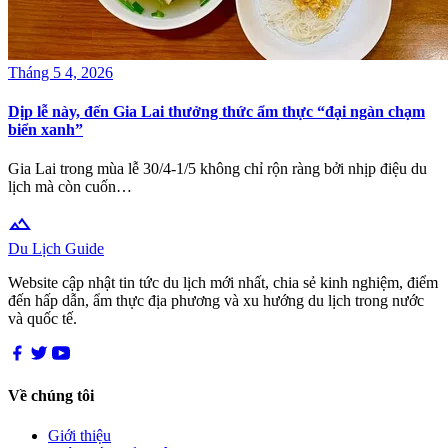
Tháng 5 4, 2026
Dịp lễ này, đến Gia Lai thưởng thức ẩm thực “đại ngàn chạm
biển xanh”
Gia Lai trong mùa lễ 30/4-1/5 không chỉ rộn ràng bởi nhịp điệu du
lịch mà còn cuốn…
terrain
Du Lịch Guide
Website cập nhật tin tức du lịch mới nhất, chia sẻ kinh nghiệm, điểm
đến hấp dẫn, ẩm thực địa phương và xu hướng du lịch trong nước
và quốc tế.
Về chúng tôi
Giới thiệu