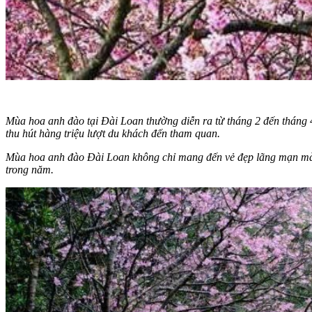
Mùa hoa anh đào tại Đài Loan thường diễn ra từ tháng 2 đến tháng 4
thu hút hàng triệu lượt du khách đến tham quan.
Mùa hoa anh đào Đài Loan không chỉ mang đến vẻ đẹp lãng mạn mà c
trong năm.