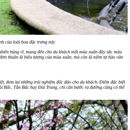
h của loài hoa đặc trưng này
n nhiên hùng vĩ, mang đến cho du khách một mùa xuân đầy sắc màu
 đơn thuần là biểu tượng của mùa xuân, mà còn là niềm tự hào văn
ệt, đem lại những trải nghiệm độc đáo cho du khách. Điểm đặc biệt
ài Bắc, Tân Bắc hay Đài Trung, chỉ cần bước ra đường cũng có thể