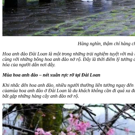
Hàng nghìn, thậm chí hàng c
Hoa anh đào Đài Loan là một trong những trải nghiệm tuyệt vời mà 
cùng với những bông hoa anh đào nở rộ. Đây là thời điểm lý tưởng 
hóa của người dân nơi đây.
Mùa hoa anh đào – nét xuân rực rỡ tại Đài Loan
Khi nhắc đến hoa anh đào, nhiều người thường liên tưởng ngay đến 
của
mùa hoa anh đào ở Đài Loan là du khách không cần đi quá xa đ
bắt gặp những hàng cây anh đào nở rộ.