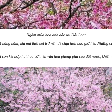
Ngắm mùa hoa anh đào tại Đài Loan
 hàng năm, khi mà thời tiết trở nên dễ chịu hơn bao giờ hết. Những cá
òn kết hợp hài hòa với nền văn hóa phong phú của đất nước, khiến c