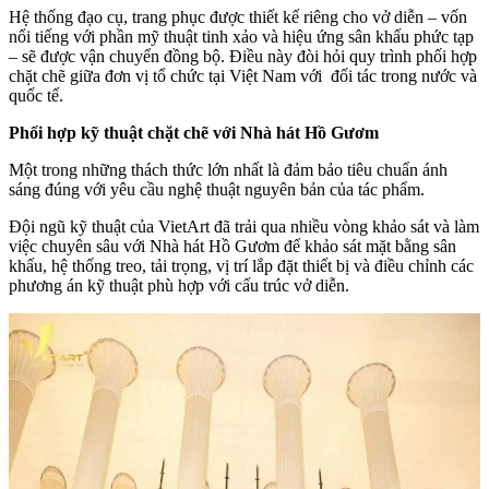
Hệ thống đạo cụ, trang phục được thiết kế riêng cho vở diễn – vốn
nổi tiếng với phần mỹ thuật tinh xảo và hiệu ứng sân khấu phức tạp
– sẽ được vận chuyển đồng bộ. Điều này đòi hỏi quy trình phối hợp
chặt chẽ giữa đơn vị tổ chức tại Việt Nam với đối tác trong nước và
quốc tế.
Phối hợp kỹ thuật chặt chẽ với Nhà hát Hồ Gươm
Một trong những thách thức lớn nhất là đảm bảo tiêu chuẩn ánh
sáng đúng với yêu cầu nghệ thuật nguyên bản của tác phẩm.
Đội ngũ kỹ thuật của VietArt đã trải qua nhiều vòng khảo sát và làm
việc chuyên sâu với Nhà hát Hồ Gươm để khảo sát mặt bằng sân
khấu, hệ thống treo, tải trọng, vị trí lắp đặt thiết bị và điều chỉnh các
phương án kỹ thuật phù hợp với cấu trúc vở diễn.