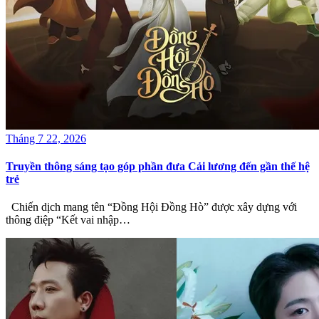
Tháng 7 22, 2026
Truyền thông sáng tạo góp phần đưa Cải lương đến gần thế hệ
trẻ
Chiến dịch mang tên “Đồng Hội Đồng Hò” được xây dựng với
thông điệp “Kết vai nhập…