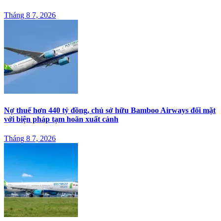
Tháng 8 7, 2026
Nợ thuế hơn 440 tỷ đồng, chủ sở hữu Bamboo Airways đối mặt
với biện pháp tạm hoãn xuất cảnh
Tháng 8 7, 2026