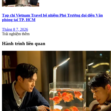
Tạp chí Vietnam Travel bổ nhiệm Phó Trưởng đại diện Văn
phòng tại TP. HCM
Tháng 8 7, 2026
Trải nghiệm thêm
Hành trình liên quan