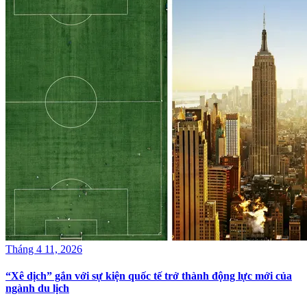
Tháng 4 11, 2026
“Xê dịch” gắn với sự kiện quốc tế trở thành động lực mới của
ngành du lịch