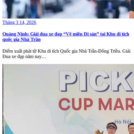
Tháng 3 14, 2026
Quảng Ninh: Giải đua xe đạp “Về miền Di sản” tại Khu di tích
quốc gia Nhà Trần
Điểm xuất phát từ Khu di tích Quốc gia Nhà Trần-Đông Triều. Giải
Đua xe đạp năm nay…