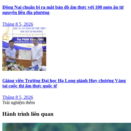
Đồng Nai chuẩn bị ra mắt bản đồ ẩm thực với 100 món ăn từ
nguyên liệu địa phương
Tháng 8 5, 2026
Giảng viên Trường Đại học Hạ Long giành Huy chương Vàng
tại cuộc thi ẩm thực quốc tế
Tháng 8 5, 2026
Trải nghiệm thêm
Hành trình liên quan