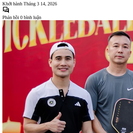
Khởi hành
Tháng 3 14, 2026
forum
Phản hồi
0 bình luận