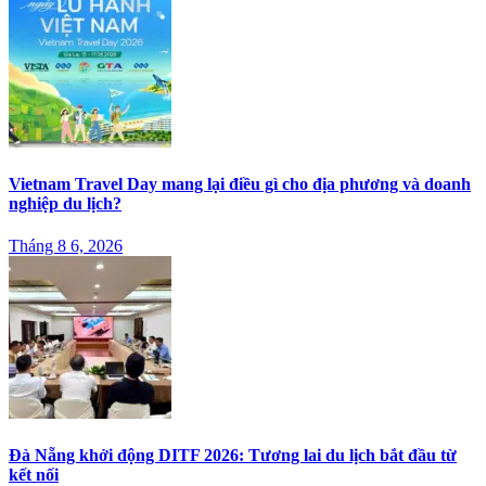
Vietnam Travel Day mang lại điều gì cho địa phương và doanh
nghiệp du lịch?
Tháng 8 6, 2026
Đà Nẵng khởi động DITF 2026: Tương lai du lịch bắt đầu từ
kết nối