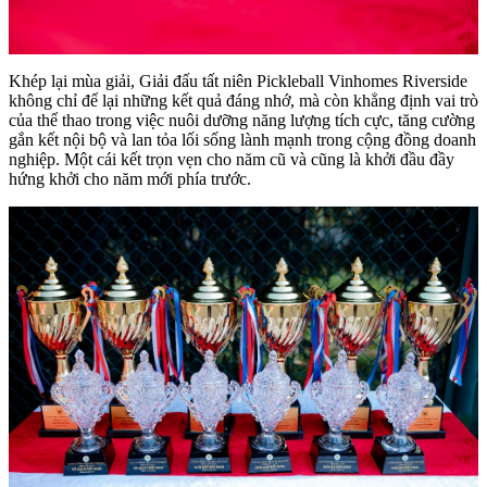
Khép lại mùa giải, Giải đấu tất niên Pickleball Vinhomes Riverside
không chỉ để lại những kết quả đáng nhớ, mà còn khẳng định vai trò
của thể thao trong việc nuôi dưỡng năng lượng tích cực, tăng cường
gắn kết nội bộ và lan tỏa lối sống lành mạnh trong cộng đồng doanh
nghiệp. Một cái kết trọn vẹn cho năm cũ và cũng là khởi đầu đầy
hứng khởi cho năm mới phía trước.