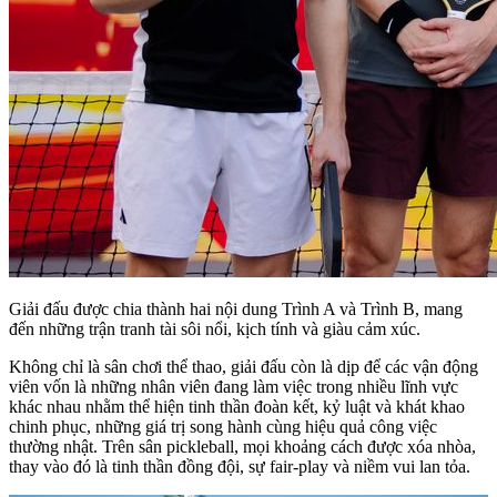
Giải đấu được chia thành hai nội dung Trình A và Trình B, mang
đến những trận tranh tài sôi nổi, kịch tính và giàu cảm xúc.
Không chỉ là sân chơi thể thao, giải đấu còn là dịp để các vận động
viên vốn là những nhân viên đang làm việc trong nhiều lĩnh vực
khác nhau nhằm thể hiện tinh thần đoàn kết, kỷ luật và khát khao
chinh phục, những giá trị song hành cùng hiệu quả công việc
thường nhật. Trên sân pickleball, mọi khoảng cách được xóa nhòa,
thay vào đó là tinh thần đồng đội, sự fair-play và niềm vui lan tỏa.