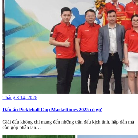
Tháng 3 14, 2026
Dấu ấn Pickleball Cup Markettimes 2025 có gì?
Giải đấu không chỉ mang đến những trận đấu kịch tính, hấp dẫn mà
còn góp phần lan…