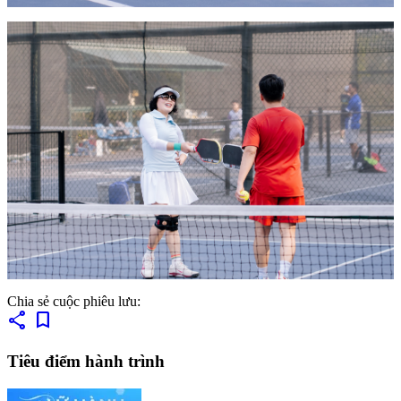
Chia sẻ cuộc phiêu lưu:
share
bookmark
Tiêu điểm hành trình