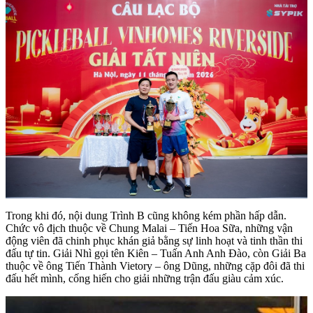
Trong khi đó, nội dung Trình B cũng không kém phần hấp dẫn.
Chức vô địch thuộc về Chung Malai – Tiến Hoa Sữa, những vận
động viên đã chinh phục khán giả bằng sự linh hoạt và tinh thần thi
đấu tự tin. Giải Nhì gọi tên Kiên – Tuấn Anh Anh Đào, còn Giải Ba
thuộc về ông Tiến Thành Vietory – ông Dũng, những cặp đôi đã thi
đấu hết mình, cống hiến cho giải những trận đấu giàu cảm xúc.