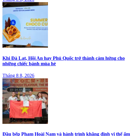
Khi Đà Lạt, Hội An hay Phú Quốc trở thành cảm hứng cho
những chiếc bánh mùa hè
Tháng 8 8, 2026
Đầu bếp Phạm Hoài Nam và hành trình khẳng định vị thế ẩm