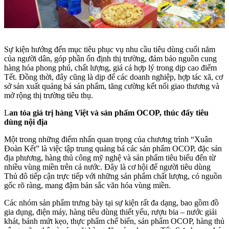
Sự kiện hướng đến mục tiêu phục vụ nhu cầu tiêu dùng cuối năm
của người dân, góp phần ổn định thị trường, đảm bảo nguồn cung
hàng hóa phong phú, chất lượng, giá cả hợp lý trong dịp cao điểm
Tết. Đồng thời, đây cũng là dịp để các doanh nghiệp, hợp tác xã, cơ
sở sản xuất quảng bá sản phẩm, tăng cường kết nối giao thương và
mở rộng thị trường tiêu thụ.
L
an tỏa giá trị hàng Việt và sản phẩm OCOP, thúc đẩy tiêu
dùng nội địa
Một trong những điểm nhấn quan trọng của chương trình “Xuân
Đoàn Kết” là việc tập trung quảng bá các sản phẩm OCOP, đặc sản
địa phương, hàng thủ công mỹ nghệ và sản phẩm tiêu biểu đến từ
nhiều vùng miền trên cả nước. Đây là cơ hội để người tiêu dùng
Thủ đô tiếp cận trực tiếp với những sản phẩm chất lượng, có nguồn
gốc rõ ràng, mang đậm bản sắc văn hóa vùng miền.
Các nhóm sản phẩm trưng bày tại sự kiện rất đa dạng, bao gồm đồ
gia dụng, điện máy, hàng tiêu dùng thiết yếu, rượu bia – nước giải
khát, bánh mứt kẹo, thực phẩm chế biến, sản phẩm OCOP, hàng thủ