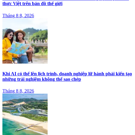
thực Việt trên bản đồ thế giới
Tháng 8 8, 2026
Khi AI có thể lên lịch trình, doanh nghiệp lữ hành phải kiến tạo
những trải nghiệm không thể sao chép
Tháng 8 8, 2026