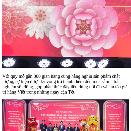
Với quy mô gần 300 gian hàng cùng hàng nghìn sản phẩm chất
lượng, sự kiện được kỳ vọng trở thành điểm đến mua sắm – trải
nghiệm sôi động, góp phần thúc đẩy tiêu dùng nội địa và lan tỏa giá
trị hàng Việt trong những ngày cận Tết.