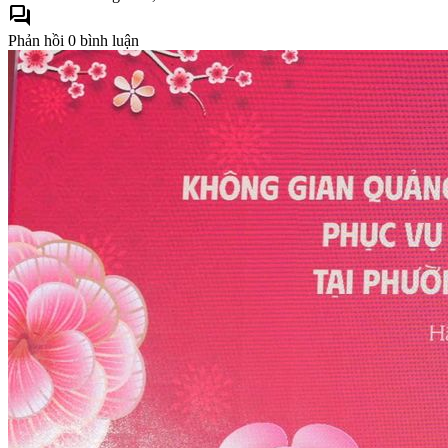
forum
Phản hồi
0 bình luận