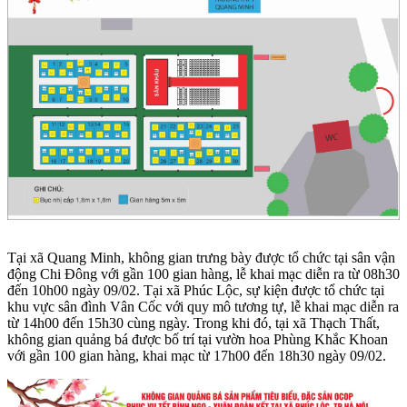
Tại xã Quang Minh, không gian trưng bày được tổ chức tại sân vận
động Chi Đông với gần 100 gian hàng, lễ khai mạc diễn ra từ 08h30
đến 10h00 ngày 09/02. Tại xã Phúc Lộc, sự kiện được tổ chức tại
khu vực sân đình Vân Cốc với quy mô tương tự, lễ khai mạc diễn ra
từ 14h00 đến 15h30 cùng ngày. Trong khi đó, tại xã Thạch Thất,
không gian quảng bá được bố trí tại vườn hoa Phùng Khắc Khoan
với gần 100 gian hàng, khai mạc từ 17h00 đến 18h30 ngày 09/02.