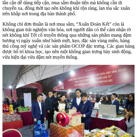
lân cận dễ dàng tiếp cận, mua sắm thuận tiện mà không cần di
chuyển xa, đồng thời tạo nên không khí rộn ràng, lan tỏa sắc xuân
trên khắp nơi trong địa bàn thành phố.
Không chỉ đơn thuần là nơi mua sắm, “Xuân Đoàn Kết” còn là
không gian trải nghiệm văn hóa, nơi người dân có thể cảm nhận rõ
nét không khí Tết cổ truyền thông qua những sản phẩm mang đậm
hương vị ngày xuân như bánh mứt, kẹo, đặc sản vùng miền, hàng
thủ công mỹ nghệ và các sản phẩm OCOP đặc trưng. Các gian hàng
được bố trí khoa học, tạo nên một không gian trưng bày sinh động,
vừa hiện đại vừa đậm nét truyền thống.