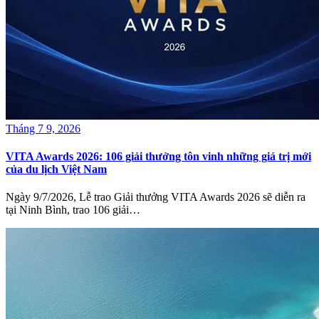
Tháng 7 9, 2026
VITA Awards 2026: 106 giải thưởng tôn vinh những giá trị mới
của du lịch Việt Nam
Ngày 9/7/2026, Lễ trao Giải thưởng VITA Awards 2026 sẽ diễn ra
tại Ninh Bình, trao 106 giải…