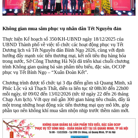
Không gian mua sắm phục vụ nhân dân Tết Nguyên đán
Thực hiện Kế hoạch số 350/KH-UBND ngày 18/12/2025 của
UBND Thành phố về việc tổ chức các hoạt động phục vụ Tết
Dương lịch và Tết Nguyên đán Bính Ngọ 2026, cùng với định
hướng đẩy mạnh xúc tiến thương mại, kết nối tiêu thụ hàng hóa
trong nước, Sở Công Thương Hà Nội đã triển khai chuỗi chương
trình Không gian quảng bá sản phẩm tiêu biểu, đặc sản, OCOP
phục vụ Tết Bính Ngọ – “Xuân Đoàn Kết”.
Chương trình được tổ chức tại 3 địa điểm gồm xã Quang Minh, xã
Phúc Lộc và xã Thạch Thất, diễn ra liên tục từ 08h30 đến 22h00
mỗi ngày, từ 09/02 đến 13/02/2026 (tức từ ngày 22 đến 26 tháng
Chạp Âm lịch). Với quy mô gần 300 gian hàng tiêu chuẩn, đây là
một trong những hoạt động xúc tiến thương mại quy mô lớn, góp
phần tạo nên không khí mua sắm nhộn nhịp trước thềm năm mới.