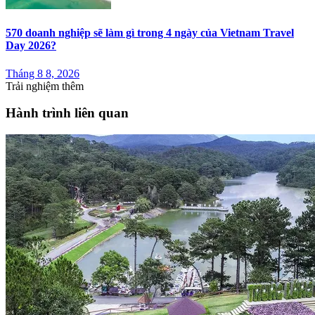
570 doanh nghiệp sẽ làm gì trong 4 ngày của Vietnam Travel
Day 2026?
Tháng 8 8, 2026
Trải nghiệm thêm
Hành trình liên quan