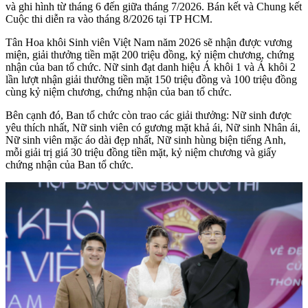
và ghi hình từ tháng 6 đến giữa tháng 7/2026. Bán kết và Chung kết
Cuộc thi diễn ra vào tháng 8/2026 tại TP HCM.
Tân Hoa khôi Sinh viên Việt Nam năm 2026 sẽ nhận được vương
miện, giải thưởng tiền mặt 200 triệu đồng, kỷ niệm chương, chứng
nhận của ban tổ chức. Nữ sinh đạt danh hiệu Á khôi 1 và Á khôi 2
lần lượt nhận giải thưởng tiền mặt 150 triệu đồng và 100 triệu đồng
cùng kỷ niệm chương, chứng nhận của ban tổ chức.
Bên cạnh đó, Ban tổ chức còn trao các giải thưởng: Nữ sinh được
yêu thích nhất, Nữ sinh viên có gương mặt khả ái, Nữ sinh Nhân ái,
Nữ sinh viên mặc áo dài đẹp nhất, Nữ sinh hùng biện tiếng Anh,
mỗi giải trị giá 30 triệu đồng tiền mặt, kỷ niệm chương và giấy
chứng nhận của Ban tổ chức.