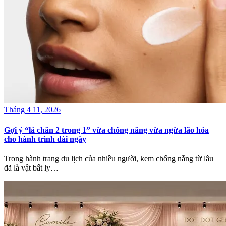
Tháng 4 11, 2026
Gợi ý “lá chắn 2 trong 1” vừa chống nắng vừa ngừa lão hóa
cho hành trình dài ngày
Trong hành trang du lịch của nhiều người, kem chống nắng từ lâu
đã là vật bất ly…