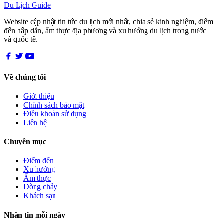
Du Lịch Guide
Website cập nhật tin tức du lịch mới nhất, chia sẻ kinh nghiệm, điểm
đến hấp dẫn, ẩm thực địa phương và xu hướng du lịch trong nước
và quốc tế.
Về chúng tôi
Giới thiệu
Chính sách bảo mật
Điều khoản sử dụng
Liên hệ
Chuyên mục
Điểm đến
Xu hướng
Ẩm thực
Dòng chảy
Khách sạn
Nhận tin mỗi ngày