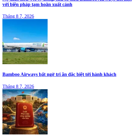
với biện pháp tạm hoãn xuất cảnh
Tháng 8 7, 2026
Bamboo Airways bất ngờ tri ân đặc biệt tới hành khách
Tháng 8 7, 2026