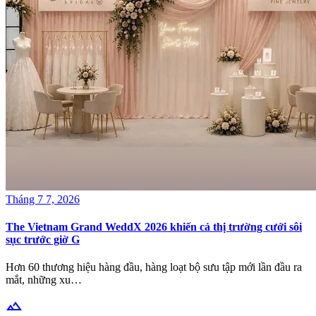
Tháng 7 7, 2026
The Vietnam Grand WeddX 2026 khiến cả thị trường cưới sôi
sục trước giờ G
Hơn 60 thương hiệu hàng đầu, hàng loạt bộ sưu tập mới lần đầu ra
mắt, những xu…
terrain