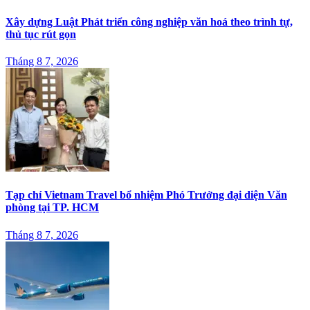
Xây dựng Luật Phát triển công nghiệp văn hoá theo trình tự,
thủ tục rút gọn
Tháng 8 7, 2026
Tạp chí Vietnam Travel bổ nhiệm Phó Trưởng đại diện Văn
phòng tại TP. HCM
Tháng 8 7, 2026