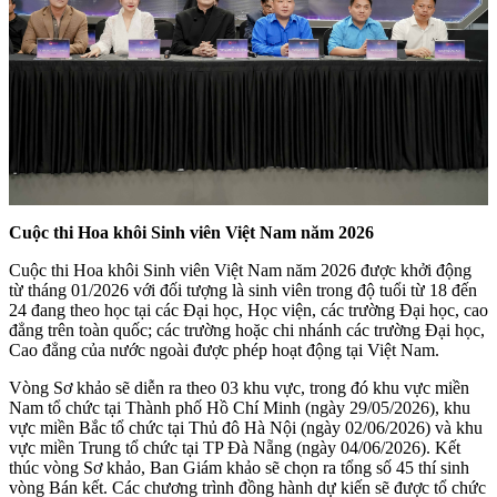
Cuộc thi Hoa khôi Sinh viên Việt Nam năm 2026
Cuộc thi Hoa khôi Sinh viên Việt Nam năm 2026 được khởi động
từ tháng 01/2026 với đối tượng là sinh viên trong độ tuổi từ 18 đến
24 đang theo học tại các Đại học, Học viện, các trường Đại học, cao
đẳng trên toàn quốc; các trường hoặc chi nhánh các trường Đại học,
Cao đẳng của nước ngoài được phép hoạt động tại Việt Nam.
Vòng Sơ khảo sẽ diễn ra theo 03 khu vực, trong đó khu vực miền
Nam tổ chức tại Thành phố Hồ Chí Minh (ngày 29/05/2026), khu
vực miền Bắc tổ chức tại Thủ đô Hà Nội (ngày 02/06/2026) và khu
vực miền Trung tổ chức tại TP Đà Nẵng (ngày 04/06/2026). Kết
thúc vòng Sơ khảo, Ban Giám khảo sẽ chọn ra tổng số 45 thí sinh
vòng Bán kết. Các chương trình đồng hành dự kiến sẽ được tổ chức