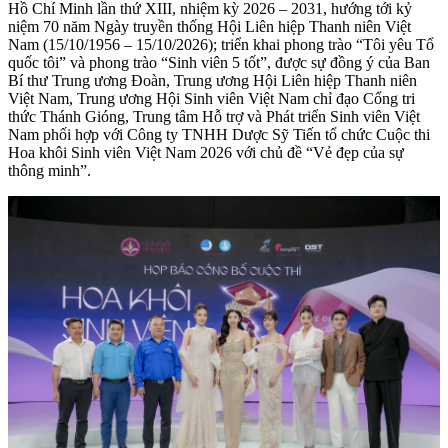
Hồ Chí Minh lần thứ XIII, nhiệm kỳ 2026 – 2031, hướng tới kỷ
niệm 70 năm Ngày truyền thống Hội Liên hiệp Thanh niên Việt
Nam (15/10/1956 – 15/10/2026); triển khai phong trào “Tôi yêu Tổ
quốc tôi” và phong trào “Sinh viên 5 tốt”, được sự đồng ý của Ban
Bí thư Trung ương Đoàn, Trung ương Hội Liên hiệp Thanh niên
Việt Nam, Trung ương Hội Sinh viên Việt Nam chỉ đạo Cổng tri
thức Thánh Gióng, Trung tâm Hỗ trợ và Phát triển Sinh viên Việt
Nam phối hợp với Công ty TNHH Dược Sỹ Tiến tổ chức Cuộc thi
Hoa khôi Sinh viên Việt Nam 2026 với chủ đề “Vẻ đẹp của sự
thông minh”.