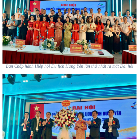
Ban Chấp hành Hiệp hội Du lịch Hưng Yên lần thứ nhất ra mắt Đại hội