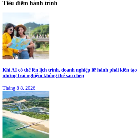
Tiêu điểm hành trình
Khi AI có thể lên lịch trình, doanh nghiệp lữ hành phải kiến tạo
những trải nghiệm không thể sao chép
Tháng 8 8, 2026