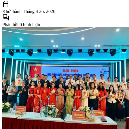
calendar_today
Khởi hành
Tháng 4 26, 2026
forum
Phản hồi
0 bình luận