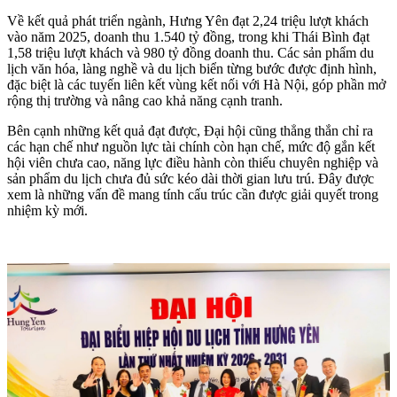
Về kết quả phát triển ngành, Hưng Yên đạt 2,24 triệu lượt khách
vào năm 2025, doanh thu 1.540 tỷ đồng, trong khi Thái Bình đạt
1,58 triệu lượt khách và 980 tỷ đồng doanh thu. Các sản phẩm du
lịch văn hóa, làng nghề và du lịch biển từng bước được định hình,
đặc biệt là các tuyến liên kết vùng kết nối với Hà Nội, góp phần mở
rộng thị trường và nâng cao khả năng cạnh tranh.
Bên cạnh những kết quả đạt được, Đại hội cũng thẳng thắn chỉ ra
các hạn chế như nguồn lực tài chính còn hạn chế, mức độ gắn kết
hội viên chưa cao, năng lực điều hành còn thiếu chuyên nghiệp và
sản phẩm du lịch chưa đủ sức kéo dài thời gian lưu trú. Đây được
xem là những vấn đề mang tính cấu trúc cần được giải quyết trong
nhiệm kỳ mới.