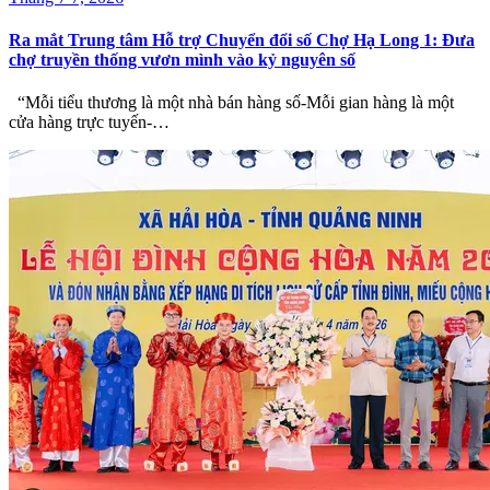
Ra mắt Trung tâm Hỗ trợ Chuyển đổi số Chợ Hạ Long 1: Đưa
chợ truyền thống vươn mình vào kỷ nguyên số
“Mỗi tiểu thương là một nhà bán hàng số-Mỗi gian hàng là một
cửa hàng trực tuyến-…