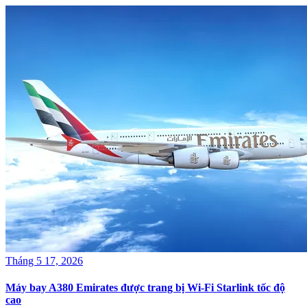
Tháng 5 17, 2026
Máy bay A380 Emirates được trang bị Wi-Fi Starlink tốc độ
cao