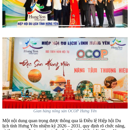
Gian hàng nông sản OCOP Hưng Yên
Một nội dung quan trọng được thông qua là Điều lệ Hiệp hội Du
lịch tỉnh Hưng Yên nhiệm kỳ 2026 – 2031, quy định rõ chức năng,