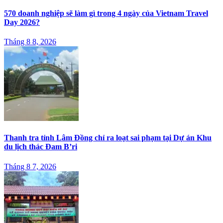
570 doanh nghiệp sẽ làm gì trong 4 ngày của Vietnam Travel
Day 2026?
Tháng 8 8, 2026
Thanh tra tỉnh Lâm Đồng chỉ ra loạt sai phạm tại Dự án Khu
du lịch thác Đam B’ri
Tháng 8 7, 2026