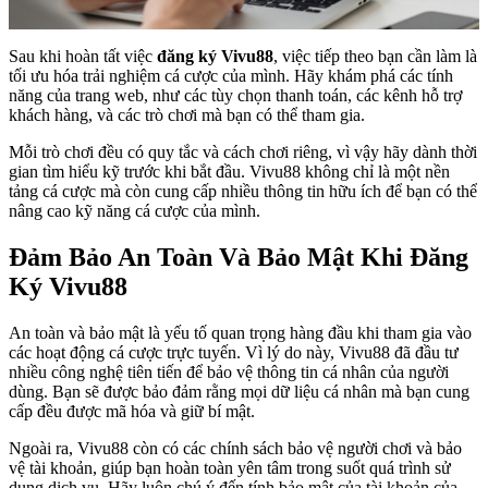
Sau khi hoàn tất việc
đăng ký Vivu88
, việc tiếp theo bạn cần làm là
tối ưu hóa trải nghiệm cá cược của mình. Hãy khám phá các tính
năng của trang web, như các tùy chọn thanh toán, các kênh hỗ trợ
khách hàng, và các trò chơi mà bạn có thể tham gia.
Mỗi trò chơi đều có quy tắc và cách chơi riêng, vì vậy hãy dành thời
gian tìm hiểu kỹ trước khi bắt đầu. Vivu88 không chỉ là một nền
tảng cá cược mà còn cung cấp nhiều thông tin hữu ích để bạn có thể
nâng cao kỹ năng cá cược của mình.
Đảm Bảo An Toàn Và Bảo Mật Khi Đăng
Ký Vivu88
An toàn và bảo mật là yếu tố quan trọng hàng đầu khi tham gia vào
các hoạt động cá cược trực tuyến. Vì lý do này, Vivu88 đã đầu tư
nhiều công nghệ tiên tiến để bảo vệ thông tin cá nhân của người
dùng. Bạn sẽ được bảo đảm rằng mọi dữ liệu cá nhân mà bạn cung
cấp đều được mã hóa và giữ bí mật.
Ngoài ra, Vivu88 còn có các chính sách bảo vệ người chơi và bảo
vệ tài khoản, giúp bạn hoàn toàn yên tâm trong suốt quá trình sử
dụng dịch vụ. Hãy luôn chú ý đến tính bảo mật của tài khoản của