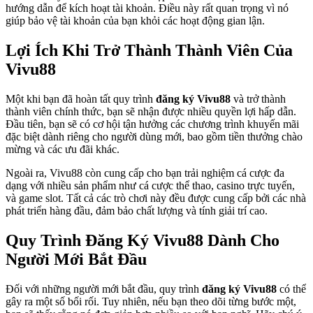
hướng dẫn để kích hoạt tài khoản. Điều này rất quan trọng vì nó
giúp bảo vệ tài khoản của bạn khỏi các hoạt động gian lận.
Lợi Ích Khi Trở Thành Thành Viên Của
Vivu88
Một khi bạn đã hoàn tất quy trình
đăng ký Vivu88
và trở thành
thành viên chính thức, bạn sẽ nhận được nhiều quyền lợi hấp dẫn.
Đầu tiên, bạn sẽ có cơ hội tận hưởng các chương trình khuyến mãi
đặc biệt dành riêng cho người dùng mới, bao gồm tiền thưởng chào
mừng và các ưu đãi khác.
Ngoài ra, Vivu88 còn cung cấp cho bạn trải nghiệm cá cược đa
dạng với nhiều sản phẩm như cá cược thể thao, casino trực tuyến,
và game slot. Tất cả các trò chơi này đều được cung cấp bởi các nhà
phát triển hàng đầu, đảm bảo chất lượng và tính giải trí cao.
Quy Trình Đăng Ký Vivu88 Dành Cho
Người Mới Bắt Đầu
Đối với những người mới bắt đầu, quy trình
đăng ký Vivu88
có thể
gây ra một số bối rối. Tuy nhiên, nếu bạn theo dõi từng bước một,