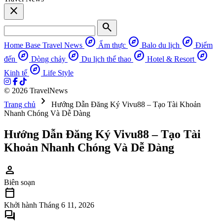
close
search
explore
explore
explore
Home Base
Travel News
Ẩm thực
Balo du lịch
Điểm
explore
explore
explore
explore
đến
Dòng chảy
Du lịch thể thao
Hotel & Resort
explore
Kinh tế
Life Style
© 2026 TravelNews
chevron_right
Trang chủ
Hướng Dẫn Đăng Ký Vivu88 – Tạo Tài Khoản
Nhanh Chóng Và Dễ Dàng
Hướng Dẫn Đăng Ký Vivu88 – Tạo Tài
Khoản Nhanh Chóng Và Dễ Dàng
person
Biên soạn
calendar_today
Khởi hành
Tháng 6 11, 2026
forum