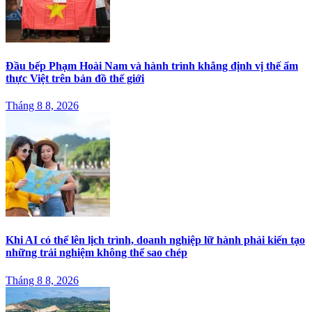
Đầu bếp Phạm Hoài Nam và hành trình khẳng định vị thế ẩm
thực Việt trên bản đồ thế giới
Tháng 8 8, 2026
Khi AI có thể lên lịch trình, doanh nghiệp lữ hành phải kiến tạo
những trải nghiệm không thể sao chép
Tháng 8 8, 2026