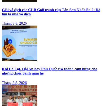
Giải vô địch các CLB Golf tranh cúp Tân Sơn Nhất lần 2: Đã
tìm ta nhà vô địch
Tháng 8 8, 2026
Khi Đà Lạt, Hội An hay Phú Quốc trở thành cảm hứng cho
những chiếc bánh mùa hè
Tháng 8 8, 2026