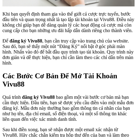
Khi bạn quyết định tham gia vào thế giới cá cược trực tuyến, bước
đầu tiên và quan trọng nhất là tạo lập tài khoản tại Vivu88. Điều này
không chỉ giúp bạn dễ dàng quản lý các hoạt động cá cược mà còn
cung cấp cho bạn những ưu đãi hấp dẫn dành riêng cho thành viên.
Để
đăng ký Vivu88
, bạn cần truy cập vào trang chủ của website.
Sau đó, bạn sẽ thấy một nút “Đăng Ký” nổi bật ở góc phải màn
hình. Nhấn vào đó để bắt đầu quy trình tạo tài khoản. Quy trình này
đơn giản và dễ thực hiện, bạn chỉ cần làm theo các chỉ dẫn trên màn
hình.
Các Bước Cơ Bản Để Mở Tài Khoản
Vivu88
Quá trình
đăng ký Vivu88
bao gồm một vài bước cơ bản mà bạn
cần thực hiện. Đầu tiên, bạn sẽ được yêu cầu điền vào một mẫu đơn
đăng ký. Mẫu đơn này thường bao gồm thông tin cá nhân của bạn
như họ tên, địa chỉ email, số điện thoại, và một số thông tin khác
liên quan đến việc xác minh danh tính.
Sau khi điền xong, bạn sẽ nhận được một email xác nhận từ
Vivu88. Hãy chắc chắn kiểm tra hộp thư đến của bạn và làm theo