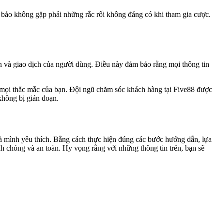
ảm bảo không gặp phải những rắc rối không đáng có khi tham gia cược.
ản và giao dịch của người dùng. Điều này đảm bảo rằng mọi thông tin
ết mọi thắc mắc của bạn. Đội ngũ chăm sóc khách hàng tại Five88 được
không bị gián đoạn.
i mà mình yêu thích. Bằng cách thực hiện đúng các bước hướng dẫn, lựa
h chóng và an toàn. Hy vọng rằng với những thông tin trên, bạn sẽ