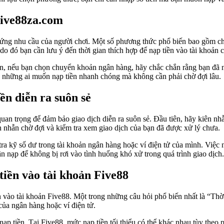
Five88za.com
p ứng nhu cầu của người chơi. Một số phương thức phổ biến bao gồm c
do đó bạn cần lưu ý đến thời gian thích hợp để nạp tiền vào tài khoản 
n, nếu bạn chọn chuyển khoản ngân hàng, hãy chắc chắn rằng bạn đã nh
cho những ai muốn nạp tiền nhanh chóng mà không cần phải chờ đợi lâu.
ền diễn ra suôn sẻ
uan trọng để đảm bảo giao dịch diễn ra suôn sẻ. Đầu tiên, hãy kiên nhẫ
 nhẫn chờ đợi và kiểm tra xem giao dịch của bạn đã được xử lý chưa.
tra kỹ số dư trong tài khoản ngân hàng hoặc ví điện tử của mình. Việc
ần nạp để không bị rơi vào tình huống khó xử trong quá trình giao dịch.
tiền vào tài khoản Five88
 vào tài khoản Five88. Một trong những câu hỏi phổ biến nhất là “Thời 
của ngân hàng hoặc ví điện tử.
nạp tiền. Tại Five88, mức nạp tiền tối thiểu có thể khác nhau tùy theo 