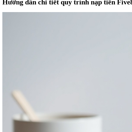
Hướng dẫn chi tiết quy trình nạp tiền Fiv