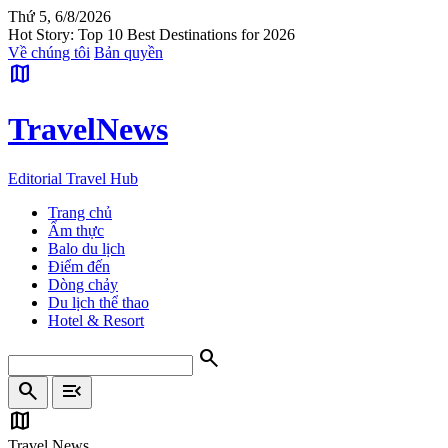
Thứ 5, 6/8/2026
Hot Story: Top 10 Best Destinations for 2026
Về chúng tôi
Bản quyền
map
Travel
News
Editorial Travel Hub
Trang chủ
Ẩm thực
Balo du lịch
Điểm đến
Dòng chảy
Du lịch thể thao
Hotel & Resort
search
search
menu_open
map
Travel News