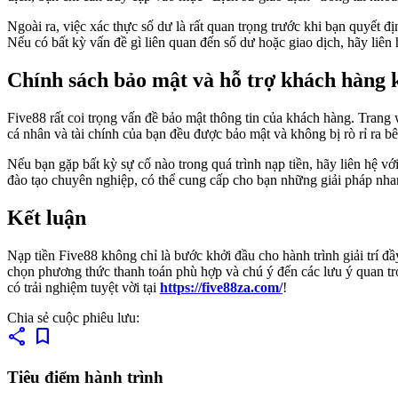
Ngoài ra, việc xác thực số dư là rất quan trọng trước khi bạn quyết
Nếu có bất kỳ vấn đề gì liên quan đến số dư hoặc giao dịch, hãy liên
Chính sách bảo mật và hỗ trợ khách hàng k
Five88 rất coi trọng vấn đề bảo mật thông tin của khách hàng. Trang
cá nhân và tài chính của bạn đều được bảo mật và không bị rò rỉ ra bê
Nếu bạn gặp bất kỳ sự cố nào trong quá trình nạp tiền, hãy liên hệ v
đào tạo chuyên nghiệp, có thể cung cấp cho bạn những giải pháp nha
Kết luận
Nạp tiền Five88 không chỉ là bước khởi đầu cho hành trình giải trí đ
chọn phương thức thanh toán phù hợp và chú ý đến các lưu ý quan trọ
có trải nghiệm tuyệt vời tại
https://five88za.com/
!
Chia sẻ cuộc phiêu lưu:
share
bookmark
Tiêu điểm hành trình