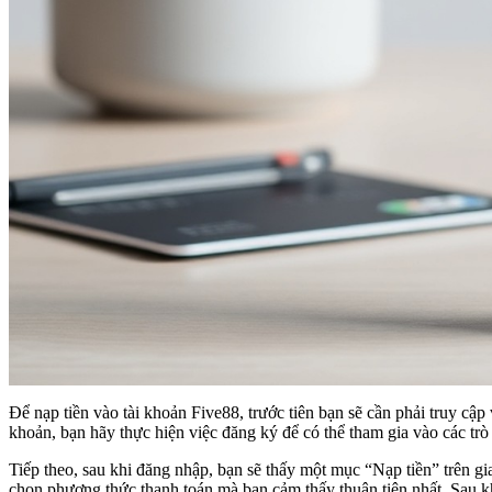
Để nạp tiền vào tài khoản Five88, trước tiên bạn sẽ cần phải truy cậ
khoản, bạn hãy thực hiện việc đăng ký để có thể tham gia vào các trò 
Tiếp theo, sau khi đăng nhập, bạn sẽ thấy một mục “Nạp tiền” trên g
chọn phương thức thanh toán mà bạn cảm thấy thuận tiện nhất. Sau kh