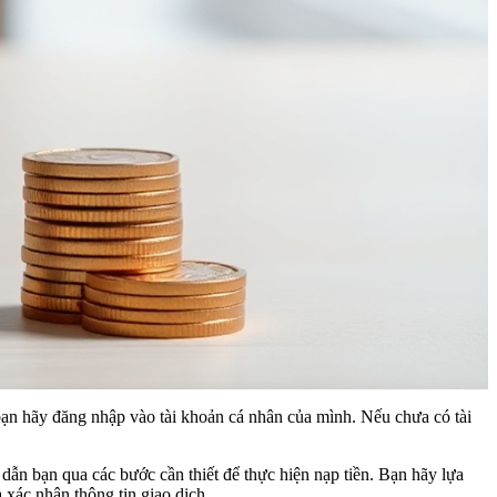
 bạn hãy đăng nhập vào tài khoản cá nhân của mình. Nếu chưa có tài
dẫn bạn qua các bước cần thiết để thực hiện nạp tiền. Bạn hãy lựa
xác nhận thông tin giao dịch.