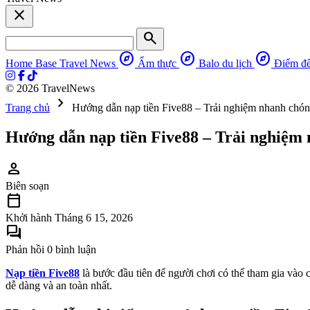
close
search
explore
explore
explore
Home Base
Travel News
Ẩm thực
Balo du lịch
Điểm đ
© 2026 TravelNews
chevron_right
Trang chủ
Hướng dẫn nạp tiền Five88 – Trải nghiệm nhanh chón
Hướng dẫn nạp tiền Five88 – Trải nghiệm 
person
Biên soạn
calendar_today
Khởi hành
Tháng 6 15, 2026
forum
Phản hồi
0 bình luận
Nạp tiền Five88
là bước đầu tiên để người chơi có thể tham gia vào cá
dễ dàng và an toàn nhất.