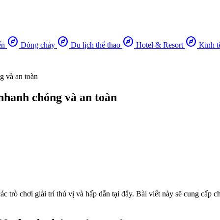
explore
explore
explore
explore
ến
Dòng chảy
Du lịch thể thao
Hotel & Resort
Kinh t
g và an toàn
nhanh chóng và an toàn
c trò chơi giải trí thú vị và hấp dẫn tại đây. Bài viết này sẽ cung cấp 