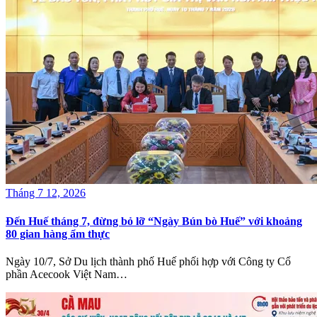
Tháng 7 12, 2026
Đến Huế tháng 7, đừng bỏ lỡ “Ngày Bún bò Huế” với khoảng
80 gian hàng ẩm thực
Ngày 10/7, Sở Du lịch thành phố Huế phối hợp với Công ty Cổ
phần Acecook Việt Nam…