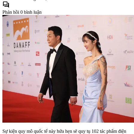
forum
Phản hồi
0 bình luận
Sự kiện quy mô quốc tế này hứa hẹn sẽ quy tụ 102 tác phẩm điện