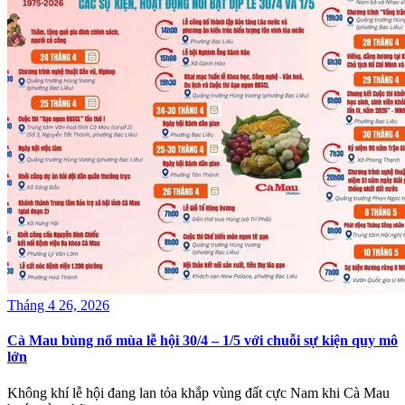
Tháng 4 26, 2026
Cà Mau bùng nổ mùa lễ hội 30/4 – 1/5 với chuỗi sự kiện quy mô
lớn
Không khí lễ hội đang lan tỏa khắp vùng đất cực Nam khi Cà Mau