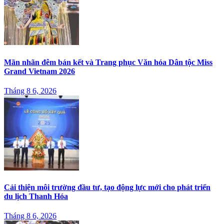
Mãn nhãn đêm bán kết và Trang phục Văn hóa Dân tộc Miss
Grand Vietnam 2026
Tháng 8 6, 2026
Cải thiện môi trường đầu tư, tạo động lực mới cho phát triển
du lịch Thanh Hóa
Tháng 8 6, 2026