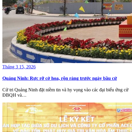
Tháng 3 15, 2026
Quảng Ninh: Rực rỡ cờ hoa, rộn ràng trước ngày bầu cử
Cử tri Quảng Ninh đặt niềm tin và hy vọng vào các đại biểu ứng cử
ĐBQH và…