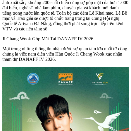
ảnh xuất sắc, khoảng 200 suất chiếu cùng sự góp mặt của hơn 1.000
đại biểu, nghệ sĩ, nhà làm phim, chuyên gia và khách mời danh
tiếng trong nước lẫn quốc tế. Toàn bộ các đêm Lễ Khai mạc, Lễ Bế
mạc và Trao giải sẽ được tổ chức trang trọng tại Cung Hội nghị
Quốc tế Ariyana Đà Nẵng, đồng thời phát sóng trực tiếp trên kênh
VTV và các nền tảng số.
Ji Chang Wook Góp Mặt Tại DANAFF IV 2026
Một trong những thông tin nhận được sự quan tâm lớn nhất từ công
chúng là việc nam diễn viên Hàn Quốc Ji Chang Wook xác nhận
tham dự DANAFF IV 2026.