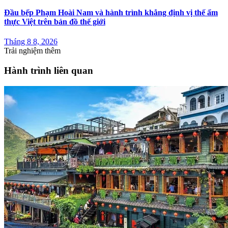
Đầu bếp Phạm Hoài Nam và hành trình khẳng định vị thế ẩm
thực Việt trên bản đồ thế giới
Tháng 8 8, 2026
Trải nghiệm thêm
Hành trình liên quan