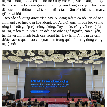
người. Trong đó, AI có thể hỗ trợ xử lý các công việc mang tính kỹ
thuật, còn nhà báo vẫn giữ vai trò trung tâm trong việc phát hiện vấn
đề, xác minh thông tin và tạo ra những tác phẩm có chiều sâu, mang
giá trị xã hội.
Theo các nội dung được trình bày, AI đang mở ra cơ hội lớn để báo
chí nâng cao hiệu quả hoạt động, tối ưu thời gian, nguồn lực và mở
rộng khả năng tiếp cận công chúng. Tuy nhiên, cùng với cơ hội là
những thách thức liên quan đến đạo đức nghề nghiệp, bản quyền,
tin giả và tính minh bạch của thông tin. Đây là những vấn đề cần
được các cơ quan báo chí quan tâm trong quá trình ứng dụng công
nghệ mới.