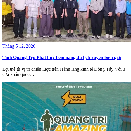
Tháng 5 12, 2026
Tỉnh Quảng Trị: Phát huy tiềm năng du lịch xuyên biên giới
Lợi thế từ vị trí chiến lược trên Hành lang kinh tế Đông-Tây Với 3
cửa khẩu quốc…