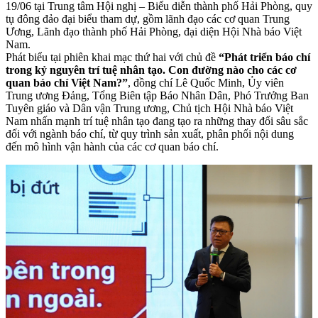
19/06 tại Trung tâm Hội nghị – Biểu diễn thành phố Hải Phòng, quy
tụ đông đảo đại biểu tham dự, gồm lãnh đạo các cơ quan Trung
Ương, Lãnh đạo thành phố Hải Phòng, đại diện Hội Nhà báo Việt
Nam.
Phát biểu tại phiên khai mạc thứ hai với chủ đề
“Phát triển báo chí
trong kỷ nguyên trí tuệ nhân tạo. Con đường nào cho các cơ
quan báo chí Việt Nam?”
, đồng chí Lê Quốc Minh, Ủy viên
Trung ương Đảng, Tổng Biên tập Báo Nhân Dân, Phó Trưởng Ban
Tuyên giáo và Dân vận Trung ương, Chủ tịch Hội Nhà báo Việt
Nam nhấn mạnh trí tuệ nhân tạo đang tạo ra những thay đổi sâu sắc
đối với ngành báo chí, từ quy trình sản xuất, phân phối nội dung
đến mô hình vận hành của các cơ quan báo chí.