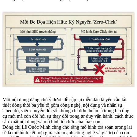
Một nội dung đáng chú ý được đề cập tại diễn đàn là yêu cầu tái
thiết đồng thời ba yếu tố gồm công nghệ, nội dung và nhân sự.
Theo đó, việc chuyển đổi số không chỉ đơn thuần là trang bị công
cụ mới mà còn đòi hỏi sự thay đổi trong tư duy vận hành, cách thức
sản xuất nội dung và mô hình tổ chức của tòa soạn.
Đồng chí Lê Quốc Minh cũng cho rằng mô hình tòa soạn tương lai
sẽ là mô hình kết hợp giữa sức mạnh công nghệ và giá trị của con