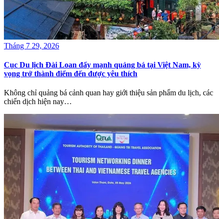
Tháng 7 29, 2026
Cục Du lịch Đài Loan đẩy mạnh quảng bá tại Việt Nam, kỳ
vọng trở thành điểm đến được yêu thích
Không chỉ quảng bá cảnh quan hay giới thiệu sản phẩm du lịch, các
chiến dịch hiện nay…