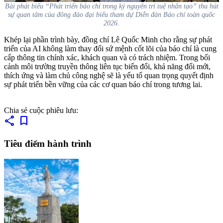
Bài phát biểu “Phát triển báo chí trong kỷ nguyên trí tuệ nhân tạo” thu hút
sự quan tâm của đông đảo đại biểu tham dự Diễn đàn Báo chí toàn quốc
2026.
Khép lại phần trình bày, đồng chí Lê Quốc Minh cho rằng sự phát
triển của AI không làm thay đổi sứ mệnh cốt lõi của báo chí là cung
cấp thông tin chính xác, khách quan và có trách nhiệm. Trong bối
cảnh môi trường truyền thông liên tục biến đổi, khả năng đổi mới,
thích ứng và làm chủ công nghệ sẽ là yếu tố quan trọng quyết định
sự phát triển bền vững của các cơ quan báo chí trong tương lai.
Chia sẻ cuộc phiêu lưu:
share
bookmark
Tiêu điểm hành trình