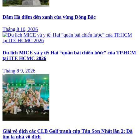
Đầm Hà điểm đến xanh của vùng Đông Bắc
Tháng 8 10, 2026
Du lịch MICE và y tế: Hai “quân bài chiến lược” của TP.HCM
tại ITE HCMC 2026
Tháng 8 9, 2026
Giải vô địch các CLB Golf tranh cúp Tân Sơn Nhất lần 2: Đã
tìm ta nhà vô địch