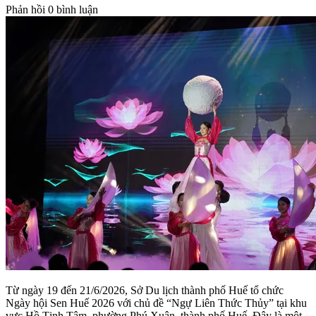
Phản hồi
0 bình luận
Từ ngày 19 đến 21/6/2026, Sở Du lịch thành phố Huế tổ chức
Ngày hội Sen Huế 2026 với chủ đề “Ngự Liên Thức Thủy” tại khu
vực Hồ Tịnh Tâm, phường Phú Xuân, thành phố Huế. Đây là một