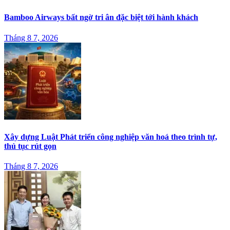
Bamboo Airways bất ngờ tri ân đặc biệt tới hành khách
Tháng 8 7, 2026
Xây dựng Luật Phát triển công nghiệp văn hoá theo trình tự,
thủ tục rút gọn
Tháng 8 7, 2026