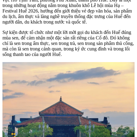
trong những hoạt động nằm trong khuôn khổ Lễ hội mùa Hạ –
Festival Huế 2026, hướng đến giới thiệu vẻ đẹp văn hóa, sản phẩm
du lịch, ẩm thực và làng nghề truyền thống đặc trưng của Huế đến
người dân, du khách trong nước và quốc tế.
Sự kiện được tổ chức như một lời mời gọi du khách đến Huế đúng
mùa sen, để cảm nhận một đặc sản rất riêng của Cố đô. Đó không
chỉ là sen trong ẩm thực, sen trong trà, sen trong sản phẩm thủ công,
mà còn là sen trong cảnh quan, trong ký ức cung đình và trong lối
sống thanh tao của người Huế.