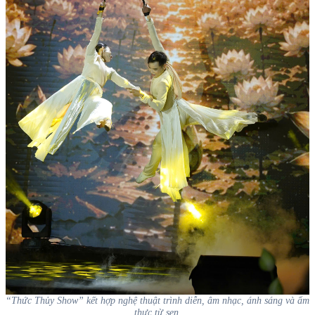
“Thức Thủy Show” kết hợp nghệ thuật trình diễn, âm nhạc, ánh sáng và ẩm
thực từ sen.