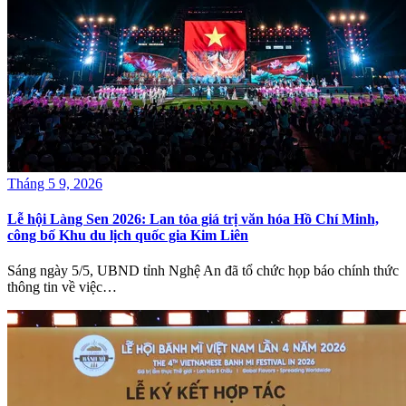
Tháng 5 9, 2026
Lễ hội Làng Sen 2026: Lan tỏa giá trị văn hóa Hồ Chí Minh,
công bố Khu du lịch quốc gia Kim Liên
Sáng ngày 5/5, UBND tỉnh Nghệ An đã tổ chức họp báo chính thức
thông tin về việc…