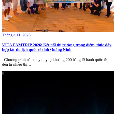
Tháng 4 11, 2026
VITA FAMTRIP 2026: Kết nối thị trường trọng điểm, thúc đẩy
hợp tác du lịch quốc tế tỉnh Quảng Ninh
Chương trình năm nay quy tụ khoảng 200 hãng lữ hành quốc tế
đến từ nhiều thị…