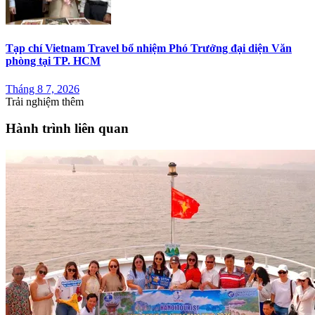
Tạp chí Vietnam Travel bổ nhiệm Phó Trưởng đại diện Văn
phòng tại TP. HCM
Tháng 8 7, 2026
Trải nghiệm thêm
Hành trình liên quan