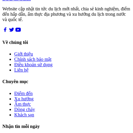
Website cập nhật tin tức du lịch mới nhất, chia sẻ kinh nghiệm, điểm
đến hấp dẫn, ẩm thực địa phương và xu hướng du lịch trong nước
và quốc tế.
Về chúng tôi
Giới thiệu
Chính sách bảo mật
Điều khoản sử dụng
Liên hệ
Chuyên mục
Điểm đến
Xu hướng
Ẩm thực
Dòng chảy
Khách sạn
Nhận tin mỗi ngày