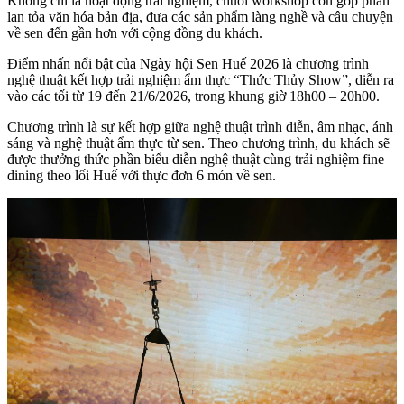
Không chỉ là hoạt động trải nghiệm, chuỗi workshop còn góp phần
lan tỏa văn hóa bản địa, đưa các sản phẩm làng nghề và câu chuyện
về sen đến gần hơn với cộng đồng du khách.
Điểm nhấn nổi bật của Ngày hội Sen Huế 2026 là chương trình
nghệ thuật kết hợp trải nghiệm ẩm thực “Thức Thủy Show”, diễn ra
vào các tối từ 19 đến 21/6/2026, trong khung giờ 18h00 – 20h00.
Chương trình là sự kết hợp giữa nghệ thuật trình diễn, âm nhạc, ánh
sáng và nghệ thuật ẩm thực từ sen. Theo chương trình, du khách sẽ
được thưởng thức phần biểu diễn nghệ thuật cùng trải nghiệm fine
dining theo lối Huế với thực đơn 6 món về sen.