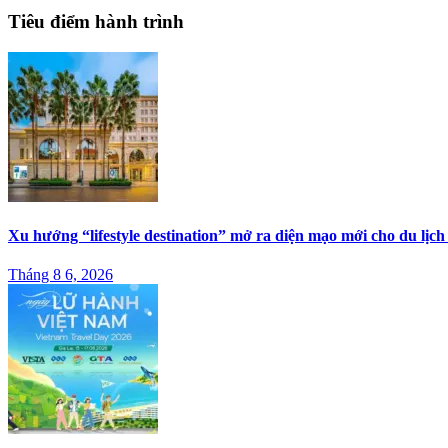
Tiêu điểm hành trình
Xu hướng “lifestyle destination” mở ra diện mạo mới cho du lị
Tháng 8 6, 2026