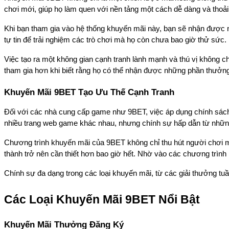
chơi mới, giúp họ làm quen với nền tảng một cách dễ dàng và thoải
Khi bạn tham gia vào hệ thống khuyến mãi này, bạn sẽ nhận được n
tự tin để trải nghiệm các trò chơi mà họ còn chưa bao giờ thử sức.
Việc tạo ra một không gian cạnh tranh lành mạnh và thú vị không c
tham gia hơn khi biết rằng họ có thể nhận được những phần thưởn
Khuyến Mãi 9BET Tạo Ưu Thế Cạnh Tranh
Đối với các nhà cung cấp game như 9BET, việc áp dụng chính sách k
nhiều trang web game khác nhau, nhưng chính sự hấp dẫn từ những
Chương trình khuyến mãi của 9BET không chỉ thu hút người chơi mớ
thành trở nên cần thiết hơn bao giờ hết. Nhờ vào các chương trình
Chính sự đa dạng trong các loại khuyến mãi, từ các giải thưởng t
Các Loại Khuyến Mãi 9BET Nổi Bật
Khuyến Mãi Thưởng Đăng Ký