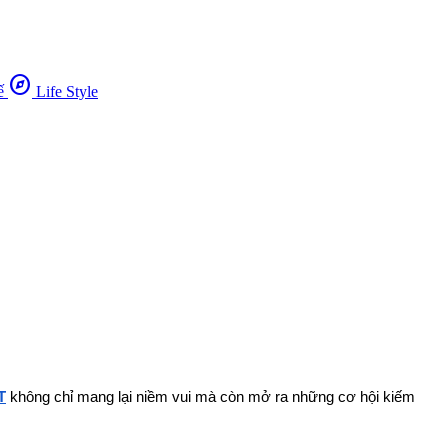
explore
ế
Life Style
T
 không chỉ mang lại niềm vui mà còn mở ra những cơ hội kiếm 