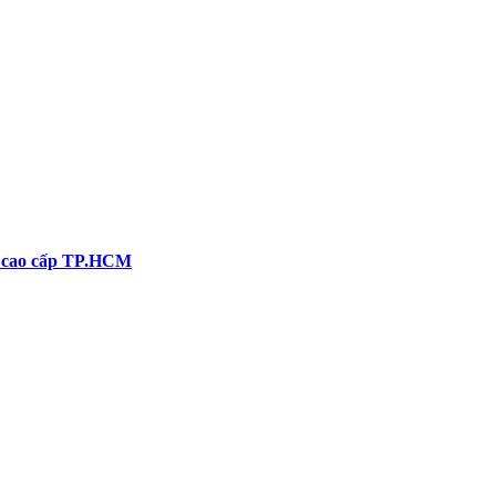
ch cao cấp TP.HCM