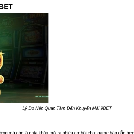
9BET
Lý Do Nên Quan Tâm Đến Khuyến Mãi 9BET
ờng mà còn là chìa khóa mở ra nhiều cơ hội chơi game hấp dẫn hơn