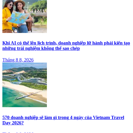
Khi AI có thể lên lịch trình, doanh nghiệp lữ hành phải kiến tạo
những trải nghiệm không thể sao chép
Tháng 8 8, 2026
570 doanh nghiệp sẽ làm gì trong 4 ngày của Vietnam Travel
Day 2026?