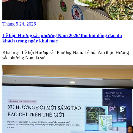
Tháng 5 24, 2026
Lễ hội ‘Hương sắc phương Nam 2026’ thu hút đông đảo du
khách trong ngày khai mạc
Khai mạc Lễ hội Hương sắc Phương Nam. Lễ hội Ẩm thực Hương
sắc phương Nam là sự…