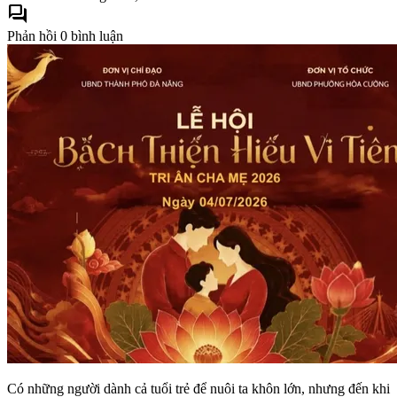
forum
Phản hồi
0 bình luận
Có những người dành cả tuổi trẻ để nuôi ta khôn lớn, nhưng đến khi