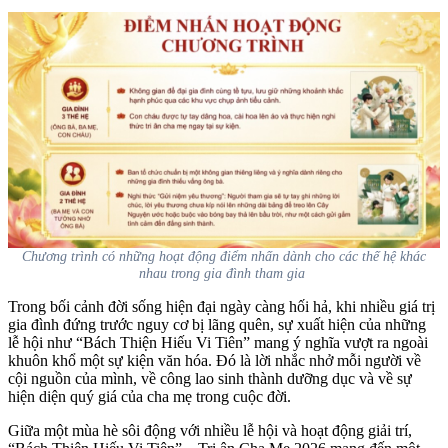
Chương trình có những hoạt động điểm nhấn dành cho các thế hệ khác
nhau trong gia đình tham gia
Trong bối cảnh đời sống hiện đại ngày càng hối hả, khi nhiều giá trị
gia đình đứng trước nguy cơ bị lãng quên, sự xuất hiện của những
lễ hội như “Bách Thiện Hiếu Vi Tiên” mang ý nghĩa vượt ra ngoài
khuôn khổ một sự kiện văn hóa. Đó là lời nhắc nhở mỗi người về
cội nguồn của mình, về công lao sinh thành dưỡng dục và về sự
hiện diện quý giá của cha mẹ trong cuộc đời.
Giữa một mùa hè sôi động với nhiều lễ hội và hoạt động giải trí,