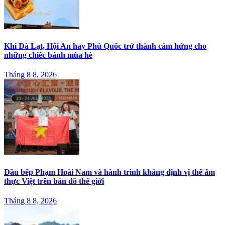
Khi Đà Lạt, Hội An hay Phú Quốc trở thành cảm hứng cho
những chiếc bánh mùa hè
Tháng 8 8, 2026
Đầu bếp Phạm Hoài Nam và hành trình khẳng định vị thế ẩm
thực Việt trên bản đồ thế giới
Tháng 8 8, 2026