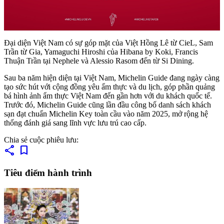
Đại diện Việt Nam có sự góp mặt của Việt Hồng Lê từ CieL, Sam
Trần từ Gia, Yamaguchi Hiroshi của Hibana by Koki, Francis
Thuận Trần tại Nephele và Alessio Rasom đến từ Si Dining.
Sau ba năm hiện diện tại Việt Nam, Michelin Guide đang ngày càng
tạo sức hút với cộng đồng yêu ẩm thực và du lịch, góp phần quảng
bá hình ảnh ẩm thực Việt Nam đến gần hơn với du khách quốc tế.
Trước đó, Michelin Guide cũng lần đầu công bố danh sách khách
sạn đạt chuẩn Michelin Key toàn cầu vào năm 2025, mở rộng hệ
thống đánh giá sang lĩnh vực lưu trú cao cấp.
Chia sẻ cuộc phiêu lưu:
share
bookmark
Tiêu điểm hành trình