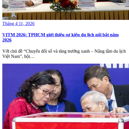
Tháng 4 11, 2026
VITM 2026: TPHCM giới thiệu sự kiện du lịch nổi bật năm
2026
Với chủ đề “Chuyển đổi số và tăng trưởng xanh – Nâng tầm du lịch
Việt Nam”, hội…