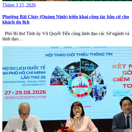
Tháng 3 15, 2026
Phường Bãi Cháy (Quảng Ninh) triển khai công tác bầu cử cho
khách du lịch
Phó Bí thư Tỉnh ủy Vũ Quyết Tiến cùng lãnh đạo các Sở ngành và
lãnh đạo…