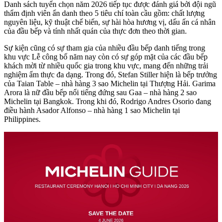
Danh sách tuyển chọn năm 2026 tiếp tục được đánh giá bởi đội ngũ
thẩm định viên ẩn danh theo 5 tiêu chí toàn cầu gồm: chất lượng
nguyên liệu, kỹ thuật chế biến, sự hài hòa hương vị, dấu ấn cá nhân
của đầu bếp và tính nhất quán của thực đơn theo thời gian.
Sự kiện cũng có sự tham gia của nhiều đầu bếp danh tiếng trong
khu vực Lễ công bố năm nay còn có sự góp mặt của các đầu bếp
khách mời từ nhiều quốc gia trong khu vực, mang đến những trải
nghiệm ẩm thực đa dạng. Trong đó, Stefan Stiller hiện là bếp trưởng
của Taian Table – nhà hàng 3 sao Michelin tại Thượng Hải. Garima
Arora là nữ đầu bếp nổi tiếng đứng sau Gaa – nhà hàng 2 sao
Michelin tại Bangkok. Trong khi đó, Rodrigo Andres Osorio đang
điều hành Asador Alfonso – nhà hàng 1 sao Michelin tại
Philippines.