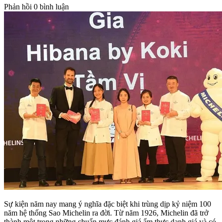
Phản hồi
0 bình luận
Sự kiện năm nay mang ý nghĩa đặc biệt khi trùng dịp kỷ niệm 100
năm hệ thống Sao Michelin ra đời. Từ năm 1926, Michelin đã trở
thành một trong những chuẩn mực đánh giá ẩm thực danh giá và có