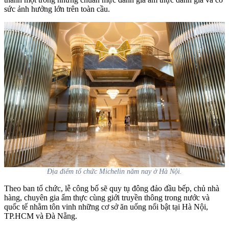
sức ảnh hưởng lớn trên toàn cầu.
Địa điểm tổ chức Michelin năm nay ở Hà Nội.
Theo ban tổ chức, lễ công bố sẽ quy tụ đông đảo đầu bếp, chủ nhà
hàng, chuyên gia ẩm thực cùng giới truyền thông trong nước và
quốc tế nhằm tôn vinh những cơ sở ăn uống nổi bật tại Hà Nội,
TP.HCM và Đà Nẵng.