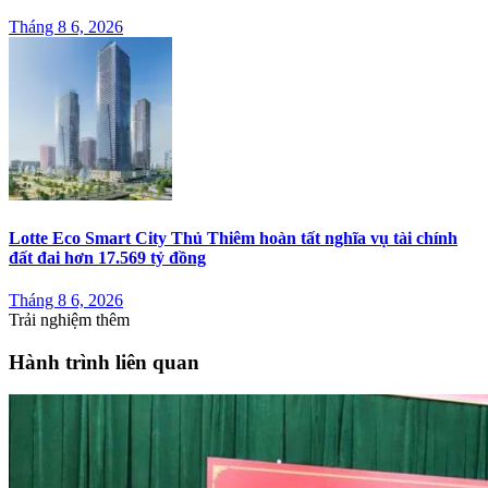
Tháng 8 6, 2026
Lotte Eco Smart City Thủ Thiêm hoàn tất nghĩa vụ tài chính
đất đai hơn 17.569 tỷ đồng
Tháng 8 6, 2026
Trải nghiệm thêm
Hành trình liên quan