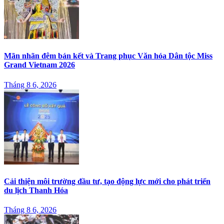
Mãn nhãn đêm bán kết và Trang phục Văn hóa Dân tộc Miss
Grand Vietnam 2026
Tháng 8 6, 2026
Cải thiện môi trường đầu tư, tạo động lực mới cho phát triển
du lịch Thanh Hóa
Tháng 8 6, 2026