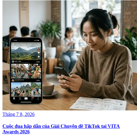
Tháng 7 8, 2026
Cuộc đua hấp dẫn của Giải Chuyên đề TikTok tại VITA
Awards 2026