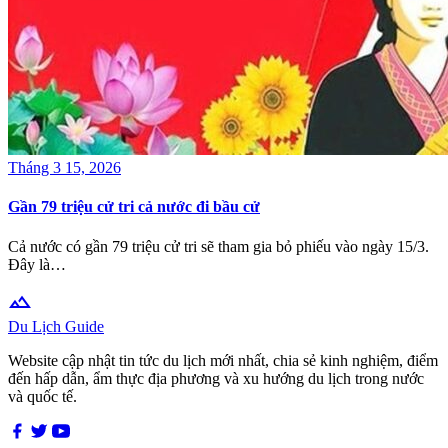
Tháng 3 15, 2026
Gần 79 triệu cử tri cả nước đi bầu cử
Cả nước có gần 79 triệu cử tri sẽ tham gia bỏ phiếu vào ngày 15/3.
Đây là…
terrain
Du Lịch Guide
Website cập nhật tin tức du lịch mới nhất, chia sẻ kinh nghiệm, điểm
đến hấp dẫn, ẩm thực địa phương và xu hướng du lịch trong nước
và quốc tế.