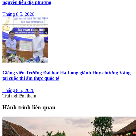
nguyên liệu địa phương
Tháng 8 5, 2026
Giảng viên Trường Đại học Hạ Long giành Huy chương Vàng
tại cuộc thi ẩm thực quốc tế
Tháng 8 5, 2026
Trải nghiệm thêm
Hành trình liên quan