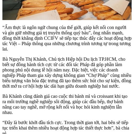
“Ẩm thực là ngôn ngữ chung của thế giới, giúp kết nối con người
và gìn giữ những giá trị truyền thống quý báu”, ông nhấn mạnh,
đồng thời khẳng định CCIFV sẽ tiếp tục thúc đẩy các hoạt động hợp
tác Việt – Pháp thông qua những chương trình tương tự trong tương
lai.
Bà Nguyễn Thị Khánh, Chủ tịch Hiệp hội Du lịch TP.HCM, cho
biết sự đồng hành tích cực từ các đối tác Pháp đã góp phần làm
phong phú nội dung lễ hội năm nay. Đặc biệt, việc các doanh
nghiệp Pháp tham gia xây dựng không gian “Chợ Pháp” cùng nhiều
biểu tượng văn hóa đặc trưng đã tạo thêm sức hút cho sự kiện, đồng
thời mở ra cơ hội hợp tác dài hạn giữa doanh nghiệp hai nước.
Bà Khánh cũng đánh giá cao cuộc thi bánh mì và croissant khi tạo
ra môi trường nghề nghiệp sôi động, giúp các đầu bếp, thợ bánh
nâng cao tay nghề, mở rộng kết nối và học hỏi kinh nghiệm lẫn
nhau.
“Đây là bước khởi đầu tích cực. Trong thời gian tới, hai bên sẽ tiếp
tục triển khai thêm nhiều hoạt động hợp tác thiết thực hơn”, bà chia
sẻ.