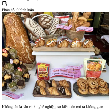
forum
Phản hồi
0 bình luận
Không chỉ là sân chơi nghề nghiệp, sự kiện còn mở ra không gian