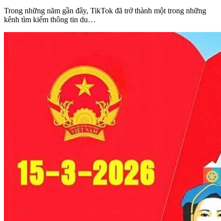
Trong những năm gần đây, TikTok đã trở thành một trong những
kênh tìm kiếm thông tin du…