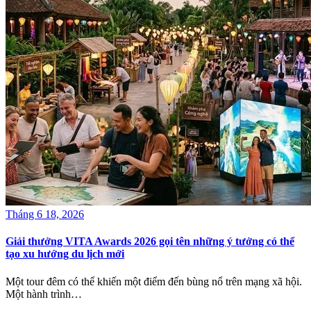
Tháng 6 18, 2026
Giải thưởng VITA Awards 2026 gọi tên những ý tưởng có thể
tạo xu hướng du lịch mới
Một tour đêm có thể khiến một điểm đến bùng nổ trên mạng xã hội.
Một hành trình…