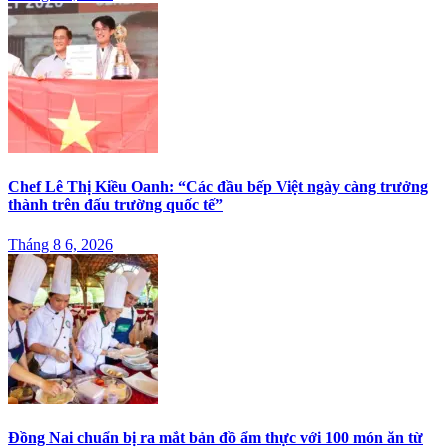
Chef Lê Thị Kiều Oanh: “Các đầu bếp Việt ngày càng trưởng
thành trên đấu trường quốc tế”
Tháng 8 6, 2026
Đồng Nai chuẩn bị ra mắt bản đồ ẩm thực với 100 món ăn từ