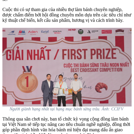
Cuộc thi có sự tham gia của nhiều thợ làm bánh chuyên nghiệp,
được chấm điểm bởi hội đồng chuyên môn dựa trên các tiêu chí như
kỹ thuật chế biến, kết cấu sản phẩm, hương vị và cách trình bày.
Người giành hạng nhất tại hạng mục bánh sừng trâu. Ảnh: CCIFV
Thông qua sân chơi này, ban tổ chức kỳ vọng cộng đồng làm bánh
tại Việt Nam sẽ tiếp tục nâng cao tiêu chuẩn nghề nghiệp, đồng thời
góp phần định hình văn hóa bánh mì hiện đại mang dấu ấn giao