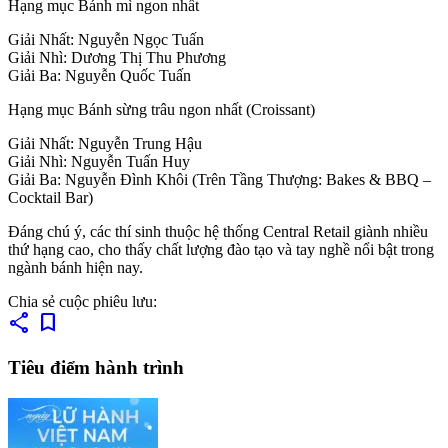
Hạng mục Bánh mì ngon nhất
Giải Nhất: Nguyễn Ngọc Tuấn
Giải Nhì: Dương Thị Thu Phương
Giải Ba: Nguyễn Quốc Tuấn
Hạng mục Bánh sừng trâu ngon nhất (Croissant)
Giải Nhất: Nguyễn Trung Hậu
Giải Nhì: Nguyễn Tuấn Huy
Giải Ba: Nguyễn Đình Khôi (Trên Tầng Thượng: Bakes & BBQ –
Cocktail Bar)
Đáng chú ý, các thí sinh thuộc hệ thống Central Retail giành nhiều
thứ hạng cao, cho thấy chất lượng đào tạo và tay nghề nổi bật trong
ngành bánh hiện nay.
Chia sẻ cuộc phiêu lưu:
share
bookmark
Tiêu điểm hành trình