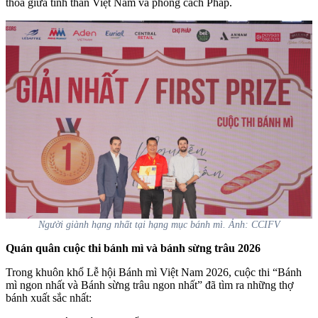
thoa giữa tinh thần Việt Nam và phong cách Pháp.
Người giành hạng nhất tại hạng mục bánh mì. Ảnh: CCIFV
Quán quân cuộc thi bánh mì và bánh sừng trâu 2026
Trong khuôn khổ Lễ hội Bánh mì Việt Nam 2026, cuộc thi “Bánh
mì ngon nhất và Bánh sừng trâu ngon nhất” đã tìm ra những thợ
bánh xuất sắc nhất: