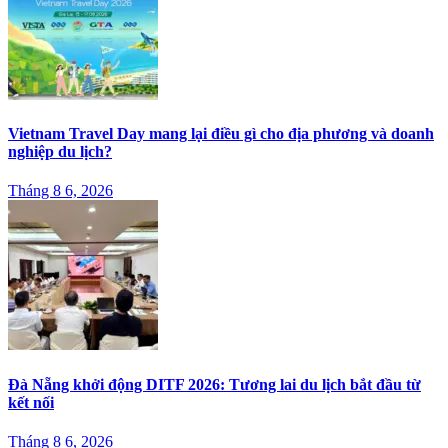
Vietnam Travel Day mang lại điều gì cho địa phương và doanh
nghiệp du lịch?
Tháng 8 6, 2026
Đà Nẵng khởi động DITF 2026: Tương lai du lịch bắt đầu từ
kết nối
Tháng 8 6, 2026