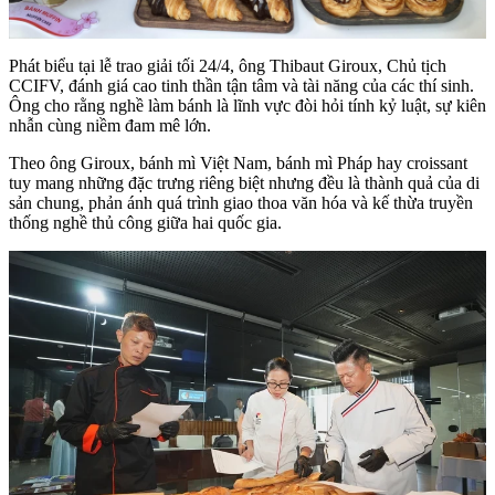
Phát biểu tại lễ trao giải tối 24/4, ông Thibaut Giroux, Chủ tịch
CCIFV, đánh giá cao tinh thần tận tâm và tài năng của các thí sinh.
Ông cho rằng nghề làm bánh là lĩnh vực đòi hỏi tính kỷ luật, sự kiên
nhẫn cùng niềm đam mê lớn.
Theo ông Giroux, bánh mì Việt Nam, bánh mì Pháp hay croissant
tuy mang những đặc trưng riêng biệt nhưng đều là thành quả của di
sản chung, phản ánh quá trình giao thoa văn hóa và kế thừa truyền
thống nghề thủ công giữa hai quốc gia.