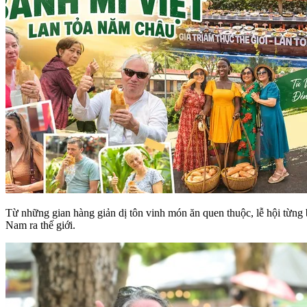
Từ những gian hàng giản dị tôn vinh món ăn quen thuộc, lễ hội từng
Nam ra thế giới.