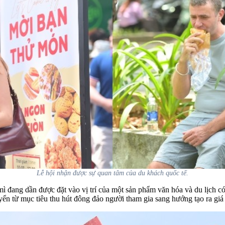
Lễ hội nhận được sự quan tâm của du khách quốc tế.
 đang dần được đặt vào vị trí của một sản phẩm văn hóa và du lịch có
yển từ mục tiêu thu hút đông đảo người tham gia sang hướng tạo ra giá 