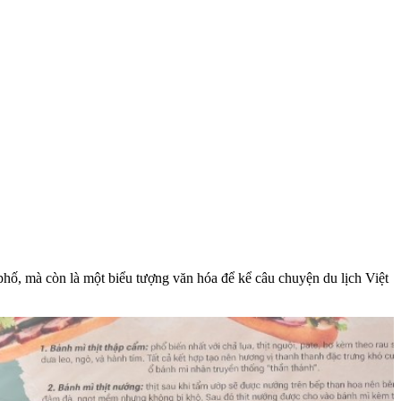
hố, mà còn là một biểu tượng văn hóa để kể câu chuyện du lịch Việt