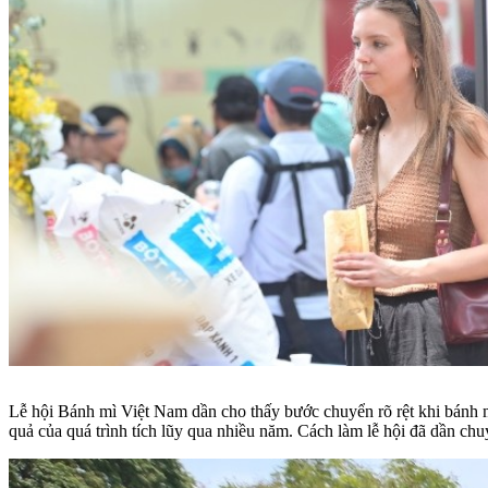
Lễ hội Bánh mì Việt Nam dần cho thấy bước chuyển rõ rệt khi bánh mì
quả của quá trình tích lũy qua nhiều năm. Cách làm lễ hội đã dần chu