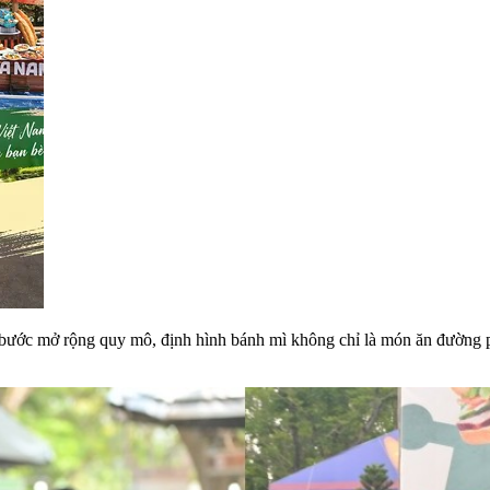
 bước mở rộng quy mô, định hình bánh mì không chỉ là món ăn đường p