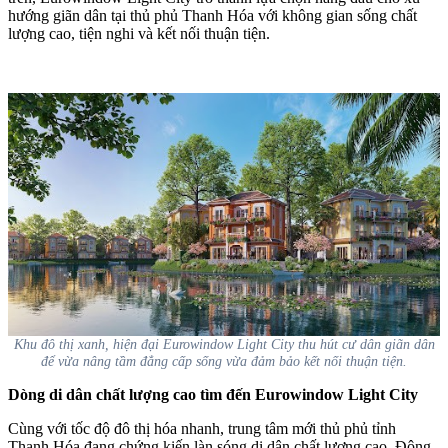
hướng giãn dân tại thủ phủ Thanh Hóa với không gian sống chất
lượng cao, tiện nghi và kết nối thuận tiện.
Khu đô thị xanh, hiện đại Eurowindow Light City thu hút cư dân giãn dân
để vừa nâng tầm đẳng cấp sống vừa đảm bảo kết nối thuận tiện.
Dòng di dân chất lượng cao tìm đến Eurowindow Light City
Cùng với tốc độ đô thị hóa nhanh, trung tâm mới thủ phủ tỉnh
Thanh Hóa đang chứng kiến làn sóng di dân chất lượng cao. Động