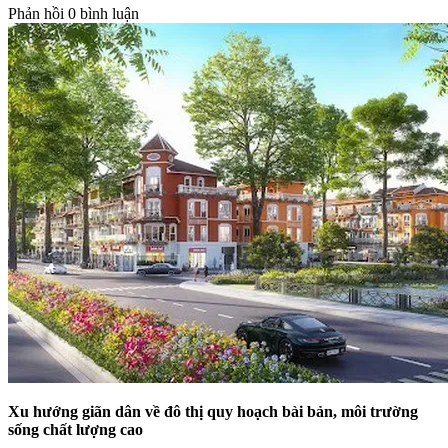
Phản hồi
0 bình luận
Xu hướng giãn dân về đô thị quy hoạch bài bản, môi trường
sống chất lượng cao