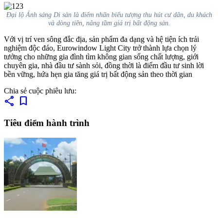
Đại lộ Ánh sáng Di sản là điểm nhấn biểu tượng thu hút cư dân, du khách
và dòng tiền, nâng tầm giá trị bất động sản.
Với vị trí ven sông đắc địa, sản phẩm đa dạng và hệ tiện ích trải
nghiệm độc đáo, Eurowindow Light City trở thành lựa chọn lý
tưởng cho những gia đình tìm không gian sống chất lượng, giới
chuyên gia, nhà đầu tư sành sỏi, đồng thời là điểm đầu tư sinh lời
bền vững, hứa hẹn gia tăng giá trị bất động sản theo thời gian
Chia sẻ cuộc phiêu lưu:
share
bookmark
Tiêu điểm hành trình