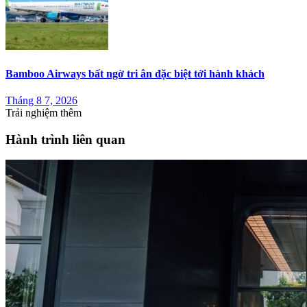
Bamboo Airways bất ngờ tri ân đặc biệt tới hành khách
Tháng 8 7, 2026
Trải nghiệm thêm
Hành trình liên quan