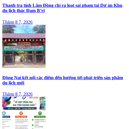
Thanh tra tỉnh Lâm Đồng chỉ ra loạt sai phạm tại Dự án Khu
du lịch thác Đam B’ri
Tháng 8 7, 2026
Đồng Nai kết nối các điểm đến hướng tới phát triển sản phẩm
du lịch mới
Tháng 8 7, 2026