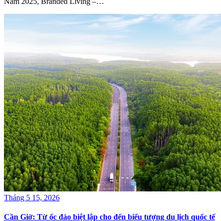
Năm 2025, Branded Living –…
Tháng 5 15, 2026
Cần Giờ: Từ ốc đảo biệt lập cho đến biểu tượng du lịch quốc tế