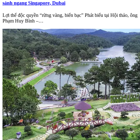
sánh ngang Singapore, Dubai
Lợi thế độc quyền “rừng vàng, biển bạc” Phát biểu tại Hội thảo, ông
Phạm Huy Bình –…