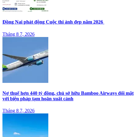
Đồng Nai phát động Cuộc thi ảnh đẹp năm 2026
Tháng 8 7, 2026
Nợ thuế hơn 440 tỷ đồng, chủ sở hữu Bamboo Airways đối mặt
với biện pháp tạm hoãn xuất cảnh
Tháng 8 7, 2026