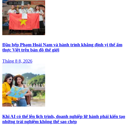
Đầu bếp Phạm Hoài Nam và hành trình khẳng định vị thế ẩm
thực Việt trên bản đồ thế giới
Tháng 8 8, 2026
Khi AI có thể lên lịch trình, doanh nghiệp lữ hành phải kiến tạo
những trải nghiệm không thể sao chép