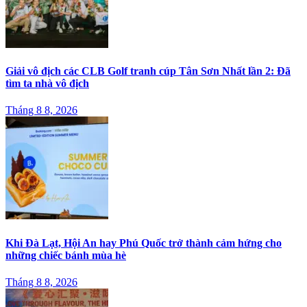
Giải vô địch các CLB Golf tranh cúp Tân Sơn Nhất lần 2: Đã
tìm ta nhà vô địch
Tháng 8 8, 2026
Khi Đà Lạt, Hội An hay Phú Quốc trở thành cảm hứng cho
những chiếc bánh mùa hè
Tháng 8 8, 2026