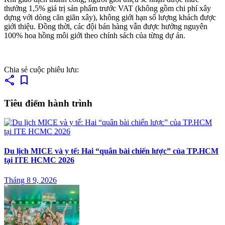
thưởng 1,5% giá trị sản phẩm trước VAT (không gồm chi phí xây
dựng với dòng căn giãn xây), không giới hạn số lượng khách được
giới thiệu. Đồng thời, các đội bán hàng vẫn được hưởng nguyên
100% hoa hồng môi giới theo chính sách của từng dự án.
Chia sẻ cuộc phiêu lưu:
share
bookmark
Tiêu điểm hành trình
Du lịch MICE và y tế: Hai “quân bài chiến lược” của TP.HCM
tại ITE HCMC 2026
Tháng 8 9, 2026