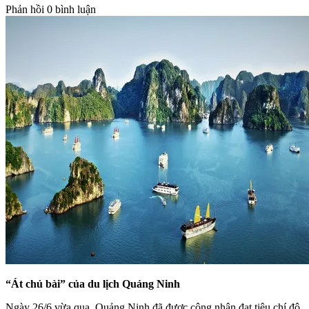
Phản hồi
0 bình luận
“Át chủ bài” của du lịch Quảng Ninh
Ngày 26/6 vừa qua, Quảng Ninh đã được công nhận đạt tiêu chí đô