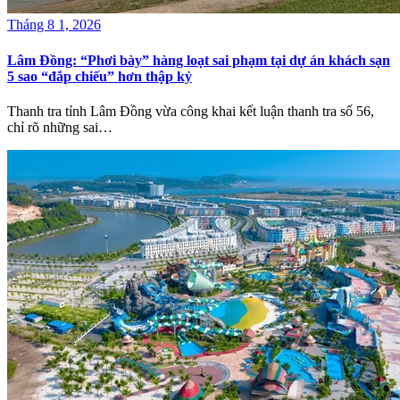
Tháng 8 1, 2026
Lâm Đồng: “Phơi bày” hàng loạt sai phạm tại dự án khách sạn
5 sao “đắp chiếu” hơn thập kỷ
Thanh tra tỉnh Lâm Đồng vừa công khai kết luận thanh tra số 56,
chỉ rõ những sai…