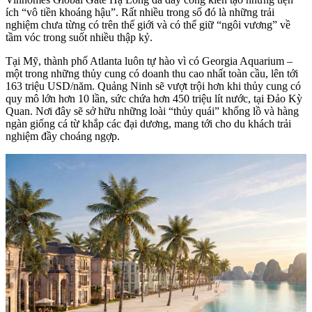
ích “vô tiền khoáng hậu”. Rất nhiều trong số đó là những trải
nghiệm chưa từng có trên thế giới và có thể giữ “ngôi vương” về
tầm vóc trong suốt nhiều thập kỷ.
Tại Mỹ, thành phố Atlanta luôn tự hào vì có Georgia Aquarium –
một trong những thủy cung có doanh thu cao nhất toàn cầu, lên tới
163 triệu USD/năm. Quảng Ninh sẽ vượt trội hơn khi thủy cung có
quy mô lớn hơn 10 lần, sức chứa hơn 450 triệu lít nước, tại Đảo Kỳ
Quan. Nơi đây sẽ sở hữu những loài “thủy quái” khổng lồ và hàng
ngàn giống cá từ khắp các đại dương, mang tới cho du khách trải
nghiệm đầy choáng ngợp.