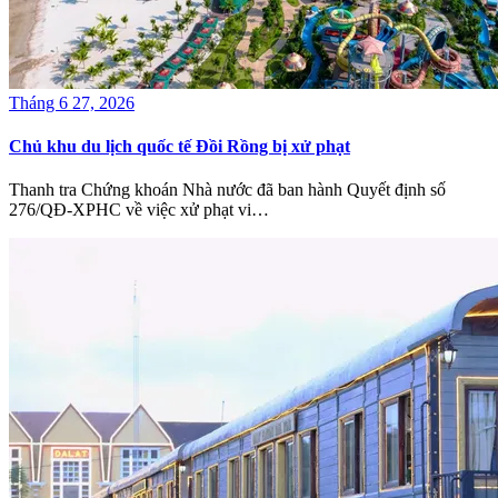
Tháng 6 27, 2026
Chủ khu du lịch quốc tế Đồi Rồng bị xử phạt
Thanh tra Chứng khoán Nhà nước đã ban hành Quyết định số
276/QĐ-XPHC về việc xử phạt vi…