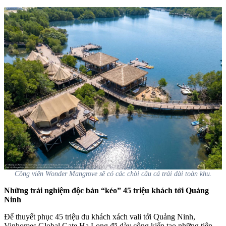
Công viên Wonder Mangrove sẽ có các chòi câu cá trải dài toàn khu.
Những trải nghiệm độc bản “kéo” 45 triệu khách tới Quảng
Ninh
Để thuyết phục 45 triệu du khách xách vali tới Quảng Ninh,
Vinhomes Global Gate Hạ Long đã dày công kiến tạo những tiện