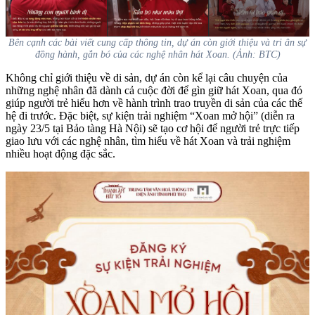
Bên cạnh các bài viết cung cấp thông tin, dự án còn giới thiệu và tri ân sự
đồng hành, gắn bó của các nghệ nhân hát Xoan. (Ảnh: BTC)
Không chỉ giới thiệu về di sản, dự án còn kể lại câu chuyện của
những nghệ nhân đã dành cả cuộc đời để gìn giữ hát Xoan, qua đó
giúp người trẻ hiểu hơn về hành trình trao truyền di sản của các thế
hệ đi trước. Đặc biệt, sự kiện trải nghiệm “Xoan mở hội” (diễn ra
ngày 23/5 tại Bảo tàng Hà Nội) sẽ tạo cơ hội để người trẻ trực tiếp
giao lưu với các nghệ nhân, tìm hiểu về hát Xoan và trải nghiệm
nhiều hoạt động đặc sắc.