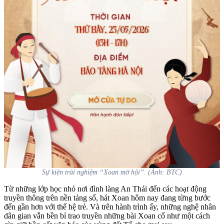
Sự kiện trải nghiệm “Xoan mở hội”. (Ảnh: BTC)
Từ những lớp học nhỏ nơi đình làng An Thái đến các hoạt động
truyền thông trên nền tảng số, hát Xoan hôm nay đang từng bước
đến gần hơn với thế hệ trẻ. Và trên hành trình ấy, những nghệ nhân
dân gian vẫn bền bỉ trao truyền những bài Xoan cổ như một cách