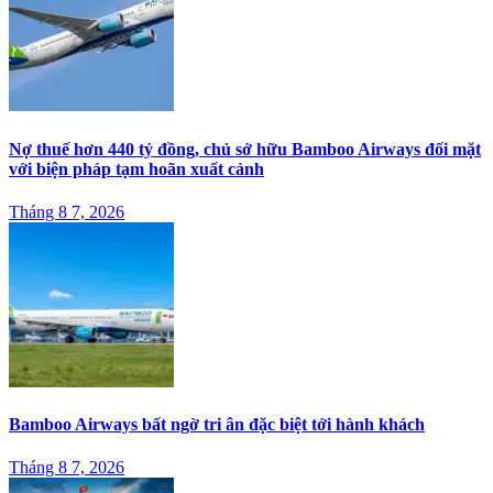
Nợ thuế hơn 440 tỷ đồng, chủ sở hữu Bamboo Airways đối mặt
với biện pháp tạm hoãn xuất cảnh
Tháng 8 7, 2026
Bamboo Airways bất ngờ tri ân đặc biệt tới hành khách
Tháng 8 7, 2026