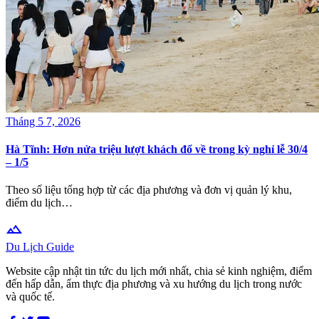
Tháng 5 7, 2026
Hà Tĩnh: Hơn nửa triệu lượt khách đổ về trong kỳ nghỉ lễ 30/4
– 1/5
Theo số liệu tổng hợp từ các địa phương và đơn vị quản lý khu,
điểm du lịch…
terrain
Du Lịch Guide
Website cập nhật tin tức du lịch mới nhất, chia sẻ kinh nghiệm, điểm
đến hấp dẫn, ẩm thực địa phương và xu hướng du lịch trong nước
và quốc tế.