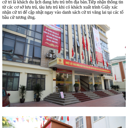
cử tri là khách du lịch đang lưu trú trên địa bàn.
Tiếp nhận thông tin
từ các cơ sở lưu trú, tàu lưu trú khi có khách xuất trình Giấy xác
nhận cử tri để cập nhật ngay vào danh sách cử tri vãng lai tại các tổ
bầu cử tương ứng.