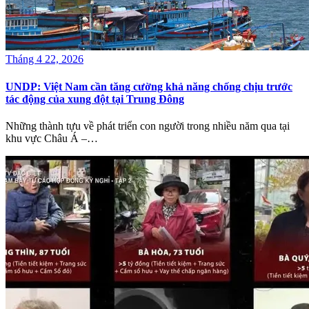
Tháng 4 22, 2026
UNDP: Việt Nam cần tăng cường khả năng chống chịu trước
tác động của xung đột tại Trung Đông
Những thành tựu về phát triển con người trong nhiều năm qua tại
khu vực Châu Á –…