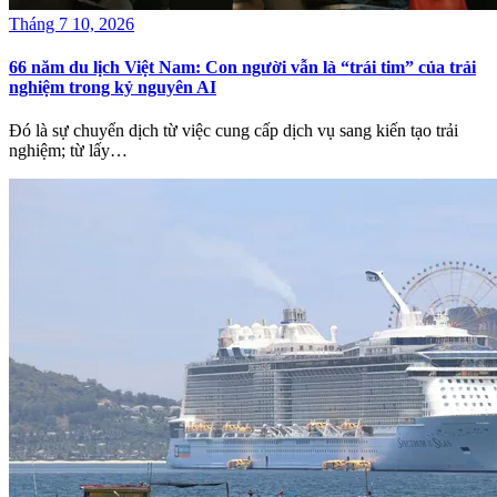
Tháng 7 10, 2026
66 năm du lịch Việt Nam: Con người vẫn là “trái tim” của trải
nghiệm trong kỷ nguyên AI
Đó là sự chuyển dịch từ việc cung cấp dịch vụ sang kiến tạo trải
nghiệm; từ lấy…