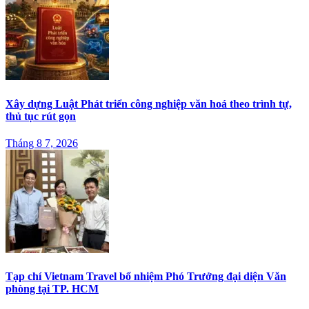
Xây dựng Luật Phát triển công nghiệp văn hoá theo trình tự,
thủ tục rút gọn
Tháng 8 7, 2026
Tạp chí Vietnam Travel bổ nhiệm Phó Trưởng đại diện Văn
phòng tại TP. HCM