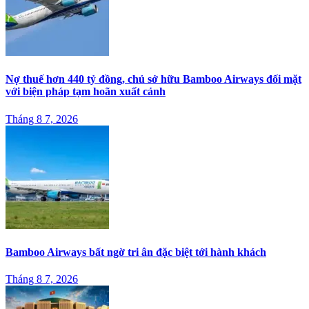
Nợ thuế hơn 440 tỷ đồng, chủ sở hữu Bamboo Airways đối mặt
với biện pháp tạm hoãn xuất cảnh
Tháng 8 7, 2026
Bamboo Airways bất ngờ tri ân đặc biệt tới hành khách
Tháng 8 7, 2026