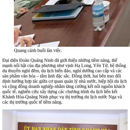
Quang cảnh buổi làn việc.
Đại diện Đoàn Quảng Ninh đã giới thiệu những tiềm năng, thế
mạnh nổi bật của địa phương như vịnh Hạ Long, Yên Tử, hệ thống
du thuyền nghỉ đêm, du lịch biển đảo, nghỉ dưỡng cao cấp và các
sản phẩm văn hóa – tâm linh đặc sắc. Đồng thời, hai bên trao đổi
định hướng hợp tác giữa cơ quan quản lý nhà nước, hiệp hội du lịch
và cộng đồng doanh nghiệp nhằm tăng cường kết nối nguồn khách
quốc tế, nghiên cứu xây dựng các chương trình du lịch liên kết
Khánh Hòa-Quảng Ninh phục vụ thị trường du lịch nước Nga và
các thị trường quốc tế tiềm năng.