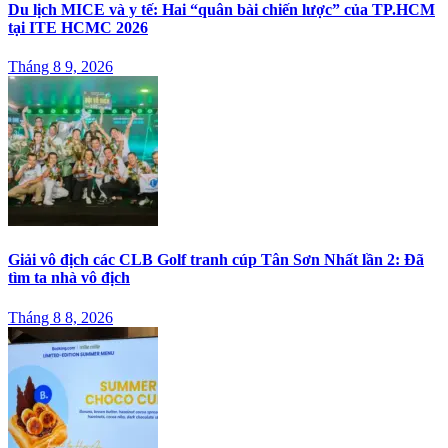
Du lịch MICE và y tế: Hai “quân bài chiến lược” của TP.HCM
tại ITE HCMC 2026
Tháng 8 9, 2026
Giải vô địch các CLB Golf tranh cúp Tân Sơn Nhất lần 2: Đã
tìm ta nhà vô địch
Tháng 8 8, 2026