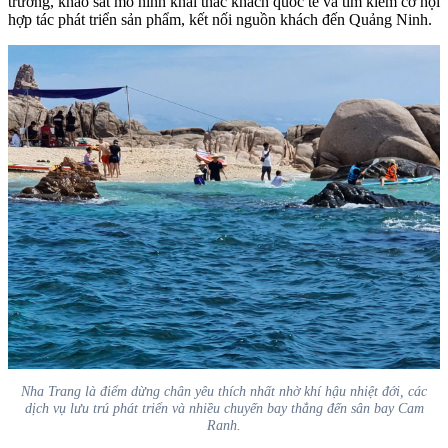
trường, khảo sát mô hình khai thác khách quốc tế và tìm kiếm cơ hội
hợp tác phát triển sản phẩm, kết nối nguồn khách đến Quảng Ninh.
Nha Trang là điểm dừng chân yêu thích nhất nhờ khí hậu nhiệt đới, các
dịch vụ lưu trú phát triển và nhiều chuyến bay thẳng đến sân bay Cam
Ranh.