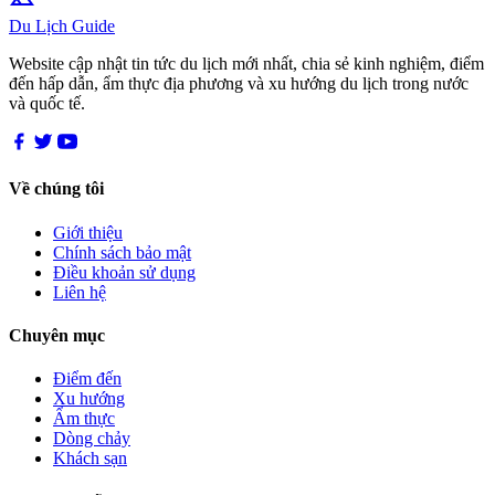
Du Lịch Guide
Website cập nhật tin tức du lịch mới nhất, chia sẻ kinh nghiệm, điểm
đến hấp dẫn, ẩm thực địa phương và xu hướng du lịch trong nước
và quốc tế.
Về chúng tôi
Giới thiệu
Chính sách bảo mật
Điều khoản sử dụng
Liên hệ
Chuyên mục
Điểm đến
Xu hướng
Ẩm thực
Dòng chảy
Khách sạn