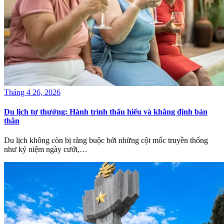
Tháng 4 26, 2026
Du lịch tự thưởng: Hành trình thấu hiểu và khẳng định bản
thân
Du lịch không còn bị ràng buộc bởi những cột mốc truyền thống
như kỷ niệm ngày cưới,…