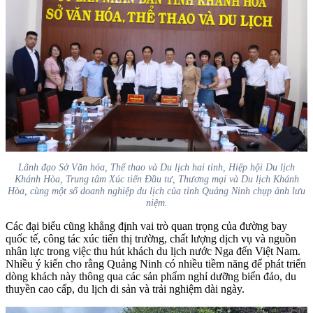
Lãnh đạo Sở Văn hóa, Thể thao và Du lịch hai tỉnh, Hiệp hội Du lịch
Khánh Hòa, Trung tâm Xúc tiến Đầu tư, Thương mại và Du lịch Khánh
Hòa, cùng một số doanh nghiệp du lịch của tỉnh Quảng Ninh chụp ảnh lưu
niệm.
Các đại biểu cũng khẳng định vai trò quan trọng của đường bay
quốc tế, công tác xúc tiến thị trường, chất lượng dịch vụ và nguồn
nhân lực trong việc thu hút khách du lịch nước Nga đến Việt Nam.
Nhiều ý kiến cho rằng Quảng Ninh có nhiều tiềm năng để phát triển
dòng khách này thông qua các sản phẩm nghỉ dưỡng biển đảo, du
thuyền cao cấp, du lịch di sản và trải nghiệm dài ngày.