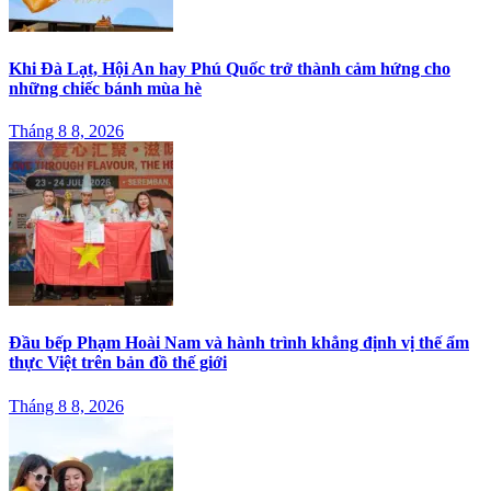
Khi Đà Lạt, Hội An hay Phú Quốc trở thành cảm hứng cho
những chiếc bánh mùa hè
Tháng 8 8, 2026
Đầu bếp Phạm Hoài Nam và hành trình khẳng định vị thế ẩm
thực Việt trên bản đồ thế giới
Tháng 8 8, 2026