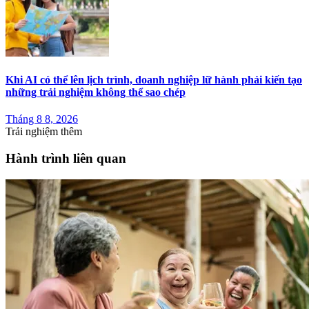
Khi AI có thể lên lịch trình, doanh nghiệp lữ hành phải kiến tạo
những trải nghiệm không thể sao chép
Tháng 8 8, 2026
Trải nghiệm thêm
Hành trình liên quan