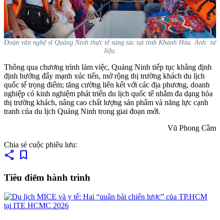
Đoàn văn nghệ sĩ Quảng Ninh thực tế sáng tác tại tỉnh Khánh Hòa. Ảnh: tư
liệu.
Thông qua chương trình làm việc, Quảng Ninh tiếp tục khẳng định
định hướng đẩy mạnh xúc tiến, mở rộng thị trường khách du lịch
quốc tế trọng điểm; tăng cường liên kết với các địa phương, doanh
nghiệp có kinh nghiệm phát triển du lịch quốc tế nhằm đa dạng hóa
thị trường khách, nâng cao chất lượng sản phẩm và năng lực cạnh
tranh của du lịch Quảng Ninh trong giai đoạn mới.
Vũ Phong Cầm
Chia sẻ cuộc phiêu lưu:
share
bookmark
Tiêu điểm hành trình