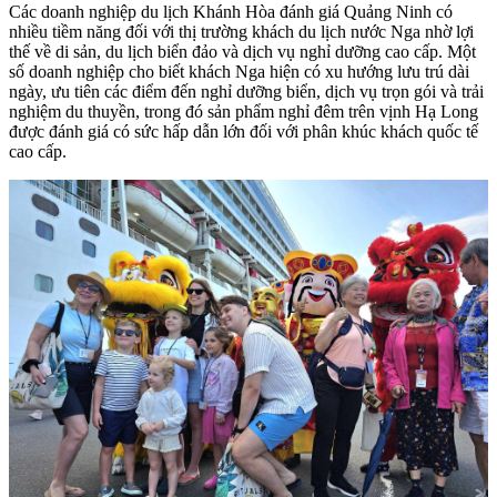
Các doanh nghiệp du lịch Khánh Hòa đánh giá Quảng Ninh có
nhiều tiềm năng đối với thị trường khách du lịch nước Nga nhờ lợi
thế về di sản, du lịch biển đảo và dịch vụ nghỉ dưỡng cao cấp. Một
số doanh nghiệp cho biết khách Nga hiện có xu hướng lưu trú dài
ngày, ưu tiên các điểm đến nghỉ dưỡng biển, dịch vụ trọn gói và trải
nghiệm du thuyền, trong đó sản phẩm nghỉ đêm trên vịnh Hạ Long
được đánh giá có sức hấp dẫn lớn đối với phân khúc khách quốc tế
cao cấp.