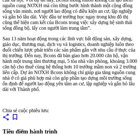
nguồn cung NƠXH mà còn từng bước hình thành một cộng đồng
sống văn minh, nơi người lao động có điều kiện an cư, lập nghiệp
và gắn bó lâu dài. Việc đầu tư trường học ngay trong khu đô thị
cũng thể hiện cam kết của Bcons trong việc xây dựng hệ sinh thái
sống đồng bộ, lấy con người làm trung tâm”.
Sau 13 năm hoạt động trong các lĩnh vực bất động sản, xây dựng,
giáo dục, thương mại, dịch vụ và logistics, doanh nghiệp luôn theo
đuổi chiến lược phát triển các sản phẩm gắn với nhu cầu ở thực của
thị trường. Đến nay, Bcons đã bàn giao hơn 20.000 căn hộ, vận
hành một trung tâm thương mại, 5 tòa nhà văn phòng, khoảng 3.000
căn hộ cho thuê cùng hệ thống hơn 10 trường mầm non và 2 trường
liên cấp. Dự án NƠXH Bcons không chỉ giúp gia tăng nguồn cung
nhà ở có giá phù hợp mà còn góp phần tạo dựng môi trường sống
ổn định để người lao động yên tâm an cư, lập nghiệp và gắn bó lâu
dài với Thành phố.
Chia sẻ cuộc phiêu lưu:
share
bookmark
Tiêu điểm hành trình