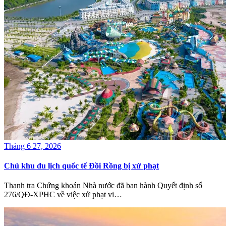
Tháng 6 27, 2026
Chủ khu du lịch quốc tế Đồi Rồng bị xử phạt
Thanh tra Chứng khoán Nhà nước đã ban hành Quyết định số
276/QĐ-XPHC về việc xử phạt vi…