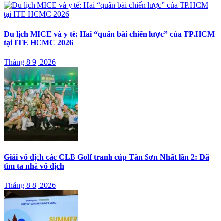
Du lịch MICE và y tế: Hai “quân bài chiến lược” của TP.HCM
tại ITE HCMC 2026
Tháng 8 9, 2026
Giải vô địch các CLB Golf tranh cúp Tân Sơn Nhất lần 2: Đã
tìm ta nhà vô địch
Tháng 8 8, 2026