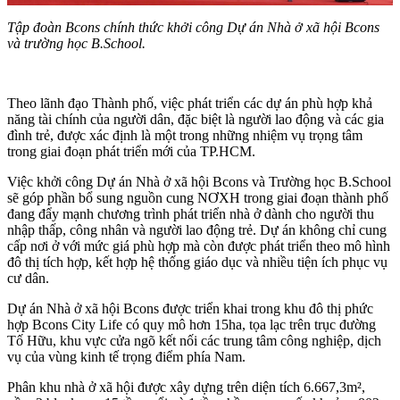
Tập đoàn Bcons chính thức khởi công Dự án Nhà ở xã hội Bcons
và trường học B.School.
Theo lãnh đạo Thành phố, việc phát triển các dự án phù hợp khả
năng tài chính của người dân, đặc biệt là người lao động và các gia
đình trẻ, được xác định là một trong những nhiệm vụ trọng tâm
trong giai đoạn phát triển mới của TP.HCM.
Việc khởi công Dự án Nhà ở xã hội Bcons và Trường học B.School
sẽ góp phần bổ sung nguồn cung NƠXH trong giai đoạn thành phố
đang đẩy mạnh chương trình phát triển nhà ở dành cho người thu
nhập thấp, công nhân và người lao động trẻ. Dự án không chỉ cung
cấp nơi ở với mức giá phù hợp mà còn được phát triển theo mô hình
đô thị tích hợp, kết hợp hệ thống giáo dục và nhiều tiện ích phục vụ
cư dân.
Dự án Nhà ở xã hội Bcons được triển khai trong khu đô thị phức
hợp Bcons City Life có quy mô hơn 15ha, tọa lạc trên trục đường
Tố Hữu, khu vực cửa ngõ kết nối các trung tâm công nghiệp, dịch
vụ của vùng kinh tế trọng điểm phía Nam.
Phân khu nhà ở xã hội được xây dựng trên diện tích 6.667,3m²,