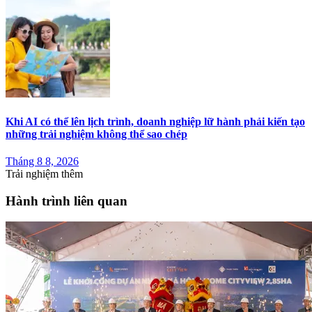
Khi AI có thể lên lịch trình, doanh nghiệp lữ hành phải kiến tạo
những trải nghiệm không thể sao chép
Tháng 8 8, 2026
Trải nghiệm thêm
Hành trình liên quan