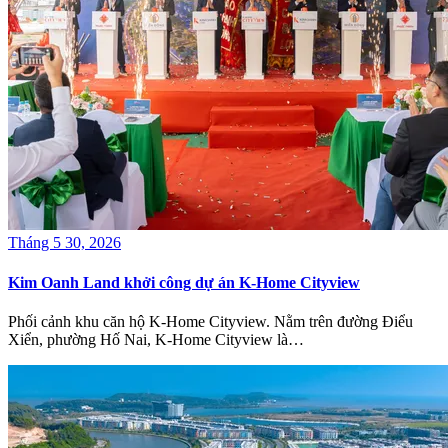
Tháng 5 30, 2026
Kim Oanh Land khởi công dự án K-Home Cityview
Phối cảnh khu căn hộ K-Home Cityview. Nằm trên đường Điểu
Xiển, phường Hố Nai, K-Home Cityview là…