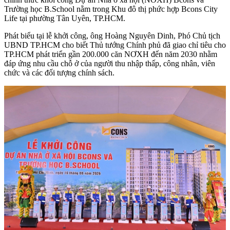
Trường học B.School nằm trong Khu đô thị phức hợp Bcons City
Life tại phường Tân Uyên, TP.HCM.
Phát biểu tại lễ khởi công, ông Hoàng Nguyên Dinh, Phó Chủ tịch
UBND TP.HCM cho biết Thủ tướng Chính phủ đã giao chỉ tiêu cho
TP.HCM phát triển gần 200.000 căn NƠXH đến năm 2030 nhằm
đáp ứng nhu cầu chỗ ở của người thu nhập thấp, công nhân, viên
chức và các đối tượng chính sách.