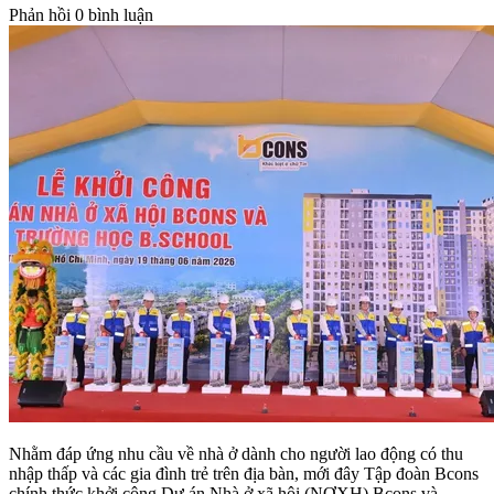
Phản hồi
0 bình luận
Nhằm đáp ứng nhu cầu về nhà ở dành cho người lao động có thu
nhập thấp và các gia đình trẻ trên địa bàn, mới đây Tập đoàn Bcons
chính thức khởi công Dự án Nhà ở xã hội (NƠXH) Bcons và