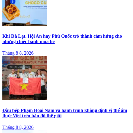
Khi Đà Lạt, Hội An hay Phú Quốc trở thành cảm hứng cho
những chiếc bánh mùa hè
Tháng 8 8, 2026
Đầu bếp Phạm Hoài Nam và hành trình khẳng định vị thế ẩm
thực Việt trên bản đồ thế giới
Tháng 8 8, 2026