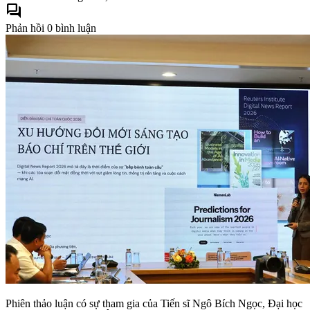
forum
Phản hồi
0 bình luận
Phiên thảo luận có sự tham gia của Tiến sĩ Ngô Bích Ngọc, Đại học