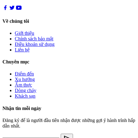
Về chúng tôi
Giới thiệu
Chính sách bảo mật
Điều khoản sử dụng
Liên hệ
Chuyên mục
Điểm đến
Xu hướng
Ẩm thực
Dòng chảy
Khách sạn
Nhận tin mỗi ngày
Đăng ký để là người đầu tiên nhận được những gợi ý hành trình hấp
dẫn nhất.