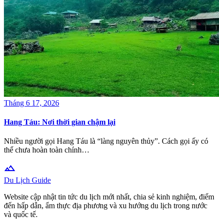
Tháng 6 17, 2026
Hang Táu: Nơi thời gian chậm lại
Nhiều người gọi Hang Táu là “làng nguyên thủy”. Cách gọi ấy có
thể chưa hoàn toàn chính…
terrain
Du Lịch Guide
Website cập nhật tin tức du lịch mới nhất, chia sẻ kinh nghiệm, điểm
đến hấp dẫn, ẩm thực địa phương và xu hướng du lịch trong nước
và quốc tế.