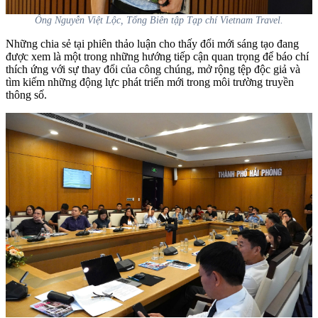
Ông Nguyễn Việt Lộc, Tổng Biên tập Tạp chí Vietnam Travel.
Những chia sẻ tại phiên thảo luận cho thấy đổi mới sáng tạo đang
được xem là một trong những hướng tiếp cận quan trọng để báo chí
thích ứng với sự thay đổi của công chúng, mở rộng tệp độc giả và
tìm kiếm những động lực phát triển mới trong môi trường truyền
thông số.