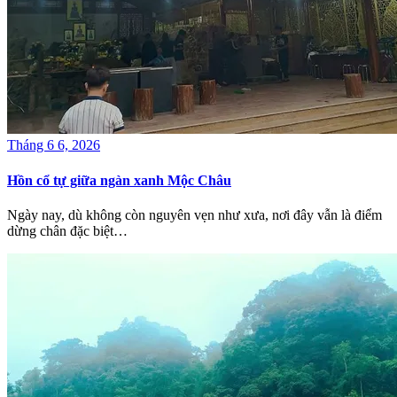
Tháng 6 6, 2026
Hồn cổ tự giữa ngàn xanh Mộc Châu
Ngày nay, dù không còn nguyên vẹn như xưa, nơi đây vẫn là điểm
dừng chân đặc biệt…