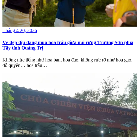
Tháng 4 20, 2026
Vẻ đẹp dịu dàng mùa hoa trẩu giữa núi rừng Trường Sơn phía
Tây tỉnh Quảng Trị
Không nức tiếng như hoa ban, hoa đào, không rực rỡ như hoa gạo,
đỗ quyên… hoa trẩu…