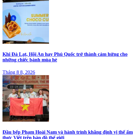
Khi Đà Lạt, Hội An hay Phú Quốc trở thành cảm hứng cho
những chiếc bánh mùa hè
Tháng 8 8, 2026
Đầu bếp Phạm Hoài Nam và hành trình khẳng định vị thế ẩm
thực Việt trên bản đồ thế giới