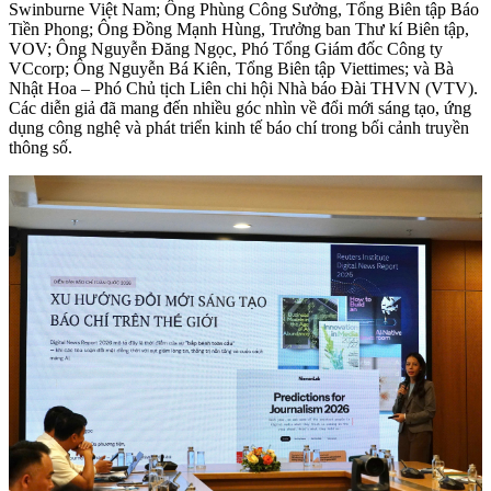
Swinburne Việt Nam; Ông Phùng Công Sưởng, Tổng Biên tập Báo
Tiền Phong; Ông Đồng Mạnh Hùng, Trưởng ban Thư kí Biên tập,
VOV; Ông Nguyễn Đăng Ngọc, Phó Tổng Giám đốc Công ty
VCcorp; Ông Nguyễn Bá Kiên, Tổng Biên tập Viettimes; và Bà
Nhật Hoa – Phó Chủ tịch Liên chi hội Nhà báo Đài THVN (VTV).
Các diễn giả đã mang đến nhiều góc nhìn về đổi mới sáng tạo, ứng
dụng công nghệ và phát triển kinh tế báo chí trong bối cảnh truyền
thông số.