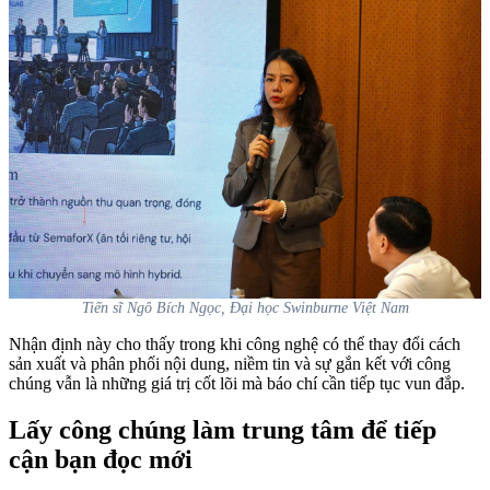
Tiến sĩ Ngô Bích Ngọc, Đại học Swinburne Việt Nam
Nhận định này cho thấy trong khi công nghệ có thể thay đổi cách
sản xuất và phân phối nội dung, niềm tin và sự gắn kết với công
chúng vẫn là những giá trị cốt lõi mà báo chí cần tiếp tục vun đắp.
Lấy công chúng làm trung tâm để tiếp
cận bạn đọc mới