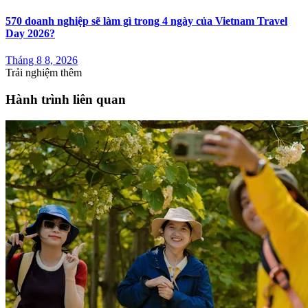
570 doanh nghiệp sẽ làm gì trong 4 ngày của Vietnam Travel
Day 2026?
Tháng 8 8, 2026
Trải nghiệm thêm
Hành trình liên quan