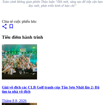
Toàn cảnh không gian phiên Thảo luận “Đổi mới, sáng tạo để tiếp cận bạn
đọc mới, phát triển kinh tế báo chí”
Chia sẻ cuộc phiêu lưu:
share
bookmark
Tiêu điểm hành trình
Giải vô địch các CLB Golf tranh cúp Tân Sơn Nhất lần 2: Đã
tìm ta nhà vô địch
Tháng 8 8, 2026