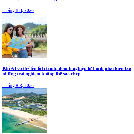
Tháng 8 8, 2026
Khi AI có thể lên lịch trình, doanh nghiệp lữ hành phải kiến tạo
những trải nghiệm không thể sao chép
Tháng 8 8, 2026