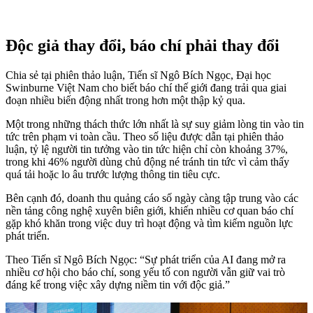
Độc giả thay đổi, báo chí phải thay đổi
Chia sẻ tại phiên thảo luận, Tiến sĩ Ngô Bích Ngọc, Đại học
Swinburne Việt Nam cho biết báo chí thế giới đang trải qua giai
đoạn nhiều biến động nhất trong hơn một thập kỷ qua.
Một trong những thách thức lớn nhất là sự suy giảm lòng tin vào tin
tức trên phạm vi toàn cầu. Theo số liệu được dẫn tại phiên thảo
luận, tỷ lệ người tin tưởng vào tin tức hiện chỉ còn khoảng 37%,
trong khi 46% người dùng chủ động né tránh tin tức vì cảm thấy
quá tải hoặc lo âu trước lượng thông tin tiêu cực.
Bên cạnh đó, doanh thu quảng cáo số ngày càng tập trung vào các
nền tảng công nghệ xuyên biên giới, khiến nhiều cơ quan báo chí
gặp khó khăn trong việc duy trì hoạt động và tìm kiếm nguồn lực
phát triển.
Theo Tiến sĩ Ngô Bích Ngọc:
“Sự phát triển của AI đang mở ra
nhiều cơ hội cho báo chí, song yếu tố con người vẫn giữ vai trò
đáng kể trong việc xây dựng niềm tin với độc giả.”