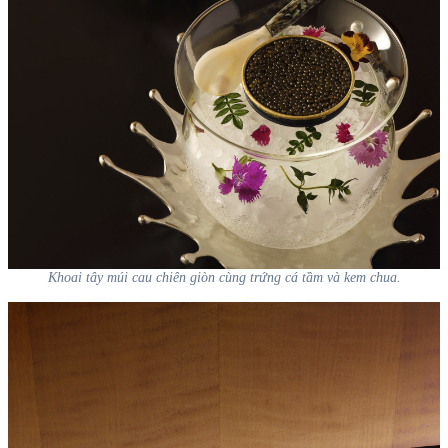
Khoai tây múi cau chiên giòn cùng trứng cá tầm và kem chua.