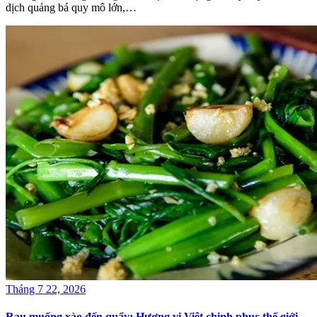
dịch quảng bá quy mô lớn,…
Tháng 7 22, 2026
Rau muống xào đến quẩy: Hương vị Việt chinh phục thế giới