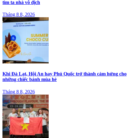
tìm ta nhà vô địch
Tháng 8 8, 2026
Khi Đà Lạt, Hội An hay Phú Quốc trở thành cảm hứng cho
những chiếc bánh mùa hè
Tháng 8 8, 2026