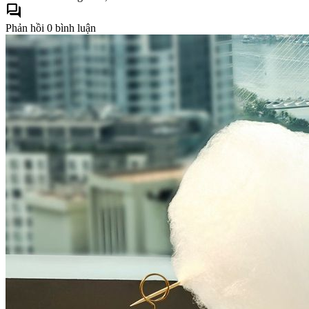
forum
Phản hồi
0 bình luận