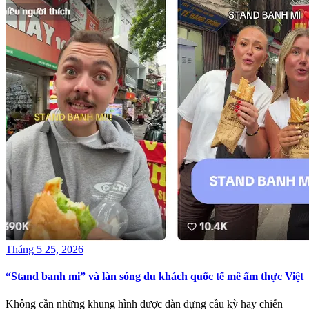
Tháng 5 25, 2026
“Stand banh mi” và làn sóng du khách quốc tế mê ẩm thực Việt
Không cần những khung hình được dàn dựng cầu kỳ hay chiến