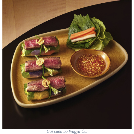
Gỏi cuốn bò Wagyu Úc.