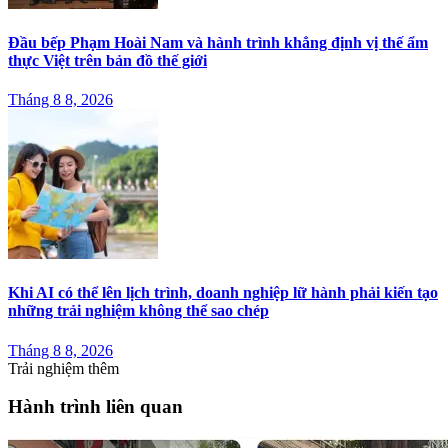
Đầu bếp Phạm Hoài Nam và hành trình khẳng định vị thế ẩm
thực Việt trên bản đồ thế giới
Tháng 8 8, 2026
Khi AI có thể lên lịch trình, doanh nghiệp lữ hành phải kiến tạo
những trải nghiệm không thể sao chép
Tháng 8 8, 2026
Trải nghiệm thêm
Hành trình liên quan