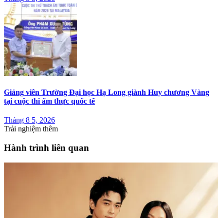
Giảng viên Trường Đại học Hạ Long giành Huy chương Vàng
tại cuộc thi ẩm thực quốc tế
Tháng 8 5, 2026
Trải nghiệm thêm
Hành trình liên quan