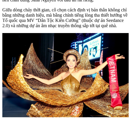
Giữa dòng chảy thời gian, cô chọn cách định vị bản thân không chỉ
bằng những danh hiệu, mà bằng chính tiếng lòng tha thiết hướng về
Tổ quốc qua MV “Dân Tộc Kiên Cường” (thuộc dự án Seedance
2.0) và những dự án âm nhạc truyền thống sắp tới tại quê nhà.