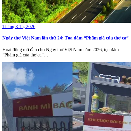
Tháng 3 15, 2026
Ngày thơ Việt Nam lần thứ 24: Tọa đàm “Phẩm giá của thơ ca”
Hoạt động mở đầu cho Ngày thơ Việt Nam năm 2026, tọa đàm
“Phẩm giá của thơ ca”…