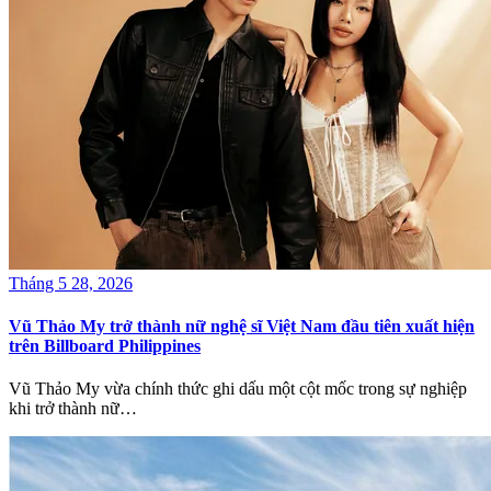
Tháng 5 28, 2026
Vũ Thảo My trở thành nữ nghệ sĩ Việt Nam đầu tiên xuất hiện
trên Billboard Philippines
Vũ Thảo My vừa chính thức ghi dấu một cột mốc trong sự nghiệp
khi trở thành nữ…