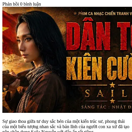
Phản hồi
0 bình luận
Sự giao thoa giữa tư duy sắc bén của một kiến trúc sư, phong thái
của một biểu tượng nhan sắc và bản lĩnh của người con xa xứ đã tạo
nên chân dung Saila Nguyễn với dấu ấn rất riêng.