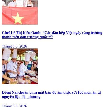
Chef Lê Thị Kiều Oanh: “Các đầu bếp Việt ngày càng trưởng
thành trên đấu trường quốc tế”
Tháng 8 6, 2026
Đồng Nai chuẩn bị ra mắt bản đồ ẩm thực với 100 món ăn từ
nguyên liệu địa phương
Tháng 8 5, 2026