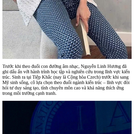
Trước khi theo đuổi con đường âm nhạc, Nguyễn Linh Hương đã
ghi dấu ấn với hành trình học tập và nghiên cứu trong lĩnh vực kiến
trúc. Sinh ra tại Tiệp Khắc (nay là Cộng hòa Czech) trước khi sang
Mỹ sinh sống, cô lựa chọn theo đuổi ngành kiến trúc – lĩnh vực đòi
hỏi tư duy sáng tạo, tính chuyên môn cao và khả năng thích ứng
trong môi trường cạnh tranh.