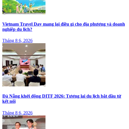
Vietnam Travel Day mang lại điều gì cho địa phương và doanh
nghiệp du lịch?
Tháng 8 6, 2026
Đà Nẵng khởi động DITF 2026: Tương lai du lịch bắt đầu từ
kết nối
Tháng 8 6, 2026