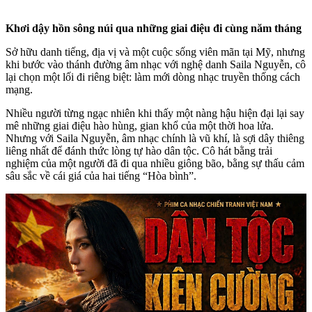
Khơi dậy hồn sông núi qua những giai điệu đi cùng năm tháng
Sở hữu danh tiếng, địa vị và một cuộc sống viên mãn tại Mỹ, nhưng
khi bước vào thánh đường âm nhạc với nghệ danh Saila Nguyễn, cô
lại chọn một lối đi riêng biệt: làm mới dòng nhạc truyền thống cách
mạng.
Nhiều người từng ngạc nhiên khi thấy một nàng hậu hiện đại lại say
mê những giai điệu hào hùng, gian khổ của một thời hoa lửa.
Nhưng với Saila Nguyễn, âm nhạc chính là vũ khí, là sợi dây thiêng
liêng nhất để đánh thức lòng tự hào dân tộc. Cô hát bằng trải
nghiệm của một người đã đi qua nhiều giông bão, bằng sự thấu cảm
sâu sắc về cái giá của hai tiếng “Hòa bình”.