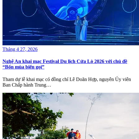
Tháng 4 27, 2026
Nghệ An khai mạc Festival Du lịch Cửa Lò 2026 với chủ đề
“Bốn mùa biển gọi”
Tham dự lễ khai mạc có đồng chí Lê Doãn Hợp, nguyên Ủy viên
Ban Chấp hành Trung…