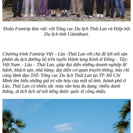
Đoàn Famtrip làm việc với Tổng cục Du lịch Thái Lan và Hiệp hội
Du lịch tỉnh Udonthani.
Chương trình Famtrip Việt – Lào -Thái Lan với chủ đề kết nối sản
phẩm du lịch đường bộ trên tuyến Hành lang Kinh tế Đông – Tây:
Việt Nam – Lào – Thái Lan, giúp đại diện những doanh nghiệp lữ
hành, khách sạn, nhà hàng; đại diện cơ quan truyền thông, báo chí
cùng lãnh đạo TAT- Tổng cục Du lịch Thái Lan tại TP. Hồ Chí
Minh tìm hiểu những giá trị văn hóa của một số tỉnh, thành phố ở
Lào, Thái Lan có nhiều sắc màu văn hóa đa dạng; nhiều danh
thắng, di tích lịch sử nổi tiếng được quốc tế công nhận.