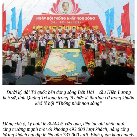
Dưới kỳ đài Tổ quốc bên dòng sông Bến Hải – cầu Hiền Lương
lịch sử, tỉnh Quảng Trị long trọng tổ chức lễ thượng cờ trong khuôn
khổ lễ hội “Thống nhất non sông”
Đáng chú ý, kỳ nghỉ lễ 30/4-1/5 vừa qua, tiếp tục ghi nhận mức
tăng trưởng mạnh mẽ với khoảng 493.000 lượt khách, nâng tổng
lượng khách hai dịp lễ lên gần 733.000 lượt. Bình quân khách/ngày