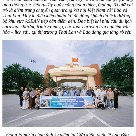
giao thông trục Đông-Tây ngày càng hoàn thiện, Quảng Trị giữ vai
trò là điểm trung chuyển quan trọng kết nối Việt Nam với Lào và
Thái Lan. Đây là điều kiện thuận lợi để dòng khách du lịch đường
bộ khu vực ASEAN tiếp cận điểm đến. Đặc biệt khi nhu cầu du lịch
caravan, chương trình Famtrip, các tour caravan trải nghiệm văn
hóa – lịch sử…tại thị trường Thái Lan và Lào đang gia tăng rõ rệt.
Đoàn Famtrip chụp ảnh kỷ niệm tại Cửa khẩu quốc tế Lao Bảo
.