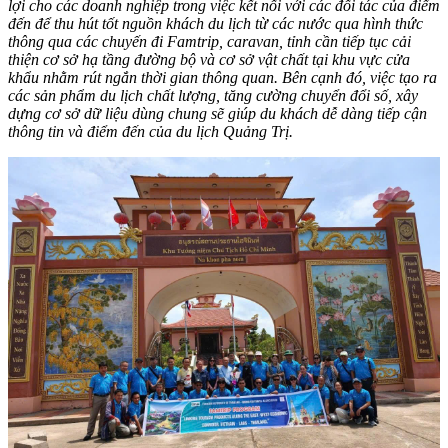
lợi cho các doanh nghiệp trong việc kết nối với các đối tác của điểm
đến để thu hút tốt nguồn khách du lịch từ các nước qua hình thức
thông qua các chuyến đi Famtrip, caravan, tỉnh cần tiếp tục cải
thiện cơ sở hạ tầng đường bộ và cơ sở vật chất tại khu vực cửa
khẩu nhằm rút ngắn thời gian thông quan. Bên cạnh đó, việc tạo ra
các sản phẩm du lịch chất lượng, tăng cường chuyển đổi số, xây
dựng cơ sở dữ liệu dùng chung sẽ giúp du khách dễ dàng tiếp cận
thông tin và điểm đến của du lịch Quảng Trị.