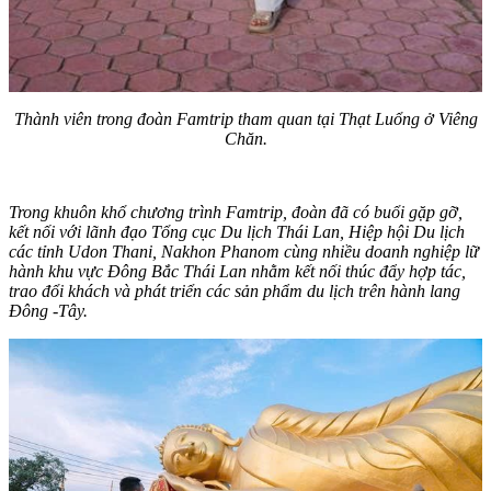
Thành viên trong đoàn Famtrip tham quan tại Thạt Luổng ở Viêng
Chăn.
Trong khuôn khổ chương trình Famtrip, đoàn đã có buổi gặp gỡ,
kết nối với lãnh đạo Tổng cục Du lịch Thái Lan, Hiệp hội Du lịch
các tỉnh Udon Thani, Nakhon Phanom cùng nhiều doanh nghiệp lữ
hành khu vực Đông Bắc Thái Lan nhằm kết nối thúc đẩy hợp tác,
trao đổi khách và phát triển các sản phẩm du lịch trên hành lang
Đông -Tây.