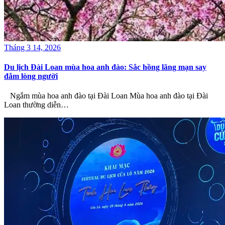
Tháng 3 14, 2026
Du lịch Đài Loan mùa hoa anh đào: Sắc hồng lãng mạn say
đắm lòng người
Ngắm mùa hoa anh đào tại Đài Loan Mùa hoa anh đào tại Đài
Loan thường diễn…