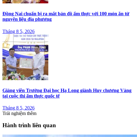
Đồng Nai chuẩn bị ra mắt bản đồ ẩm thực với 100 món ăn từ
nguyên liệu địa phương
Tháng 8 5, 2026
Giảng viên Trường Đại học Hạ Long giành Huy chương Vàng
tại cuộc thi ẩm thực quốc tế
Tháng 8 5, 2026
Trải nghiệm thêm
Hành trình liên quan