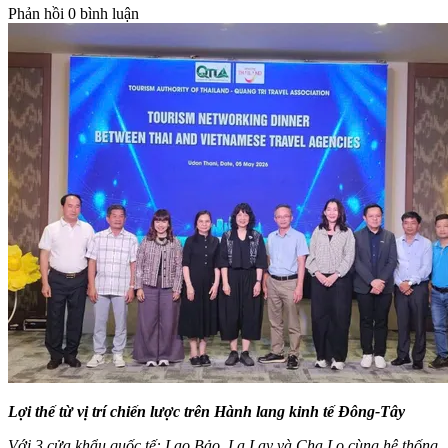
Phản hồi
0 bình luận
Lợi thế từ vị trí chiến lược trên Hành lang kinh tế Đông-Tây
Với 3 cửa khẩu quốc tế: Lao Bảo, La Lay và Cha Lo cùng hệ thống