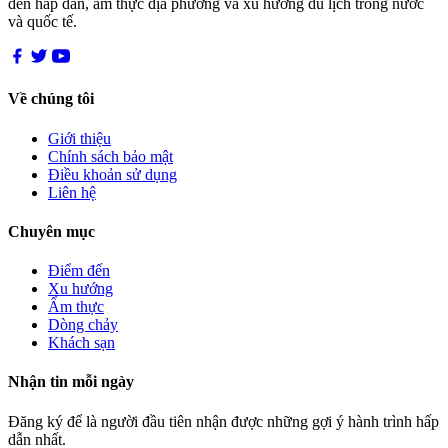
đến hấp dẫn, ẩm thực địa phương và xu hướng du lịch trong nước
và quốc tế.
Về chúng tôi
Giới thiệu
Chính sách bảo mật
Điều khoản sử dụng
Liên hệ
Chuyên mục
Điểm đến
Xu hướng
Ẩm thực
Dòng chảy
Khách sạn
Nhận tin mỗi ngày
Đăng ký để là người đầu tiên nhận được những gợi ý hành trình hấp
dẫn nhất.