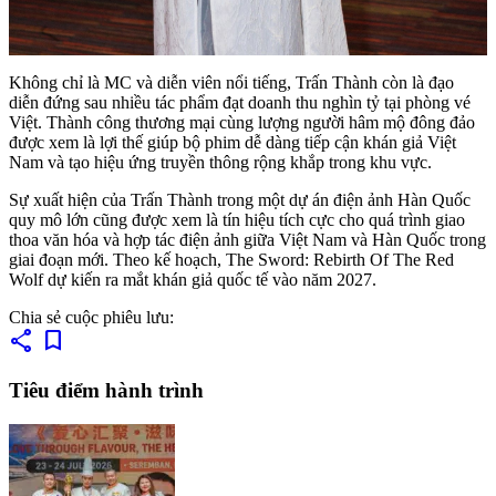
Không chỉ là MC và diễn viên nổi tiếng, Trấn Thành còn là đạo
diễn đứng sau nhiều tác phẩm đạt doanh thu nghìn tỷ tại phòng vé
Việt. Thành công thương mại cùng lượng người hâm mộ đông đảo
được xem là lợi thế giúp bộ phim dễ dàng tiếp cận khán giả Việt
Nam và tạo hiệu ứng truyền thông rộng khắp trong khu vực.
Sự xuất hiện của Trấn Thành trong một dự án điện ảnh Hàn Quốc
quy mô lớn cũng được xem là tín hiệu tích cực cho quá trình giao
thoa văn hóa và hợp tác điện ảnh giữa Việt Nam và Hàn Quốc trong
giai đoạn mới. Theo kế hoạch, The Sword: Rebirth Of The Red
Wolf dự kiến ra mắt khán giả quốc tế vào năm 2027.
Chia sẻ cuộc phiêu lưu:
share
bookmark
Tiêu điểm hành trình