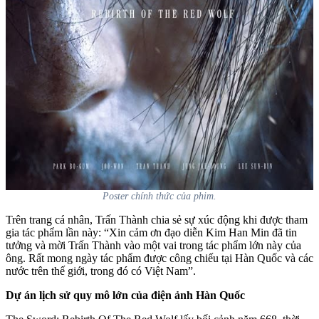
Poster chính thức của phim.
Trên trang cá nhân, Trấn Thành chia sẻ sự xúc động khi được tham
gia tác phẩm lần này: “Xin cảm ơn đạo diễn Kim Han Min đã tin
tưởng và mời Trấn Thành vào một vai trong tác phẩm lớn này của
ông. Rất mong ngày tác phẩm được công chiếu tại Hàn Quốc và các
nước trên thế giới, trong đó có Việt Nam”.
Dự án lịch sử quy mô lớn của điện ảnh Hàn Quốc