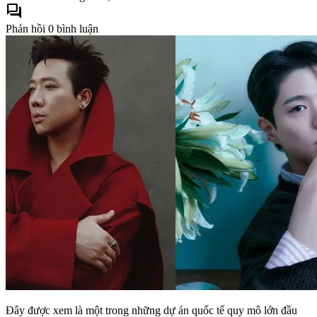
forum
Phản hồi
0 bình luận
Đây được xem là một trong những dự án quốc tế quy mô lớn đầu