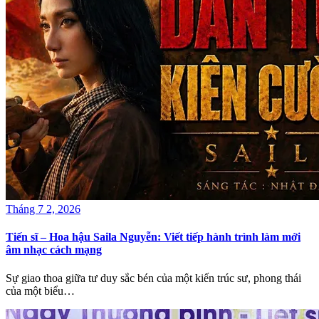
Tháng 7 2, 2026
Tiến sĩ – Hoa hậu Saila Nguyễn: Viết tiếp hành trình làm mới
âm nhạc cách mạng
Sự giao thoa giữa tư duy sắc bén của một kiến trúc sư, phong thái
của một biểu…