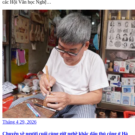
các Hội Văn học Nghệ…
Tháng 4 29, 2026
Chuyện về người cuối cùng giữ nghề khắc dấu thủ công ở Hà