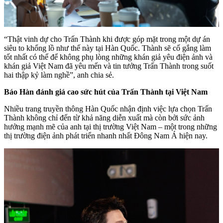
“Thật vinh dự cho Trấn Thành khi được góp mặt trong một dự án
siêu to khổng lồ như thế này tại Hàn Quốc. Thành sẽ cố gắng làm
tốt nhất có thể để không phụ lòng những khán giả yêu điện ảnh và
khán giả Việt Nam đã yêu mến và tin tưởng Trấn Thành trong suốt
hai thập kỷ làm nghề”, anh chia sẻ.
Báo Hàn đánh giá cao sức hút của Trấn Thành tại Việt Nam
Nhiều trang truyền thông Hàn Quốc nhận định việc lựa chọn Trấn
Thành không chỉ đến từ khả năng diễn xuất mà còn bởi sức ảnh
hưởng mạnh mẽ của anh tại thị trường Việt Nam – một trong những
thị trường điện ảnh phát triển nhanh nhất Đông Nam Á hiện nay.