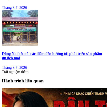
Tháng 8 7, 2026
Đồng Nai kết nối các điểm đến hướng tới phát triển sản phẩm
du lịch mới
Tháng 8 7, 2026
Trải nghiệm thêm
Hành trình liên quan