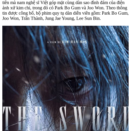
tiên mà nam nghệ sĩ Việt góp mặt cùng dàn sao đình đám của điện
ảnh xứ kim chi, trong đó có Park Bo Gum và Joo Won. Theo thông
tin được công bố, bộ phim quy tụ dàn diễn viên gồm: Park Bo Gum,
Joo Won, Trấn Thành, Jung Jae Young, Lee Sun Bin.