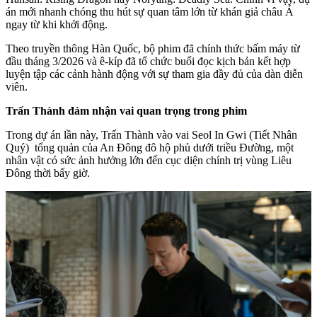
án mới nhanh chóng thu hút sự quan tâm lớn từ khán giả châu Á
ngay từ khi khởi động.
Theo truyền thông Hàn Quốc, bộ phim đã chính thức bấm máy từ
đầu tháng 3/2026 và ê-kíp đã tổ chức buổi đọc kịch bản kết hợp
luyện tập các cảnh hành động với sự tham gia đầy đủ của dàn diễn
viên.
Trấn Thành đảm nhận vai quan trọng trong phim
Trong dự án lần này, Trấn Thành vào vai Seol In Gwi (Tiết Nhân
Quý) tổng quản của An Đông đô hộ phủ dưới triều Đường, một
nhân vật có sức ảnh hưởng lớn đến cục diện chính trị vùng Liêu
Đông thời bấy giờ.