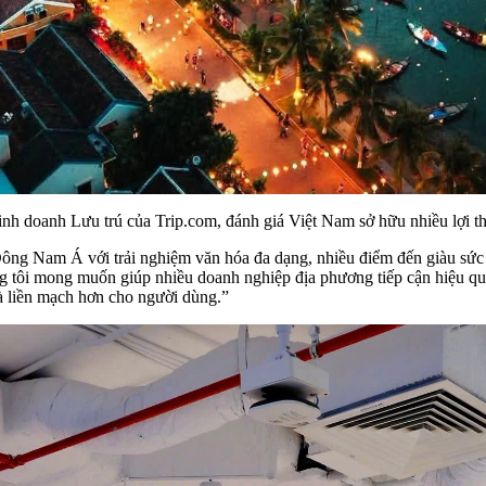
doanh Lưu trú của Trip.com, đánh giá Việt Nam sở hữu nhiều lợi thế đ
ông Nam Á với trải nghiệm văn hóa đa dạng, nhiều điểm đến giàu sức h
úng tôi mong muốn giúp nhiều doanh nghiệp địa phương tiếp cận hiệu q
và liền mạch hơn cho người dùng.”