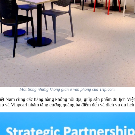
Một trong những không gian ở văn phòng của Trip.com.
iệt Nam cùng các hãng hàng không nội địa, giúp sản phẩm du lịch Việt 
up và Vinpearl nhằm tăng cường quảng bá điểm đến và dịch vụ du lịch 