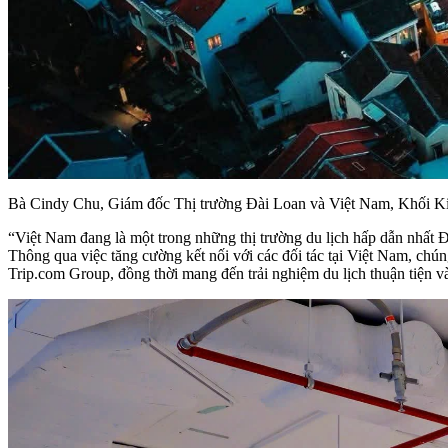
Bà Cindy Chu, Giám đốc Thị trường Đài Loan và Việt Nam, Khối Kinh 
“Việt Nam đang là một trong những thị trường du lịch hấp dẫn nhất Đ
Thông qua việc tăng cường kết nối với các đối tác tại Việt Nam, ch
Trip.com Group, đồng thời mang đến trải nghiệm du lịch thuận tiện 