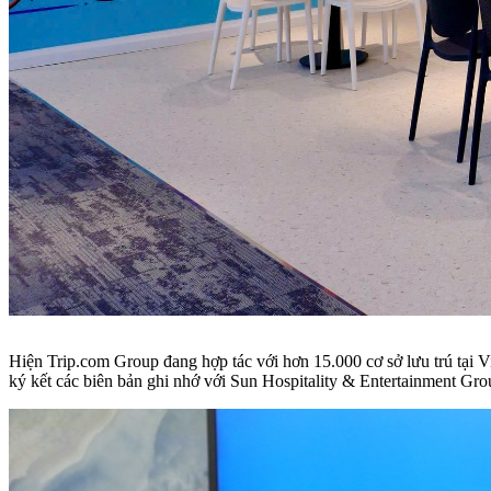
Hiện Trip.com Group đang hợp tác với hơn 15.000 cơ sở lưu trú tại V
ký kết các biên bản ghi nhớ với Sun Hospitality & Entertainment Gro