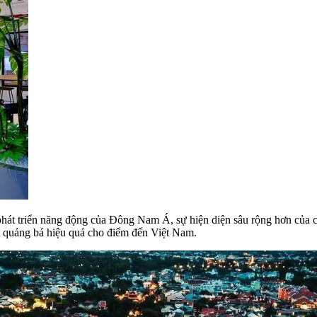
hát triển năng động của Đông Nam Á, sự hiện diện sâu rộng hơn của c
h quảng bá hiệu quả cho điểm đến Việt Nam.