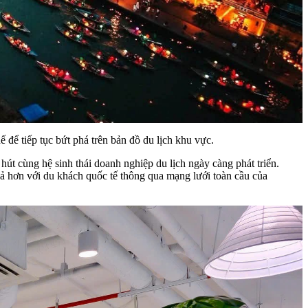
ể tiếp tục bứt phá trên bản đồ du lịch khu vực.
út cùng hệ sinh thái doanh nghiệp du lịch ngày càng phát triển.
uả hơn với du khách quốc tế thông qua mạng lưới toàn cầu của