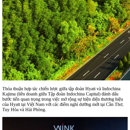
Thỏa thuận hợp tác chiến lược giữa tập đoàn Hyatt và Indochina
Kajima (liên doanh giữa Tập đoàn Indochina Capital) đánh dấu
bước tiến quan trọng trong việc mở rộng sự hiện diện thương hiệu
của Hyatt tại Việt Nam với các điểm nghỉ dưỡng mới tại Cần Thơ,
Tuy Hòa và Hải Phòng.