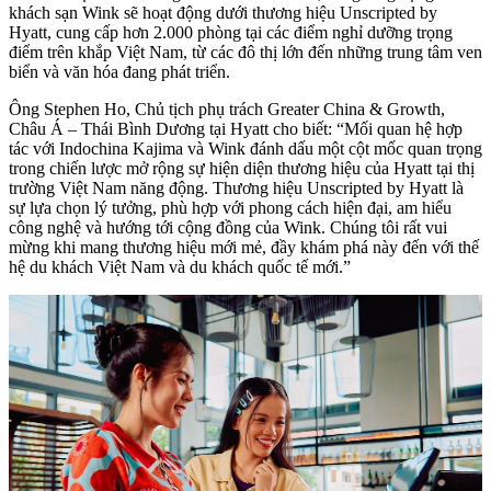
khách sạn Wink sẽ hoạt động dưới thương hiệu Unscripted by
Hyatt, cung cấp hơn 2.000 phòng tại các điểm nghỉ dưỡng trọng
điểm trên khắp Việt Nam, từ các đô thị lớn đến những trung tâm ven
biển và văn hóa đang phát triển.
Ông Stephen Ho, Chủ tịch phụ trách Greater China & Growth,
Châu Á – Thái Bình Dương tại Hyatt cho biết: “Mối quan hệ hợp
tác với Indochina Kajima và Wink đánh dấu một cột mốc quan trọng
trong chiến lược mở rộng sự hiện diện thương hiệu của Hyatt tại thị
trường Việt Nam năng động. Thương hiệu Unscripted by Hyatt là
sự lựa chọn lý tưởng, phù hợp với phong cách hiện đại, am hiểu
công nghệ và hướng tới cộng đồng của Wink. Chúng tôi rất vui
mừng khi mang thương hiệu mới mẻ, đầy khám phá này đến với thế
hệ du khách Việt Nam và du khách quốc tế mới.”