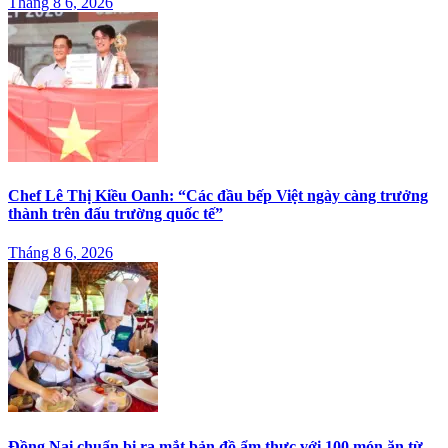
Tháng 8 6, 2026
Chef Lê Thị Kiều Oanh: “Các đầu bếp Việt ngày càng trưởng
thành trên đấu trường quốc tế”
Tháng 8 6, 2026
Đồng Nai chuẩn bị ra mắt bản đồ ẩm thực với 100 món ăn từ