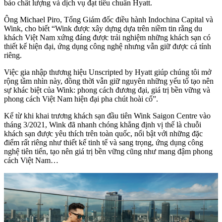
bảo chất lượng và dịch vụ đạt tiêu chuẩn Hyatt.
Ông Michael Piro, Tổng Giám đốc điều hành Indochina Capital và
Wink, cho biết “Wink được xây dựng dựa trên niềm tin rằng du
khách Việt Nam xứng đáng được trải nghiệm những khách sạn có
thiết kế hiện đại, ứng dụng công nghệ nhưng vẫn giữ được cá tính
riêng.
Việc gia nhập thương hiệu Unscripted by Hyatt giúp chúng tôi mở
rộng tầm nhìn này, đồng thời vẫn giữ nguyên những yếu tố tạo nên
sự khác biệt của Wink: phong cách đương đại, giá trị bền vững và
phong cách Việt Nam hiện đại pha chút hoài cổ”.
Kể từ khi khai trương khách sạn đầu tiên Wink Saigon Centre vào
tháng 3/2021, Wink đã nhanh chóng khẳng định vị thế là chuỗi
khách sạn được yêu thích trên toàn quốc, nổi bật với những đặc
điểm rất riêng như thiết kế tinh tế và sang trọng, ứng dụng công
nghệ tiên tiến, tạo nên giá trị bền vững cũng như mang đậm phong
cách Việt Nam…