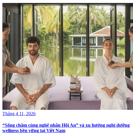
Tháng 4 11, 2026
“Sống chậm cùng nghệ nhân Hội An” và xu hướng nghỉ dưỡng
wellness bền vững tại Việt Nam