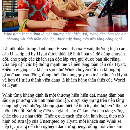
Wink từng khẳng định là một thương hiệu hiện đại, mang đậm bản sắc địa
phương với tinh thần độc lập, được xây dựng trên nền tảng công nghệ.
Là một phần trong danh mục Essentials của Hyatt, thương hiệu cao
cấp Unscripted by Hyatt được thiết kế linh hoạt và dễ dàng chuyển
đổi, cho phép các khách sạn độc lập vừa giữ được bản sắc riêng,
vừa tiếp cận các hệ thống mạnh mẽ và nền tảng toàn cầu của Hyatt.
Điều này giúp các khách sạn như Wink chuyển đổi mà không bị
gián đoạn hoạt động, đồng thời tận dụng quy mô toàn cầu của Hyatt
và hơn 61 triệu thành viên đang là khách hàng thân thiết của World
of Hyatt.
Wink từng khẳng định là một thương hiệu hiện đại, mang đậm bản
sắc địa phương với tinh thần độc lập, được xây dựng trên nền tảng
công nghệ với những không gian thiết kế tinh tế, phù hợp với thế hệ
luôn kết nối. Sự đồng điệu về giá trị này đã tạo nên nền tảng vững
chắc cho sự phát triển. Thông qua cách tiếp cận linh hoạt, theo mô
hình bộ sưu tập của Unscripted by Hyatt, mỗi khách sạn Wink sẽ
tiếp tục mang đến trải nghiệm đặc trưng riêng, đồng thời vẫn đảm