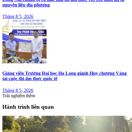
nguyên liệu địa phương
Tháng 8 5, 2026
Giảng viên Trường Đại học Hạ Long giành Huy chương Vàng
tại cuộc thi ẩm thực quốc tế
Tháng 8 5, 2026
Trải nghiệm thêm
Hành trình liên quan