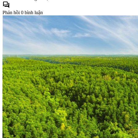
forum
Phản hồi
0 bình luận