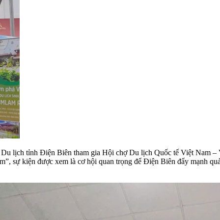
 Du lịch tỉnh Điện Biên tham gia Hội chợ Du lịch Quốc tế Việt Nam 
m”, sự kiện được xem là cơ hội quan trọng để Điện Biên đẩy mạnh quản