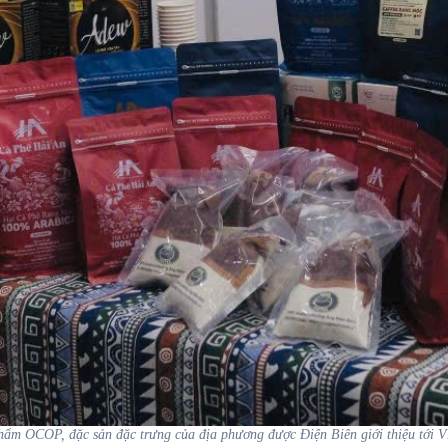
hẩm OCOP, đặc sản đặc trưng của địa phương được Điện Biên giới thiệu tới 