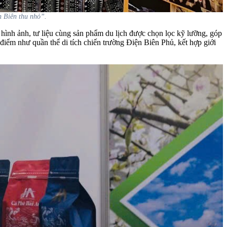
n Biên thu nhỏ”.
c hình ảnh, tư liệu cùng sản phẩm du lịch được chọn lọc kỹ lưỡng, góp
điểm như quần thể di tích chiến trường Điện Biên Phủ, kết hợp giới