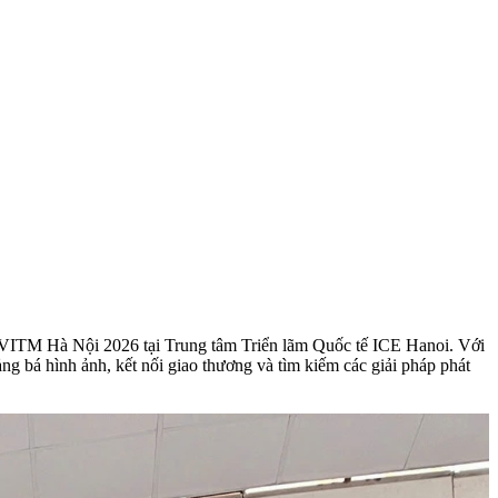
– VITM Hà Nội 2026 tại Trung tâm Triển lãm Quốc tế ICE Hanoi. Với
g bá hình ảnh, kết nối giao thương và tìm kiếm các giải pháp phát