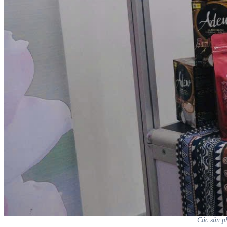
Các sản p