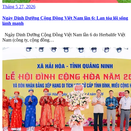
Tháng 5 27, 2026
Ngày Dinh Dưỡng Cộng Đồng Việt Nam lần 6: Lan tỏa lối sống
lành mạnh
Ngày Dinh Dưỡng Cộng Đồng Việt Nam lần 6 do Herbalife Việt
Nam (công ty, cộng đồng…