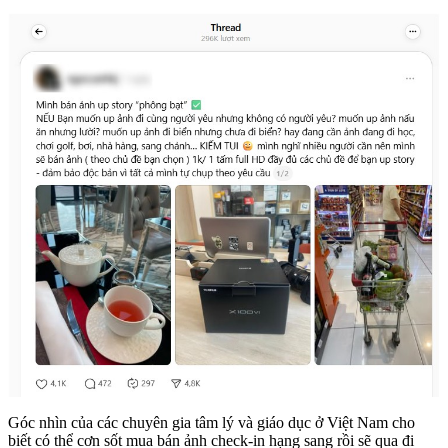
Góc nhìn của các chuyên gia tâm lý và giáo dục ở Việt Nam cho
biết có thể cơn sốt mua bán ảnh check-in hạng sang rồi sẽ qua đi