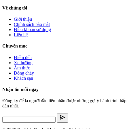
Về chúng tôi
Giới thiệu
Chính sách bảo mật
Điều khoản sử dụng
Liên hệ
Chuyên mục
Điểm đến
Xu hướng
Ẩm thực
Dòng chảy
Khách sạn
Nhận tin mỗi ngày
Đăng ký để là người đầu tiên nhận được những gợi ý hành trình hấp
dẫn nhất.
send