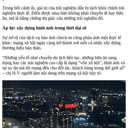
Trong bối cảnh ấy, giá trị của trải nghiệm dần bị tách khỏi chính trải
nghiệm thực tế. Điều được mua bán không phải chuyến đi hay bữa
ăn, mà là bằng chứng thị giác của những trải nghiệm đó.
Áp lực xây dựng hình ảnh trong thời đại số
Sự nở rộ của dịch vụ bán ảnh check-in cũng phản ánh một thực tế
khác: mạng xã hội ngày càng trở thành nơi mỗi cá nhân xây dựng
thương hiệu bản thân.
“Những yếu tố như chuyến du lịch liên tục, những bữa ăn sang
trọng hay các trải nghiệm cao cấp là dạng “vốn xã hội”, hình ảnh và
sự uy tín mà tôi mang đến cho đối tác, khách hàng trong thế giới số”
– chị H.V người làm nội dung trên mạng xã hội bày tỏ.