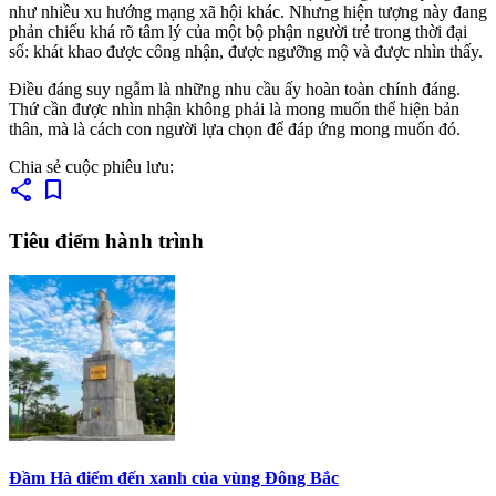
như nhiều xu hướng mạng xã hội khác. Nhưng hiện tượng này đang
phản chiếu khá rõ tâm lý của một bộ phận người trẻ trong thời đại
số: khát khao được công nhận, được ngưỡng mộ và được nhìn thấy.
Điều đáng suy ngẫm là những nhu cầu ấy hoàn toàn chính đáng.
Thứ cần được nhìn nhận không phải là mong muốn thể hiện bản
thân, mà là cách con người lựa chọn để đáp ứng mong muốn đó.
Chia sẻ cuộc phiêu lưu:
share
bookmark
Tiêu điểm hành trình
Đầm Hà điểm đến xanh của vùng Đông Bắc