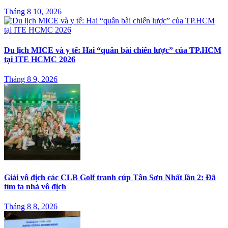
Tháng 8 10, 2026
Du lịch MICE và y tế: Hai “quân bài chiến lược” của TP.HCM
tại ITE HCMC 2026
Tháng 8 9, 2026
Giải vô địch các CLB Golf tranh cúp Tân Sơn Nhất lần 2: Đã
tìm ta nhà vô địch
Tháng 8 8, 2026