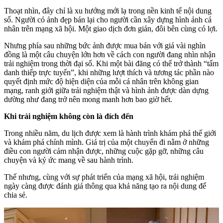
Thoạt nhìn, đây chỉ là xu hướng mới lạ trong nền kinh tế nội dung
số. Người có ảnh đẹp bán lại cho người cần xây dựng hình ảnh cá
nhân trên mạng xã hội. Một giao dịch đơn giản, đôi bên cùng có lợi.
Nhưng phía sau những bức ảnh được mua bán với giá vài nghìn
đồng là một câu chuyện lớn hơn về cách con người đang nhìn nhận
trải nghiệm trong thời đại số. Khi một bài đăng có thể trở thành “tấm
danh thiếp trực tuyến”, khi những lượt thích và tương tác phần nào
quyết định mức độ hiện diện của mỗi cá nhân trên không gian
mạng, ranh giới giữa trải nghiệm thật và hình ảnh được dàn dựng
dường như đang trở nên mong manh hơn bao giờ hết.
Khi trải nghiệm không còn là đích đến
Trong nhiều năm, du lịch được xem là hành trình khám phá thế giới
và khám phá chính mình. Giá trị của một chuyến đi nằm ở những
điều con người cảm nhận được, những cuộc gặp gỡ, những câu
chuyện và ký ức mang về sau hành trình.
Thế nhưng, cùng với sự phát triển của mạng xã hội, trải nghiệm
ngày càng được đánh giá thông qua khả năng tạo ra nội dung để
chia sẻ.