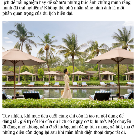
lịch để trải nghiệm hay để sở hữu những bức ảnh chứng minh rằng
mình đã trải nghiệm? Không thể phủ nhận rằng hình ảnh là một
phần quan trọng của du lịch hiện đại.
Tuy nhiên, khi mục tiêu cuối cùng chỉ còn là tạo ra nội dung để
đăng tải, giá trị cốt lõi của du lịch có nguy cơ bị lu mờ. Một chuyến
đi đáng nhớ không nằm ở số lượng ảnh đăng trên mạng xã hội, mà ở
những điều còn đọng lại sau khi màn hình điện thoại được tắt đi.