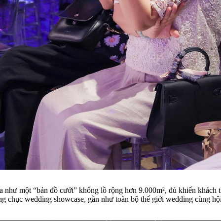
như một “bản đồ cưới” khổng lồ rộng hơn 9.000m², đủ khiến khách t
hàng chục wedding showcase, gần như toàn bộ thế giới wedding cùng hộ