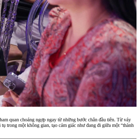
ham quan choáng ngợp ngay từ những bước chân đầu tiên. Từ váy
i tụ trong một không gian, tạo cảm giác như đang đi giữa một “thành