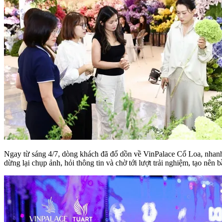
Ngay từ sáng 4/7, dòng khách đã đổ dồn về VinPalace Cổ Loa, nhanh
dừng lại chụp ảnh, hỏi thông tin và chờ tới lượt trải nghiệm, tạo nên