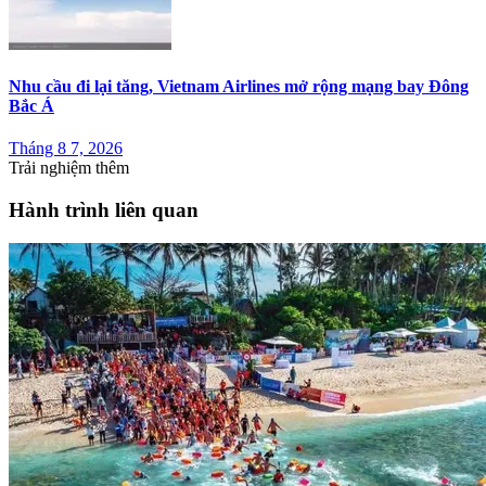
Nhu cầu đi lại tăng, Vietnam Airlines mở rộng mạng bay Đông
Bắc Á
Tháng 8 7, 2026
Trải nghiệm thêm
Hành trình liên quan