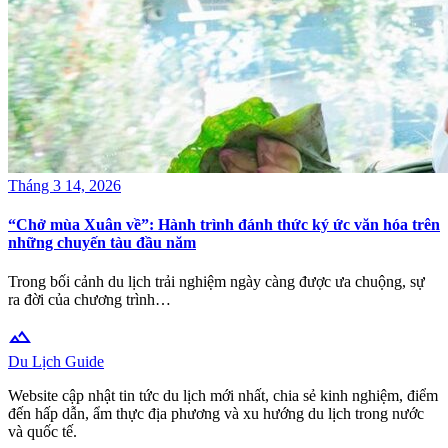
Tháng 3 14, 2026
“Chở mùa Xuân về”: Hành trình đánh thức ký ức văn hóa trên
những chuyến tàu đầu năm
Trong bối cảnh du lịch trải nghiệm ngày càng được ưa chuộng, sự
ra đời của chương trình…
terrain
Du Lịch Guide
Website cập nhật tin tức du lịch mới nhất, chia sẻ kinh nghiệm, điểm
đến hấp dẫn, ẩm thực địa phương và xu hướng du lịch trong nước
và quốc tế.