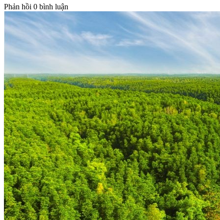
Phản hồi
0 bình luận