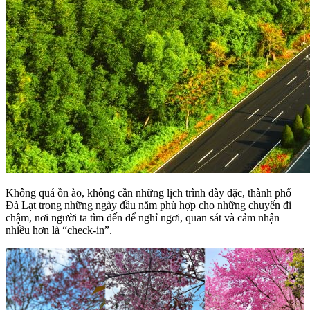
Không quá ồn ào, không cần những lịch trình dày đặc, thành phố
Đà Lạt trong những ngày đầu năm phù hợp cho những chuyến đi
chậm, nơi người ta tìm đến để nghỉ ngơi, quan sát và cảm nhận
nhiều hơn là “check-in”.