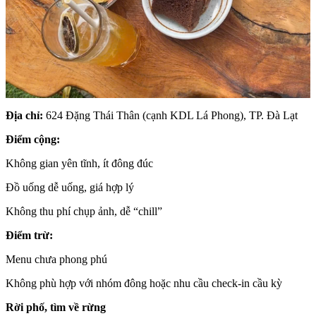
Địa chỉ:
624 Đặng Thái Thân (cạnh KDL Lá Phong), TP. Đà Lạt
Điểm cộng:
Không gian yên tĩnh, ít đông đúc
Đồ uống dễ uống, giá hợp lý
Không thu phí chụp ảnh, dễ “chill”
Điểm trừ:
Menu chưa phong phú
Không phù hợp với nhóm đông hoặc nhu cầu check-in cầu kỳ
Rời phố, tìm về rừng