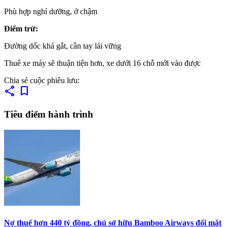
Phù hợp nghỉ dưỡng, ở chậm
Điểm trừ:
Đường dốc khá gắt, cần tay lái vững
Thuê xe máy sẽ thuận tiện hơn, xe dưới 16 chỗ mới vào được
Chia sẻ cuộc phiêu lưu:
share
bookmark
Tiêu điểm hành trình
Nợ thuế hơn 440 tỷ đồng, chủ sở hữu Bamboo Airways đối mặt