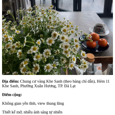
Địa điểm:
Chung cư vàng Khe Sanh (theo bảng chỉ dẫn), Hẻm 11
Khe Sanh, Phường Xuân Hương, TP. Đà Lạt
Điểm cộng:
Không gian yên tĩnh, view thung lũng
Thiết kế mở, nhiều ánh sáng tự nhiên